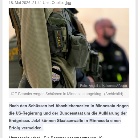
18. Mai 2026, 21:41 Uhr
·
Quelle:
dpa
Foto: Angelina Katsanis/AP/dpa
ICE-Beamter wegen Schüssen in Minnesota angeklagt. (Archivbild)
Nach den Schüssen bei Abschieberazzien in Minnesota ringen
die US-Regierung und der Bundesstaat um die Aufklärung der
Ereignisse. Jetzt können Staatsanwälte in Minnesota einen
Erfolg vermelden.
Minneapolis (dpa) - Ein Beamter der umstrittenen US-