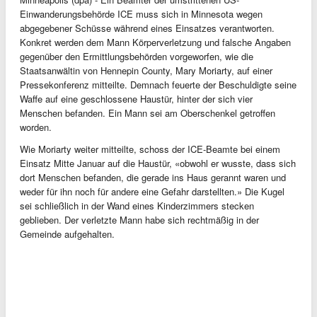
Einwanderungsbehörde ICE muss sich in Minnesota wegen
abgegebener Schüsse während eines Einsatzes verantworten.
Konkret werden dem Mann Körperverletzung und falsche Angaben
gegenüber den Ermittlungsbehörden vorgeworfen, wie die
Staatsanwältin von Hennepin County, Mary Moriarty, auf einer
Pressekonferenz mitteilte. Demnach feuerte der Beschuldigte seine
Waffe auf eine geschlossene Haustür, hinter der sich vier
Menschen befanden. Ein Mann sei am Oberschenkel getroffen
worden.
Wie Moriarty weiter mitteilte, schoss der ICE-Beamte bei einem
Einsatz Mitte Januar auf die Haustür, «obwohl er wusste, dass sich
dort Menschen befanden, die gerade ins Haus gerannt waren und
weder für ihn noch für andere eine Gefahr darstellten.» Die Kugel
sei schließlich in der Wand eines Kinderzimmers stecken
geblieben. Der verletzte Mann habe sich rechtmäßig in der
Gemeinde aufgehalten.