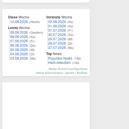
Diese
Woche
Vorletzte
Woche
10.08.2026
02.08.2026
(Heute)
(So)
01.08.2026
(Sa)
Letzte
Woche
31.07.2026
(Fr)
09.08.2026
(Gestern)
30.07.2026
(Do)
08.08.2026
(Sa)
29.07.2026
(Mi)
07.08.2026
(Fr)
28.07.2026
(Di)
06.08.2026
(Do)
27.07.2026
(Mo)
05.08.2026
(Mi)
Top
News
04.08.2026
(Di)
03.08.2026
Populäre News
(Mo)
(14d)
Heiß diskutiert
(14d)
News-Ansicht konfigurieren
meine Kommentare
|
Ignore
|
Notifies