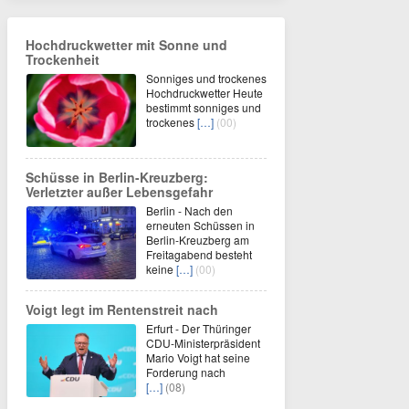
Hochdruckwetter mit Sonne und
Trockenheit
Sonniges und trockenes
Hochdruckwetter Heute
bestimmt sonniges und
trockenes
[…]
(00)
Schüsse in Berlin-Kreuzberg:
Verletzter außer Lebensgefahr
Berlin - Nach den
erneuten Schüssen in
Berlin-Kreuzberg am
Freitagabend besteht
keine
[…]
(00)
Voigt legt im Rentenstreit nach
Erfurt - Der Thüringer
CDU-Ministerpräsident
Mario Voigt hat seine
Forderung nach
[…]
(08)