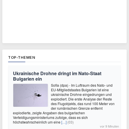
TOP-THEMEN
Ukrainische Drohne dringt im Nato-Staat
Bulgarien ein
Sofia (dpa) - Im Luftraum des Nato- und
EU-Mitgliedstaates Bulgarien ist eine
ukrainische Drohne eingedrungen und
explodiert. Die erste Analyse der Reste
des Flugobjekts, das rund 100 Meter von
der rumänischen Grenze entfernt
explodierte, zeigte Angaben des bulgarischen
Verteidigungsministeriums zufolge, dass es sich
höchstwahrscheinlich um eine
[…]
(03)
vor 9 Minuten