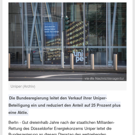
via dts Nachrichtenagentur
Uniper (Archiv)
Die Bundesregierung leitet den Verkauf ihrer Uniper-
Beteiligung ein und reduziert den Anteil auf 25 Prozent plus
eine Aktie.
Berlin - Gut dreieinhalb Jahre nach der staatlichen Milliarden-
Rettung des Düsseldorfer Energiekonzerns Uniper leitet die
Bundesregierung an diesem Dienstag den weitgehenden