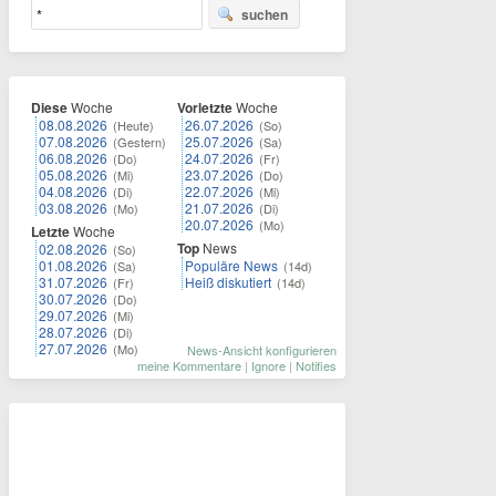
suchen
Diese
Woche
Vorletzte
Woche
08.08.2026
26.07.2026
(Heute)
(So)
07.08.2026
25.07.2026
(Gestern)
(Sa)
06.08.2026
24.07.2026
(Do)
(Fr)
05.08.2026
23.07.2026
(Mi)
(Do)
04.08.2026
22.07.2026
(Di)
(Mi)
03.08.2026
21.07.2026
(Mo)
(Di)
20.07.2026
(Mo)
Letzte
Woche
Top
News
02.08.2026
(So)
01.08.2026
Populäre News
(Sa)
(14d)
31.07.2026
Heiß diskutiert
(Fr)
(14d)
30.07.2026
(Do)
29.07.2026
(Mi)
28.07.2026
(Di)
27.07.2026
(Mo)
News-Ansicht konfigurieren
meine Kommentare
|
Ignore
|
Notifies