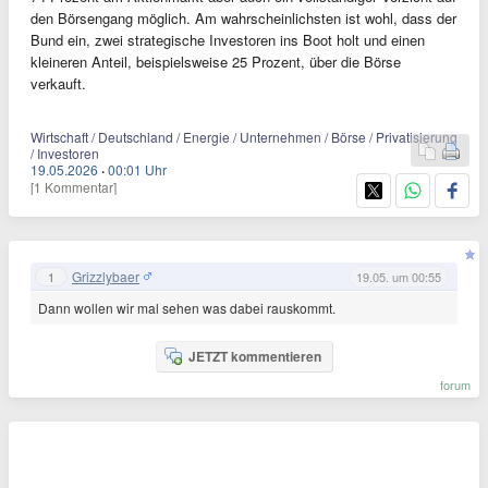
den Börsengang möglich. Am wahrscheinlichsten ist wohl, dass der
Bund ein, zwei strategische Investoren ins Boot holt und einen
kleineren Anteil, beispielsweise 25 Prozent, über die Börse
verkauft.
Wirtschaft / Deutschland / Energie / Unternehmen / Börse / Privatisierung
/ Investoren
19.05.2026
·
00:01 Uhr
[1 Kommentar]
Grizzlybaer
1
19.05. um 00:55
Dann wollen wir mal sehen was dabei rauskommt.
JETZT kommentieren
forum