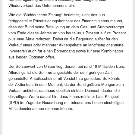
Wiederverkauf des Unternehmens ein.
Wie die "Süddeutsche Zeitung" berichtet, sieht das nun
fertiggestellte Privatisierungskonzept des Finanzministeriums vor,
dass der Bund seine Beteiligung an dem Gas- und Stromversorger
vom Ende dieses Jahres an von heute 99,1 Prozent auf 25 Prozent
plus eine Aktie reduziert. Dabei ist die Regierung außer für den
Verkauf eines oder mehrerer Aktienpakete an langfristig orientierte
Investoren auch für einen Börsengang sowie für eine Kombination
aus beiden Optionen offen.
Der Börsenwert von Uniper liegt derzeit bei rund 18 Milliarden Euro.
Allerdings ist die Summe angesichts der sehr geringen Zahl
gehandelter Anteilsscheine mit Vorsicht zu genießen. So könnte
der Aktienkurs in dem Moment, da der Bund größere Mengen zum
Verkauf anbietet, durchaus deutlich sinken. Dennoch deuten die
derzeitigen Werte darauf hin, dass Finanzminister Lars Klingbeil
(SPD) im Zuge der Neuordnung mit mindestens hohen einstelligen
Milliardeneinnahmen rechnen könnte.