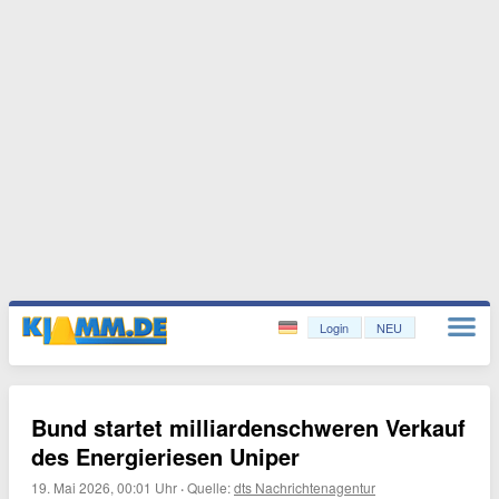
Login
NEU
Bund startet milliardenschweren Verkauf
des Energieriesen Uniper
19. Mai 2026, 00:01 Uhr
·
Quelle:
dts Nachrichtenagentur