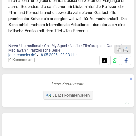
international erfolgreichsten französischen Serien der vergangenen
Jahre. Besonders die satirischen Einblicke hinter die Kulissen der
Film- und Fernsehbranche sowie die zahlreichen Gastauftritte
prominenter Schauspieler sorgten weltweit für Aufmerksamkeit. Die
Serie erhielt mehrere internationale Adaptionen, darunter auch eine
britische Version mit dem Titel «Ten Percent».
News / International / Call My Agent / Netflix / Filmfestspiele Cannes /
Mediawan / Französische Serie
[quotenmeter.de]
·
18.05.2026
·
23:03 Uhr
[0 Kommentare]
- keine Kommentare -
JETZT kommentieren
forum