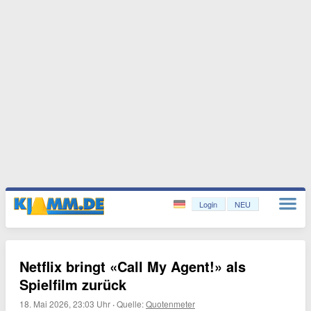
Login
NEU
Netflix bringt «Call My Agent!» als
Spielfilm zurück
18. Mai 2026, 23:03 Uhr
·
Quelle:
Quotenmeter