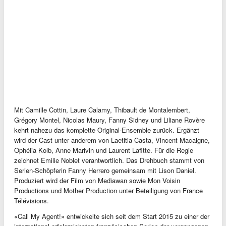
Mit Camille Cottin, Laure Calamy, Thibault de Montalembert,
Grégory Montel, Nicolas Maury, Fanny Sidney und Liliane Rovère
kehrt nahezu das komplette Original-Ensemble zurück. Ergänzt
wird der Cast unter anderem von Laetitia Casta, Vincent Macaigne,
Ophélia Kolb, Anne Marivin und Laurent Lafitte. Für die Regie
zeichnet Emilie Noblet verantwortlich. Das Drehbuch stammt von
Serien-Schöpferin Fanny Herrero gemeinsam mit Lison Daniel.
Produziert wird der Film von Mediawan sowie Mon Voisin
Productions und Mother Production unter Beteiligung von France
Télévisions.
«Call My Agent!» entwickelte sich seit dem Start 2015 zu einer der