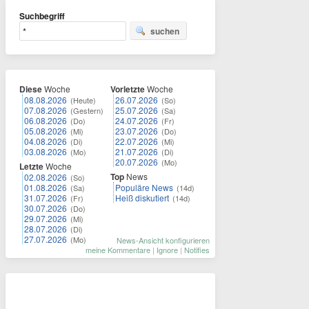
Suchbegriff
suchen
Diese
Woche
Vorletzte
Woche
08.08.2026
26.07.2026
(Heute)
(So)
07.08.2026
25.07.2026
(Gestern)
(Sa)
06.08.2026
24.07.2026
(Do)
(Fr)
05.08.2026
23.07.2026
(Mi)
(Do)
04.08.2026
22.07.2026
(Di)
(Mi)
03.08.2026
21.07.2026
(Mo)
(Di)
20.07.2026
(Mo)
Letzte
Woche
Top
News
02.08.2026
(So)
01.08.2026
Populäre News
(Sa)
(14d)
31.07.2026
Heiß diskutiert
(Fr)
(14d)
30.07.2026
(Do)
29.07.2026
(Mi)
28.07.2026
(Di)
27.07.2026
(Mo)
News-Ansicht konfigurieren
meine Kommentare
|
Ignore
|
Notifies