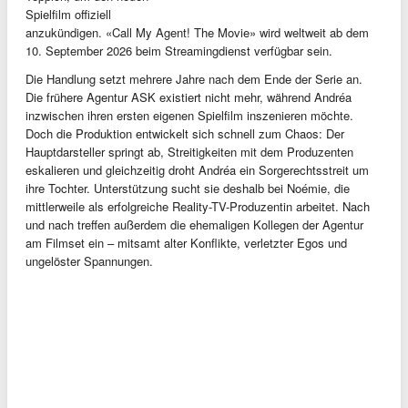
Spielfilm offiziell
anzukündigen. «Call My Agent! The Movie» wird weltweit ab dem
10. September 2026 beim Streamingdienst verfügbar sein.
Die Handlung setzt mehrere Jahre nach dem Ende der Serie an.
Die frühere Agentur ASK existiert nicht mehr, während Andréa
inzwischen ihren ersten eigenen Spielfilm inszenieren möchte.
Doch die Produktion entwickelt sich schnell zum Chaos: Der
Hauptdarsteller springt ab, Streitigkeiten mit dem Produzenten
eskalieren und gleichzeitig droht Andréa ein Sorgerechtsstreit um
ihre Tochter. Unterstützung sucht sie deshalb bei Noémie, die
mittlerweile als erfolgreiche Reality-TV-Produzentin arbeitet. Nach
und nach treffen außerdem die ehemaligen Kollegen der Agentur
am Filmset ein – mitsamt alter Konflikte, verletzter Egos und
ungelöster Spannungen.