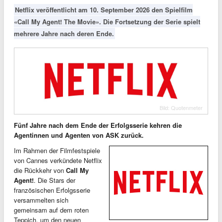
Netflix veröffentlicht am 10. September 2026 den Spielfilm
«Call My Agent! The Movie». Die Fortsetzung der Serie spielt
mehrere Jahre nach deren Ende.
Bild: Quotenmeter
Fünf Jahre nach dem Ende der Erfolgsserie kehren die
Agentinnen und Agenten von ASK zurück.
Im Rahmen der Filmfestspiele
von Cannes verkündete Netflix
die Rückkehr von
Call My
Agent!
. Die Stars der
französischen Erfolgsserie
versammelten sich
gemeinsam auf dem roten
Teppich, um den neuen