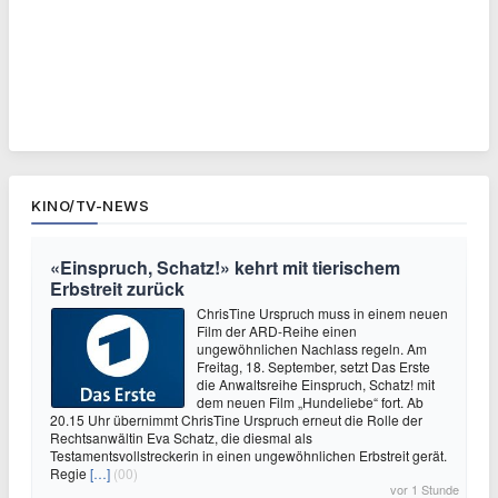
KINO/TV-NEWS
«Einspruch, Schatz!» kehrt mit tierischem
Erbstreit zurück
ChrisTine Urspruch muss in einem neuen
Film der ARD-Reihe einen
ungewöhnlichen Nachlass regeln. Am
Freitag, 18. September, setzt Das Erste
die Anwaltsreihe Einspruch, Schatz! mit
dem neuen Film „Hundeliebe“ fort. Ab
20.15 Uhr übernimmt ChrisTine Urspruch erneut die Rolle der
Rechtsanwältin Eva Schatz, die diesmal als
Testamentsvollstreckerin in einen ungewöhnlichen Erbstreit gerät.
Regie
[…]
(00)
vor 1 Stunde