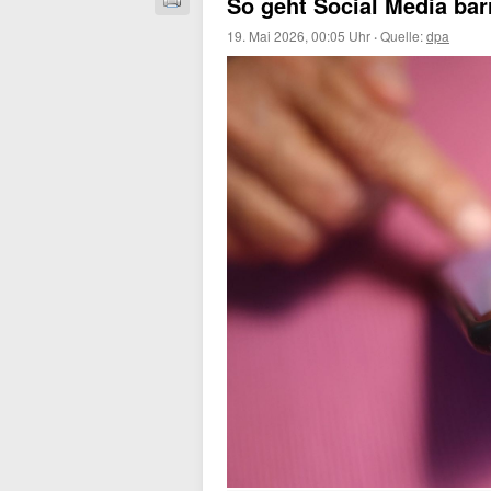
So geht Social Media barr
19. Mai 2026, 00:05 Uhr
·
Quelle:
dpa