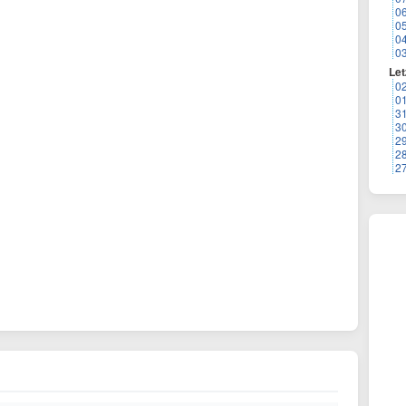
0
0
0
0
Let
0
0
3
3
2
2
2