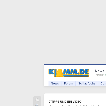
News
Portal (
4.
News
Forum
Schlaufuchs
Com
7 TIPPS UND EIN VIDEO