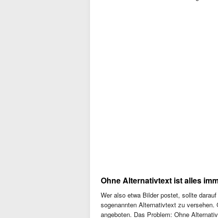
Ohne Alternativtext ist alles im
Wer also etwa Bilder postet, sollte darau
sogenannten Alternativtext zu versehen. 
angeboten. Das Problem: Ohne Alternativt