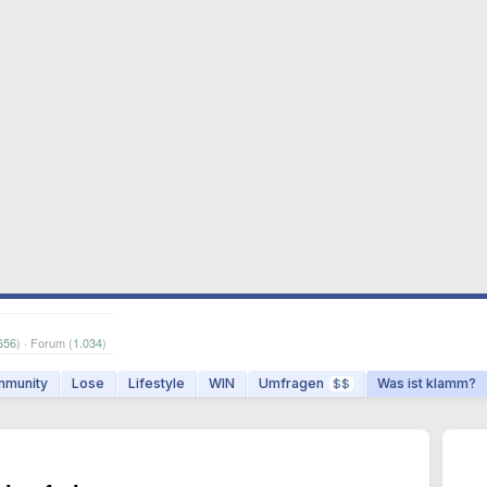
656
) · Forum (
1.034
)
munity
Lose
Lifestyle
WIN
Umfragen
Was ist klamm?
$$