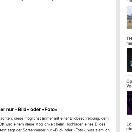
- 
TH
me
Op
Vo
mer nur «Bild» oder «Foto»
f achten, diese möglichst immer mit einer Bildbeschreibung, dem
Lo
Oft wird einem diese Möglichkeit beim Hochladen eines Bildes
ei
ext sagt der Screenreader nur «Bild» oder «Foto», was ziemlich