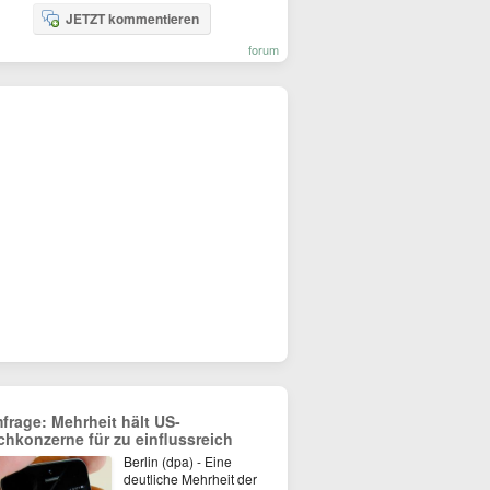
JETZT kommentieren
forum
frage: Mehrheit hält US-
chkonzerne für zu einflussreich
Berlin (dpa) - Eine
deutliche Mehrheit der