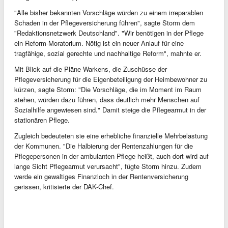
"Alle bisher bekannten Vorschläge würden zu einem irreparablen
Schaden in der Pflegeversicherung führen", sagte Storm dem
"Redaktionsnetzwerk Deutschland". "Wir benötigen in der Pflege
ein Reform-Moratorium. Nötig ist ein neuer Anlauf für eine
tragfähige, sozial gerechte und nachhaltige Reform", mahnte er.
Mit Blick auf die Pläne Warkens, die Zuschüsse der
Pflegeversicherung für die Eigenbeteiligung der Heimbewohner zu
kürzen, sagte Storm: "Die Vorschläge, die im Moment im Raum
stehen, würden dazu führen, dass deutlich mehr Menschen auf
Sozialhilfe angewiesen sind." Damit steige die Pflegearmut in der
stationären Pflege.
Zugleich bedeuteten sie eine erhebliche finanzielle Mehrbelastung
der Kommunen. "Die Halbierung der Rentenzahlungen für die
Pflegepersonen in der ambulanten Pflege heißt, auch dort wird auf
lange Sicht Pflegearmut verursacht", fügte Storm hinzu. Zudem
werde ein gewaltiges Finanzloch in der Rentenversicherung
gerissen, kritisierte der DAK-Chef.