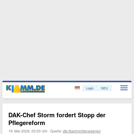
Login
NEU
DAK-Chef Storm fordert Stopp der
Pflegereform
19. Mai 2026, 00:00 Uhr
·
Quelle:
dts Nachrichtenagentur