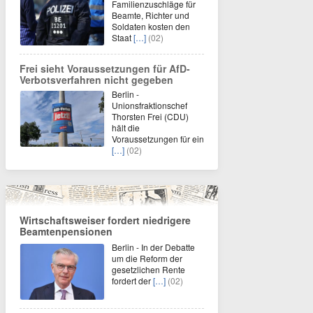
Familienzuschläge für
Beamte, Richter und
Soldaten kosten den
Staat
[…]
(02)
Frei sieht Voraussetzungen für AfD-
Verbotsverfahren nicht gegeben
Berlin -
Unionsfraktionschef
Thorsten Frei (CDU)
hält die
Voraussetzungen für ein
[…]
(02)
Wirtschaftsweiser fordert niedrigere
Beamtenpensionen
Berlin - In der Debatte
um die Reform der
gesetzlichen Rente
fordert der
[…]
(02)