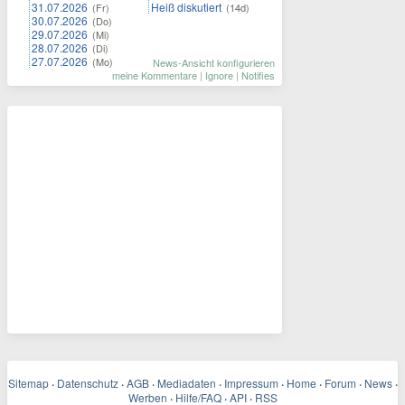
31.07.2026
Heiß diskutiert
(Fr)
(14d)
30.07.2026
(Do)
29.07.2026
(Mi)
28.07.2026
(Di)
27.07.2026
(Mo)
News-Ansicht konfigurieren
meine Kommentare
|
Ignore
|
Notifies
Sitemap
·
Datenschutz
·
AGB
·
Mediadaten
·
Impressum
·
Home
·
Forum
·
News
·
Werben
·
Hilfe/FAQ
·
API
·
RSS