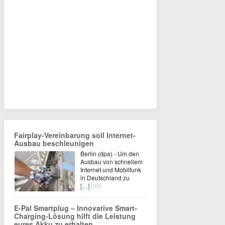
Fairplay-Vereinbarung soll Internet-
Ausbau beschleunigen
Berlin (dpa) - Um den
Ausbau von schnellem
Internet und Mobilfunk
in Deutschland zu
[…]
(00)
E-Pal Smartplug – Innovative Smart-
Charging-Lösung hilft die Leistung
eures Akku zu erhalten