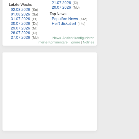
21.07.2026
(Di)
Letzte
Woche
20.07.2026
(Mo)
02.08.2026
(So)
Top
News
01.08.2026
(Sa)
31.07.2026
Populäre News
(Fr)
(14d)
30.07.2026
Heiß diskutiert
(Do)
(14d)
29.07.2026
(Mi)
28.07.2026
(Di)
27.07.2026
(Mo)
News-Ansicht konfigurieren
meine Kommentare
|
Ignore
|
Notifies