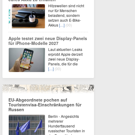
Hitzewellen sind nicht
nur für Menschen
belastend, sondern
setzen auch E-Bike-
Akkus
[…]
(00)
Apple testet zwei neue Display-Panels
für iPhone-Modelle 2027
Laut aktuellen Leaks
erprobt Apple derzeit
zwei neue Display-
Panels, die für die
[…]
(00)
EU-Abgeordnete pochen auf
Touristenvisa-Einschränkungen für
Russen
Berlin - Angesichts
mehrerer
Hunderttausend
russischer Touristen in