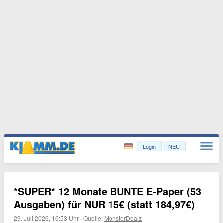
Login
NEU
*SUPER* 12 Monate BUNTE E-Paper (53
Ausgaben) für NUR 15€ (statt 184,97€)
29. Juli 2026, 16:53 Uhr
·
Quelle:
MonsterDealz