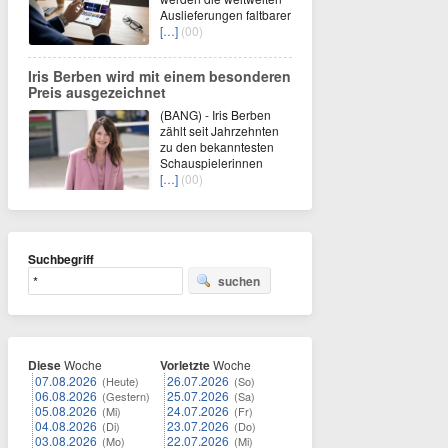
Auslieferungen faltbarer
[…]
(00)
Iris Berben wird mit einem besonderen
Preis ausgezeichnet
(BANG) - Iris Berben
zählt seit Jahrzehnten
zu den bekanntesten
Schauspielerinnen
[…]
(00)
Suchbegriff
suchen
Diese
Woche
Vorletzte
Woche
07.08.2026
26.07.2026
(Heute)
(So)
06.08.2026
25.07.2026
(Gestern)
(Sa)
05.08.2026
24.07.2026
(Mi)
(Fr)
04.08.2026
23.07.2026
(Di)
(Do)
03.08.2026
22.07.2026
(Mo)
(Mi)