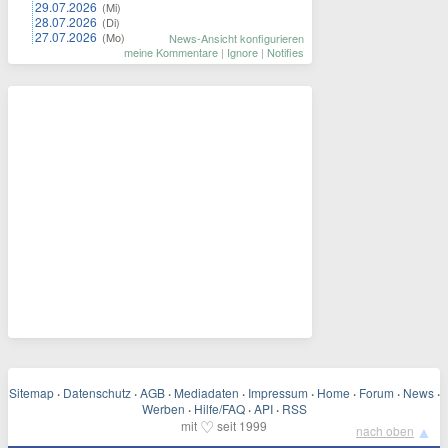
29.07.2026
(Mi)
28.07.2026
(Di)
27.07.2026
(Mo)
News-Ansicht konfigurieren
meine Kommentare
|
Ignore
|
Notifies
Sitemap
·
Datenschutz
·
AGB
·
Mediadaten
·
Impressum
·
Home
·
Forum
·
News
·
Werben
·
Hilfe/FAQ
·
API
·
RSS
♡
mit
seit 1999
▲
nach oben