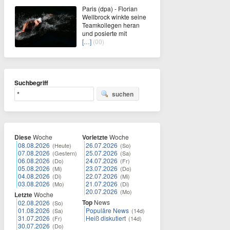
Paris (dpa) - Florian
Wellbrock winkte seine
Teamkollegen heran
und posierte mit
[…]
(00)
Suchbegriff
suchen
Diese
Woche
Vorletzte
Woche
08.08.2026
26.07.2026
(Heute)
(So)
07.08.2026
25.07.2026
(Gestern)
(Sa)
06.08.2026
24.07.2026
(Do)
(Fr)
05.08.2026
23.07.2026
(Mi)
(Do)
04.08.2026
22.07.2026
(Di)
(Mi)
03.08.2026
21.07.2026
(Mo)
(Di)
20.07.2026
(Mo)
Letzte
Woche
Top
News
02.08.2026
(So)
01.08.2026
Populäre News
(Sa)
(14d)
31.07.2026
Heiß diskutiert
(Fr)
(14d)
30.07.2026
(Do)