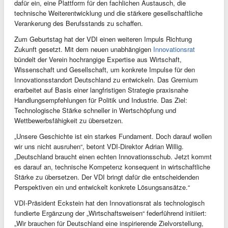
dafür ein, eine Plattform für den fachlichen Austausch, die
technische Weiterentwicklung und die stärkere gesellschaftliche
Verankerung des Berufsstands zu schaffen.
Zum Geburtstag hat der VDI einen weiteren Impuls Richtung
Zukunft gesetzt. Mit dem neuen unabhängigen
Innovationsrat
bündelt der Verein hochrangige Expertise aus Wirtschaft,
Wissenschaft und Gesellschaft, um konkrete Impulse für den
Innovationsstandort Deutschland zu entwickeln. Das Gremium
erarbeitet auf Basis einer langfristigen Strategie praxisnahe
Handlungsempfehlungen für Politik und Industrie. Das Ziel:
Technologische Stärke schneller in Wertschöpfung und
Wettbewerbsfähigkeit zu übersetzen.
„Unsere Geschichte ist ein starkes Fundament. Doch darauf wollen
wir uns nicht ausruhen“, betont VDI-Direktor Adrian Willig.
„Deutschland braucht einen echten Innovationsschub. Jetzt kommt
es darauf an, technische Kompetenz konsequent in wirtschaftliche
Stärke zu übersetzen. Der VDI bringt dafür die entscheidenden
Perspektiven ein und entwickelt konkrete Lösungsansätze.“
VDI-Präsident Eckstein hat den Innovationsrat als technologisch
fundierte Ergänzung der „Wirtschaftsweisen“ federführend initiiert:
„Wir brauchen für Deutschland eine inspirierende Zielvorstellung,