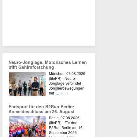
Neuro-Jonglage: Motorisches Lernen
trifft Gehirnforschung
München, 07.08.2026
(lifePR) - Neuro-
Jonglage verbindet
Jonglierbewegungen
mit
[…]
(00)
Endspurt für den B2Run Berlin:
Anmeldeschluss am 26. August
Berlin, 07.08.2026
(lifePR) - Für den
B2Run Berlin am 16.
September 2026