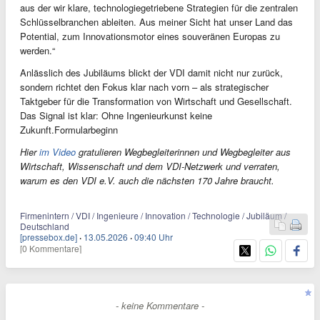
aus der wir klare, technologiegetriebene Strategien für die zentralen
Schlüsselbranchen ableiten. Aus meiner Sicht hat unser Land das
Potential, zum Innovationsmotor eines souveränen Europas zu
werden.“
Anlässlich des Jubiläums blickt der VDI damit nicht nur zurück,
sondern richtet den Fokus klar nach vorn – als strategischer
Taktgeber für die Transformation von Wirtschaft und Gesellschaft.
Das Signal ist klar: Ohne Ingenieurkunst keine
Zukunft.Formularbeginn
Hier
im Video
gratulieren Wegbegleiterinnen und Wegbegleiter aus
Wirtschaft, Wissenschaft und dem VDI-Netzwerk und verraten,
warum es den VDI e.V. auch die nächsten 170 Jahre braucht.
Firmenintern / VDI / Ingenieure / Innovation / Technologie / Jubiläum /
Deutschland
[pressebox.de]
·
13.05.2026
·
09:40 Uhr
[0 Kommentare]
- keine Kommentare -