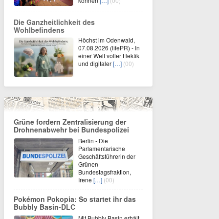
können
[…]
(00)
Die Ganzheitlichkeit des
Wohlbefindens
Höchst im Odenwald,
07.08.2026 (lifePR) - In
einer Welt voller Hektik
und digitaler
[…]
(00)
Grüne fordern Zentralisierung der
Drohnenabwehr bei Bundespolizei
Berlin - Die
Parlamentarische
Geschäftsführerin der
Grünen-
Bundestagsfraktion,
Irene
[…]
(00)
Pokémon Pokopia: So startet ihr das
Bubbly Basin-DLC
Mit Bubbly Basin erhält