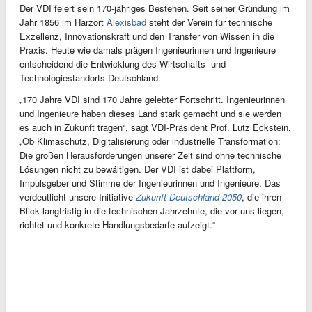
Der VDI feiert sein 170-jähriges Bestehen. Seit seiner Gründung im
Jahr 1856 im Harzort
Alexisbad
steht der Verein für technische
Exzellenz, Innovationskraft und den Transfer von Wissen in die
Praxis. Heute wie damals prägen Ingenieurinnen und Ingenieure
entscheidend die Entwicklung des Wirtschafts- und
Technologiestandorts Deutschland.
„170 Jahre VDI sind 170 Jahre gelebter Fortschritt. Ingenieurinnen
und Ingenieure haben dieses Land stark gemacht und sie werden
es auch in Zukunft tragen“, sagt VDI-Präsident Prof. Lutz Eckstein.
„Ob Klimaschutz, Digitalisierung oder industrielle Transformation:
Die großen Herausforderungen unserer Zeit sind ohne technische
Lösungen nicht zu bewältigen. Der VDI ist dabei Plattform,
Impulsgeber und Stimme der Ingenieurinnen und Ingenieure. Das
verdeutlicht unsere Initiative
Zukunft Deutschland 2050
, die ihren
Blick langfristig in die technischen Jahrzehnte, die vor uns liegen,
richtet und konkrete Handlungsbedarfe aufzeigt.“