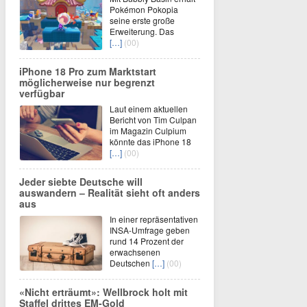
Pokémon Pokopia
seine erste große
Erweiterung. Das
[…]
(00)
iPhone 18 Pro zum Marktstart
möglicherweise nur begrenzt
verfügbar
Laut einem aktuellen
Bericht von Tim Culpan
im Magazin Culpium
könnte das iPhone 18
[…]
(00)
Jeder siebte Deutsche will
auswandern – Realität sieht oft anders
aus
In einer repräsentativen
INSA-Umfrage geben
rund 14 Prozent der
erwachsenen
Deutschen
[…]
(00)
«Nicht erträumt»: Wellbrock holt mit
Staffel drittes EM-Gold