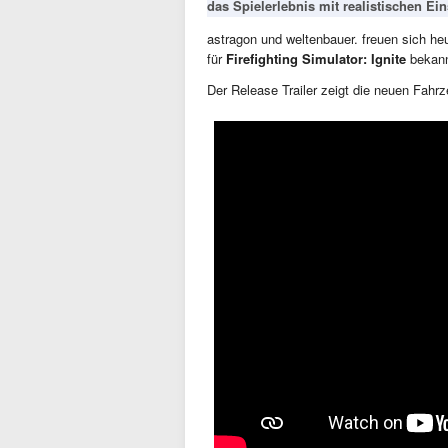
das Spielerlebnis mit realistischen Ein
astragon und weltenbauer. freuen sich he
für
Firefighting Simulator: Ignite
bekann
Der Release Trailer zeigt die neuen Fahr