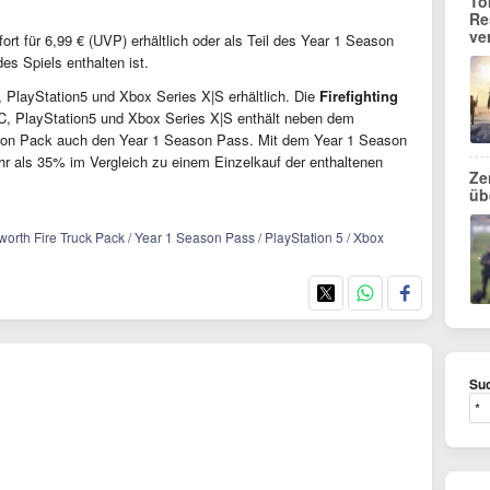
To
Re
ve
fort für 6,99 € (UVP) erhältlich oder als Teil des Year 1 Season
des Spiels enthalten ist.
, PlayStation5 und Xbox Series X|S erhältlich. Die
Firefighting
C, PlayStation5 und Xbox Series X|S enthält neben dem
ion Pack auch den Year 1 Season Pass. Mit dem Year 1 Season
hr als 35% im Vergleich zu einem Einzelkauf der enthaltenen
Ze
üb
worth Fire Truck Pack / Year 1 Season Pass / PlayStation 5 / Xbox
Suc