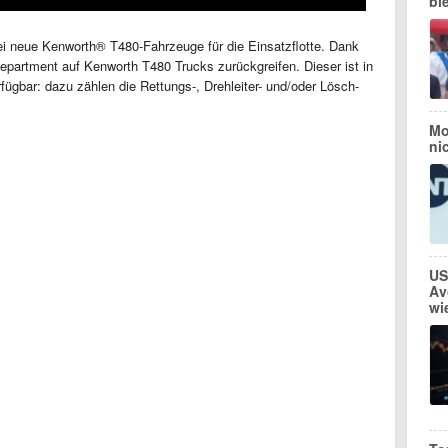
bl
ei neue Kenworth® T480-Fahrzeuge für die Einsatzflotte. Dank
partment auf Kenworth T480 Trucks zurückgreifen. Dieser ist in
rfügbar: dazu zählen die Rettungs-, Drehleiter- und/oder Lösch-
Mo
ni
US
Av
wi