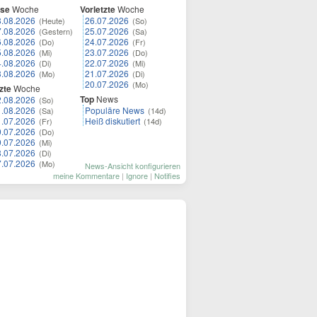
ese
Woche
Vorletzte
Woche
8.08.2026
26.07.2026
(Heute)
(So)
7.08.2026
25.07.2026
(Gestern)
(Sa)
6.08.2026
24.07.2026
(Do)
(Fr)
5.08.2026
23.07.2026
(Mi)
(Do)
4.08.2026
22.07.2026
(Di)
(Mi)
3.08.2026
21.07.2026
(Mo)
(Di)
20.07.2026
(Mo)
zte
Woche
Top
News
2.08.2026
(So)
1.08.2026
Populäre News
(Sa)
(14d)
1.07.2026
Heiß diskutiert
(Fr)
(14d)
0.07.2026
(Do)
9.07.2026
(Mi)
8.07.2026
(Di)
7.07.2026
(Mo)
News-Ansicht konfigurieren
meine Kommentare
|
Ignore
|
Notifies