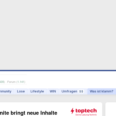
435
) · Forum (
1.141
)
munity
Lose
Lifestyle
WIN
Umfragen
Was ist klamm?
$$
nite bringt neue Inhalte