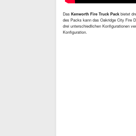
Das
Kenworth Fire Truck Pack
bietet dr
des Packs kann das Oakridge City Fire De
drei unterschiedlichen Konfigurationen ve
Konfiguration.