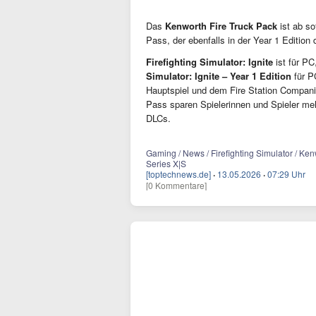
Das
Kenworth Fire Truck Pack
ist ab so
Pass, der ebenfalls in der Year 1 Edition 
Firefighting Simulator: Ignite
ist für PC
Simulator: Ignite – Year 1 Edition
für
P
Hauptspiel und dem Fire Station Compan
Pass sparen Spielerinnen und Spieler me
DLCs.
Gaming / News / Firefighting Simulator / Ken
Series X|S
[toptechnews.de]
·
13.05.2026
·
07:29 Uhr
[0 Kommentare]