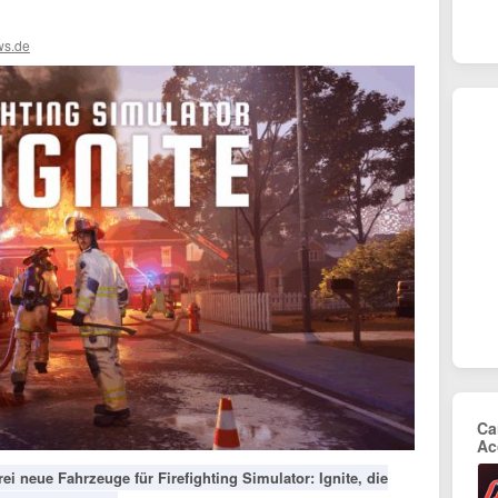
ws.de
Ca
Ac
ei neue Fahrzeuge für Firefighting Simulator: Ignite, die