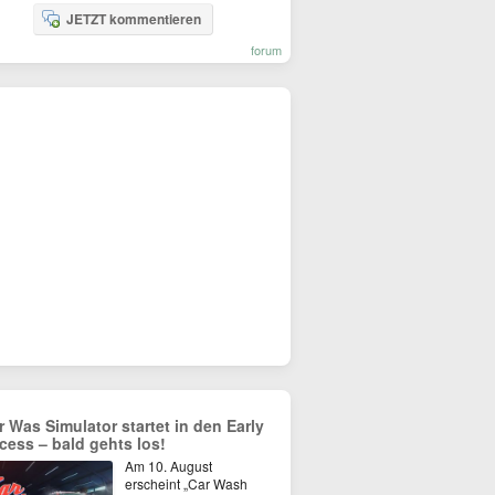
JETZT kommentieren
forum
r Was Simulator startet in den Early
cess – bald gehts los!
Am 10. August
erscheint „Car Wash