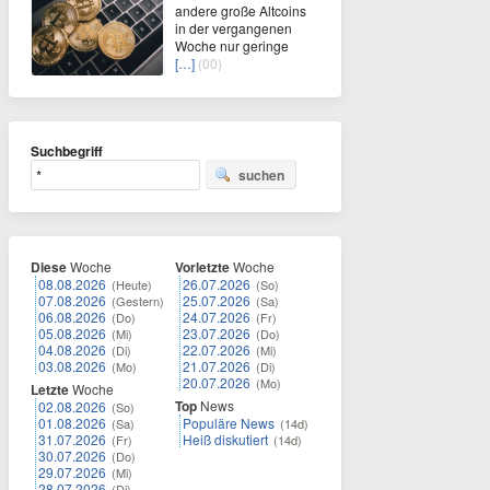
andere große Altcoins
in der vergangenen
Woche nur geringe
[…]
(00)
Suchbegriff
suchen
Diese
Woche
Vorletzte
Woche
08.08.2026
26.07.2026
(Heute)
(So)
07.08.2026
25.07.2026
(Gestern)
(Sa)
06.08.2026
24.07.2026
(Do)
(Fr)
05.08.2026
23.07.2026
(Mi)
(Do)
04.08.2026
22.07.2026
(Di)
(Mi)
03.08.2026
21.07.2026
(Mo)
(Di)
20.07.2026
(Mo)
Letzte
Woche
Top
News
02.08.2026
(So)
01.08.2026
Populäre News
(Sa)
(14d)
31.07.2026
Heiß diskutiert
(Fr)
(14d)
30.07.2026
(Do)
29.07.2026
(Mi)
28.07.2026
(Di)