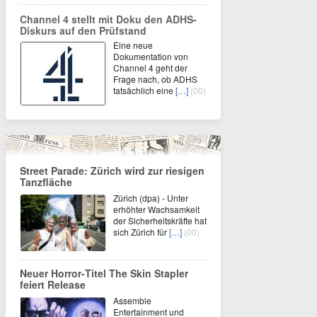
Channel 4 stellt mit Doku den ADHS-
Diskurs auf den Prüfstand
Eine neue
Dokumentation von
Channel 4 geht der
Frage nach, ob ADHS
tatsächlich eine
[…]
(00)
Street Parade: Zürich wird zur riesigen
Tanzfläche
Zürich (dpa) - Unter
erhöhter Wachsamkeit
der Sicherheitskräfte hat
sich Zürich für
[…]
(00)
Neuer Horror‑Titel The Skin Stapler
feiert Release
Assemble
Entertainment und