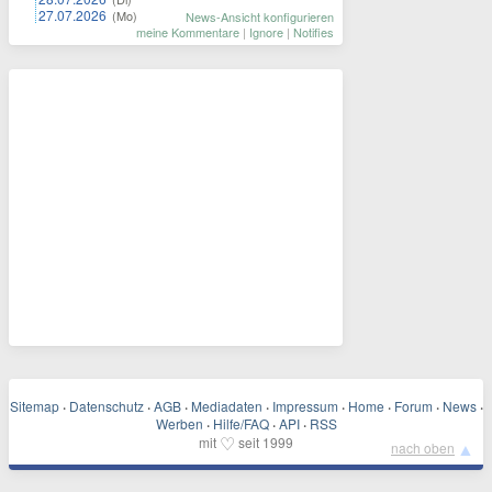
27.07.2026
(Mo)
News-Ansicht konfigurieren
meine Kommentare
|
Ignore
|
Notifies
Sitemap
·
Datenschutz
·
AGB
·
Mediadaten
·
Impressum
·
Home
·
Forum
·
News
·
Werben
·
Hilfe/FAQ
·
API
·
RSS
♡
mit
seit 1999
▲
nach oben