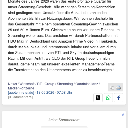
Monate des Jahres 2026 waren das erste profitable Quartal für
unser Streaming-Geschäft. Alle wichtigen Streaming-Kennzahlen
sind gestiegen: vom Umsatz über die Anzahl der zahlenden
Abonnenten bis hin zur Nutzungsdauer. Wir rechnen deshalb für
das Gesamtjahr mit einem operativen Streaming-Gewinn zwischen
25 und 50 Millionen Euro. Gleichzeitig bauen wir unsere Präsenz im
Streaming weiter aus. Das erreichen wir durch Partnerschaften mit
HBO Max in Deutschland und Amazon Prime Video in Frankreich,
durch starke lokale und internationale Inhalte und vor allem durch
den Zusammenschluss von RTL und Sky im deutschsprachigen
Raum. Mit dem Antritt als CEO der RTL Group freue ich mich
darauf, gemeinsam mit unseren exzellenten Management-Teams
die Transformation des Unternehmens weiter zu beschleunigen.“
News / Wirtschaft / RTL Group / Streaming / Quartalsbilanz /
Medienkonzerne
[quotenmeter.de]
·
13.05.2026
·
07:58 Uhr
[0 Kommentare]
- keine Kommentare -