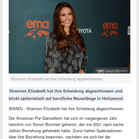
Foto: BANG Showbiz
Shannon Elizabeth hat ihre Scheidung abgeschlossen.
Shannon Elizabeth hat ihre Scheidung abgeschlossen und
blickt optimistisch auf berufliche Neuanfänge in Hollywood.
(BANG) - Shannon Elizabeth hat ihre Scheidung abgeschlossen.
Die 'American Pie'-Darstellerin hat sich im vergangenen Jahr
heimlich von Simon Borchert getrennt, den sie 2021 nach sechs
Jahren Beziehung geheiratet hatte. Zuvor hatten Spekulationen
über ihre Beziehung begonnen, nachdem sie sich bei der