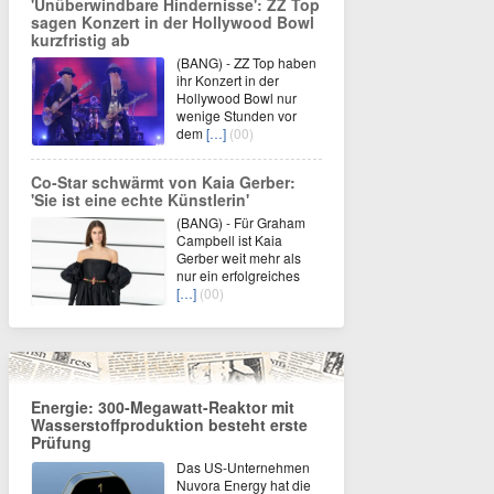
'Unüberwindbare Hindernisse': ZZ Top
sagen Konzert in der Hollywood Bowl
kurzfristig ab
(BANG) - ZZ Top haben
ihr Konzert in der
Hollywood Bowl nur
wenige Stunden vor
dem
[…]
(00)
Co-Star schwärmt von Kaia Gerber:
'Sie ist eine echte Künstlerin'
(BANG) - Für Graham
Campbell ist Kaia
Gerber weit mehr als
nur ein erfolgreiches
[…]
(00)
Energie: 300-Megawatt-Reaktor mit
Wasserstoffproduktion besteht erste
Prüfung
Das US-Unternehmen
Nuvora Energy hat die