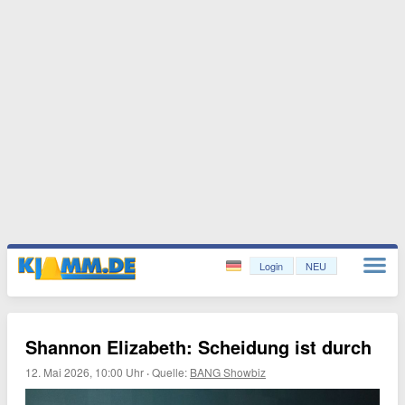
Login
NEU
Shannon Elizabeth: Scheidung ist durch
12. Mai 2026, 10:00 Uhr
·
Quelle:
BANG Showbiz