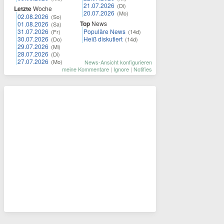
21.07.2026
(Di)
Letzte
Woche
20.07.2026
(Mo)
02.08.2026
(So)
Top
News
01.08.2026
(Sa)
31.07.2026
Populäre News
(Fr)
(14d)
30.07.2026
Heiß diskutiert
(Do)
(14d)
29.07.2026
(Mi)
28.07.2026
(Di)
27.07.2026
(Mo)
News-Ansicht konfigurieren
meine Kommentare
|
Ignore
|
Notifies