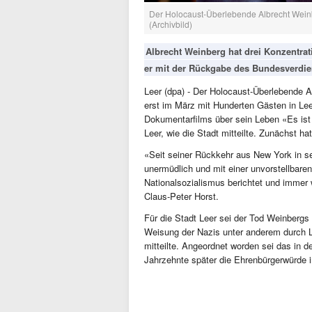
Der Holocaust-Überlebende Albrecht Weinb
(Archivbild)
Albrecht Weinberg hat drei Konzentra
er mit der Rückgabe des Bundesverdien
Leer (dpa) - Der Holocaust-Überlebende A
erst im März mit Hunderten Gästen in Lee
Dokumentarfilms über sein Leben «Es ist
Leer, wie die Stadt mitteilte. Zunächst ha
«Seit seiner Rückkehr aus New York in se
unermüdlich und mit einer unvorstellbare
Nationalsozialismus berichtet und immer
Claus-Peter Horst.
Für die Stadt Leer sei der Tod Weinbergs 
Weisung der Nazis unter anderem durch Le
mitteilte. Angeordnet worden sei das in 
Jahrzehnte später die Ehrenbürgerwürde 