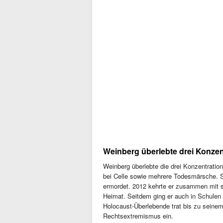
Weinberg überlebte drei Konzen
Weinberg überlebte die drei Konzentratio
bei Celle sowie mehrere Todesmärsche. Se
ermordet. 2012 kehrte er zusammen mit s
Heimat. Seitdem ging er auch in Schulen
Holocaust-Überlebende trat bis zu seine
Rechtsextremismus ein.