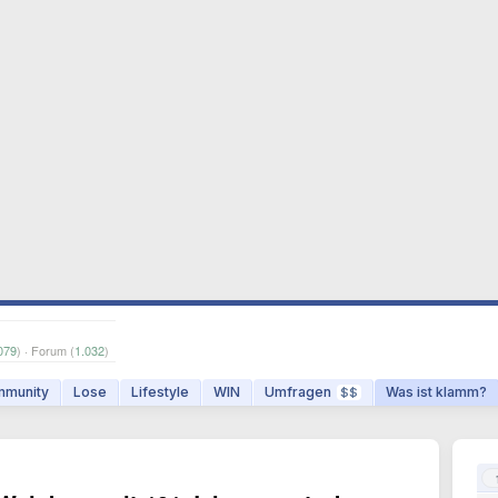
079
) · Forum (
1.032
)
munity
Lose
Lifestyle
WIN
Umfragen
Was ist klamm?
$$