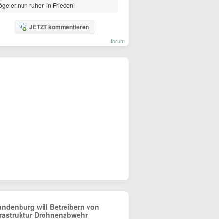
ge er nun ruhen in Frieden!
JETZT kommentieren
forum
andenburg will Betreibern von
frastruktur Drohnenabwehr