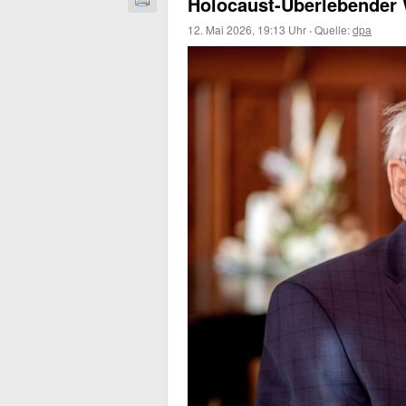
Holocaust-Überlebender 
12. Mai 2026, 19:13 Uhr
·
Quelle:
dpa