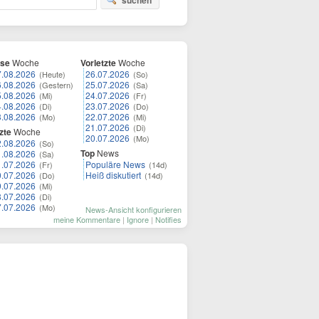
suchen
ese
Woche
Vorletzte
Woche
7.08.2026
26.07.2026
(Heute)
(So)
6.08.2026
25.07.2026
(Gestern)
(Sa)
5.08.2026
24.07.2026
(Mi)
(Fr)
4.08.2026
23.07.2026
(Di)
(Do)
3.08.2026
22.07.2026
(Mo)
(Mi)
21.07.2026
(Di)
zte
Woche
20.07.2026
(Mo)
2.08.2026
(So)
Top
News
1.08.2026
(Sa)
1.07.2026
Populäre News
(Fr)
(14d)
0.07.2026
Heiß diskutiert
(Do)
(14d)
9.07.2026
(Mi)
8.07.2026
(Di)
7.07.2026
(Mo)
News-Ansicht konfigurieren
meine Kommentare
|
Ignore
|
Notifies