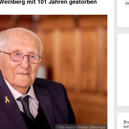
Weinberg mit 101 Jahren gestorben
Mö
Br
In
Foto: Hauke-Christian Dittrich/dpa