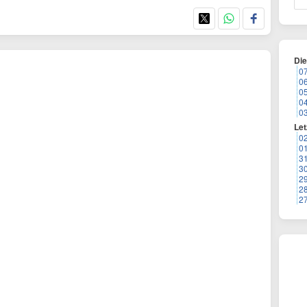
Di
0
0
0
0
0
Let
0
0
3
3
2
2
2