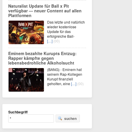
Naturalist Update für Ball x Pit
verfügbar — neuer Content auf allen
Plattformen
Das letzte und natürlich
wieder kostenlose
Update für das
erfolgreiche Ball-
[…]
(00)
Eminem bezahlte Kurupts Entzug:
Rapper kämpfte gegen
lebensbedrohliche Alkoholsucht
(BANG) - Eminem hat
seinem Rap-Kollegen
Kurupt finanziell
geholfen, eine
[…]
(00)
Suchbegriff
suchen