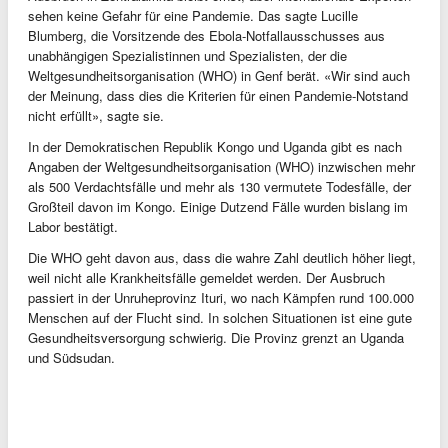
sehen keine Gefahr für eine Pandemie. Das sagte Lucille
Blumberg, die Vorsitzende des Ebola-Notfallausschusses aus
unabhängigen Spezialistinnen und Spezialisten, der die
Weltgesundheitsorganisation (WHO) in Genf berät. «Wir sind auch
der Meinung, dass dies die Kriterien für einen Pandemie-Notstand
nicht erfüllt», sagte sie.
In der Demokratischen Republik Kongo und Uganda gibt es nach
Angaben der Weltgesundheitsorganisation (WHO) inzwischen mehr
als 500 Verdachtsfälle und mehr als 130 vermutete Todesfälle, der
Großteil davon im Kongo. Einige Dutzend Fälle wurden bislang im
Labor bestätigt.
Die WHO geht davon aus, dass die wahre Zahl deutlich höher liegt,
weil nicht alle Krankheitsfälle gemeldet werden. Der Ausbruch
passiert in der Unruheprovinz Ituri, wo nach Kämpfen rund 100.000
Menschen auf der Flucht sind. In solchen Situationen ist eine gute
Gesundheitsversorgung schwierig. Die Provinz grenzt an Uganda
und Südsudan.