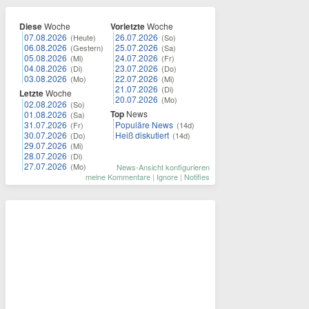
Diese
Woche
Vorletzte
Woche
07.08.2026
26.07.2026
(Heute)
(So)
06.08.2026
25.07.2026
(Gestern)
(Sa)
05.08.2026
24.07.2026
(Mi)
(Fr)
04.08.2026
23.07.2026
(Di)
(Do)
03.08.2026
22.07.2026
(Mo)
(Mi)
21.07.2026
(Di)
Letzte
Woche
20.07.2026
(Mo)
02.08.2026
(So)
Top
News
01.08.2026
(Sa)
31.07.2026
Populäre News
(Fr)
(14d)
30.07.2026
Heiß diskutiert
(Do)
(14d)
29.07.2026
(Mi)
28.07.2026
(Di)
27.07.2026
(Mo)
News-Ansicht konfigurieren
meine Kommentare
|
Ignore
|
Notifies