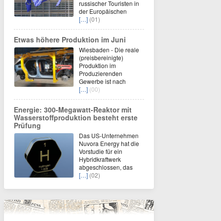
russischer Touristen in
der Europäischen
[…]
(01)
Etwas höhere Produktion im Juni
Wiesbaden - Die reale
(preisbereinigte)
Produktion im
Produzierenden
Gewerbe ist nach
[…]
(00)
Energie: 300-Megawatt-Reaktor mit
Wasserstoffproduktion besteht erste
Prüfung
Das US-Unternehmen
Nuvora Energy hat die
Vorstudie für ein
Hybridkraftwerk
abgeschlossen, das
[…]
(02)