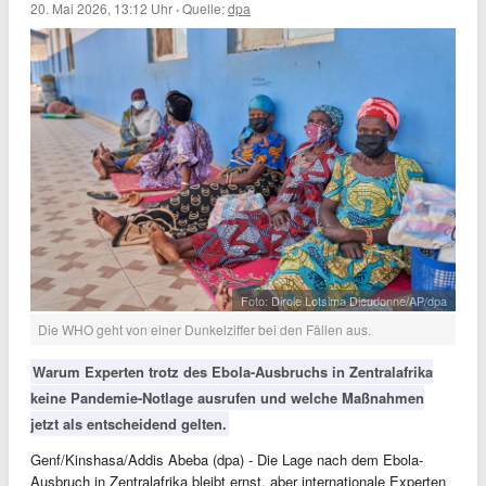
20. Mai 2026, 13:12 Uhr
·
Quelle:
dpa
Foto: Dirole Lotsima Dieudonne/AP/dpa
Die WHO geht von einer Dunkelziffer bei den Fällen aus.
Warum Experten trotz des Ebola-Ausbruchs in Zentralafrika
keine Pandemie-Notlage ausrufen und welche Maßnahmen
jetzt als entscheidend gelten.
Genf/Kinshasa/Addis Abeba (dpa) - Die Lage nach dem Ebola-
Ausbruch in Zentralafrika bleibt ernst, aber internationale Experten