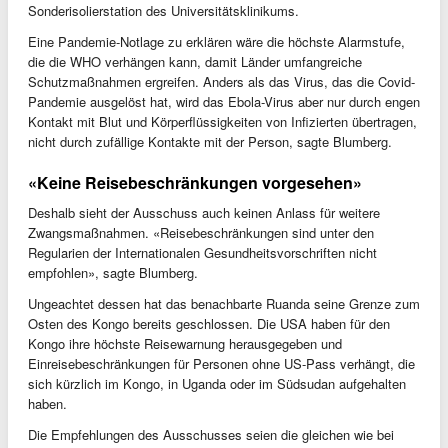
Sonderisolierstation des Universitätsklinikums.
Eine Pandemie-Notlage zu erklären wäre die höchste Alarmstufe,
die die WHO verhängen kann, damit Länder umfangreiche
Schutzmaßnahmen ergreifen. Anders als das Virus, das die Covid-
Pandemie ausgelöst hat, wird das Ebola-Virus aber nur durch engen
Kontakt mit Blut und Körperflüssigkeiten von Infizierten übertragen,
nicht durch zufällige Kontakte mit der Person, sagte Blumberg.
«Keine Reisebeschränkungen vorgesehen»
Deshalb sieht der Ausschuss auch keinen Anlass für weitere
Zwangsmaßnahmen. «Reisebeschränkungen sind unter den
Regularien der Internationalen Gesundheitsvorschriften nicht
empfohlen», sagte Blumberg.
Ungeachtet dessen hat das benachbarte Ruanda seine Grenze zum
Osten des Kongo bereits geschlossen. Die USA haben für den
Kongo ihre höchste Reisewarnung herausgegeben und
Einreisebeschränkungen für Personen ohne US-Pass verhängt, die
sich kürzlich im Kongo, in Uganda oder im Südsudan aufgehalten
haben.
Die Empfehlungen des Ausschusses seien die gleichen wie bei