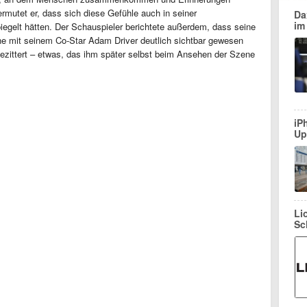
mutet er, dass sich diese Gefühle auch in seiner
Da
im
iegelt hätten. Der Schauspieler berichtete außerdem, dass seine
e mit seinem Co-Star Adam Driver deutlich sichtbar gewesen
ezittert – etwas, das ihm später selbst beim Ansehen der Szene
iP
Up
Li
Sc