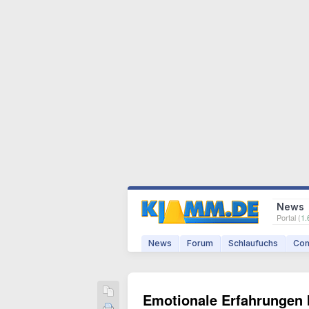
News
Portal (
1.
News
Forum
Schlaufuchs
Com
Emotionale Erfahrungen b