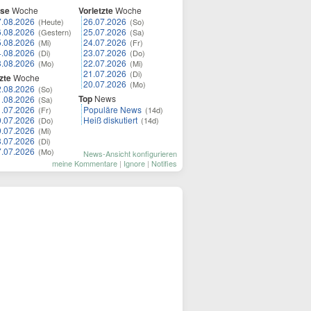
ese
Woche
Vorletzte
Woche
7.08.2026
26.07.2026
(Heute)
(So)
6.08.2026
25.07.2026
(Gestern)
(Sa)
5.08.2026
24.07.2026
(Mi)
(Fr)
4.08.2026
23.07.2026
(Di)
(Do)
3.08.2026
22.07.2026
(Mo)
(Mi)
21.07.2026
(Di)
zte
Woche
20.07.2026
(Mo)
2.08.2026
(So)
Top
News
1.08.2026
(Sa)
1.07.2026
Populäre News
(Fr)
(14d)
0.07.2026
Heiß diskutiert
(Do)
(14d)
9.07.2026
(Mi)
8.07.2026
(Di)
7.07.2026
(Mo)
News-Ansicht konfigurieren
meine Kommentare
|
Ignore
|
Notifies