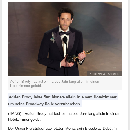
Foto: BANG Showbiz
Adrien Brody hat fast ein halbes Jahr lang allein in einem
Hotelzimmer gelebt.
Adrien Brody lebte fünf Monate allein in einem Hotelzimmer,
um seine Broadway-Rolle vorzubereiten.
(BANG) - Adrien Brody hat fast ein halbes Jahr lang allein in einem
Hotelzimmer gelebt.
Der Oscar-Preisträger gab letzten Monat sein Broadway-Debüt in