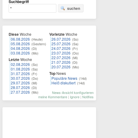
Suchbegriff
suchen
Diese
Woche
Vorletzte
Woche
06.08.2026
26.07.2026
(Heute)
(So)
05.08.2026
25.07.2026
(Gestern)
(Sa)
04.08.2026
24.07.2026
(Di)
(Fr)
03.08.2026
23.07.2026
(Mo)
(Do)
22.07.2026
(Mi)
Letzte
Woche
21.07.2026
(Di)
02.08.2026
(So)
20.07.2026
(Mo)
01.08.2026
(Sa)
Top
News
31.07.2026
(Fr)
30.07.2026
Populäre News
(Do)
(14d)
29.07.2026
Heiß diskutiert
(Mi)
(14d)
28.07.2026
(Di)
27.07.2026
(Mo)
News-Ansicht konfigurieren
meine Kommentare
|
Ignore
|
Notifies