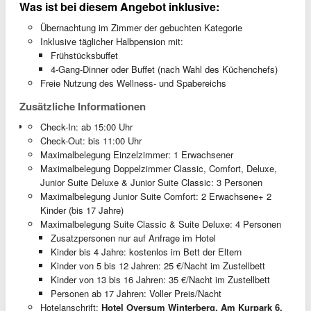
Was ist bei diesem Angebot inklusive:
Übernachtung im Zimmer der gebuchten Kategorie
Inklusive täglicher Halbpension mit:
Frühstücksbuffet
4-Gang-Dinner oder Buffet (nach Wahl des Küchenchefs)
Freie Nutzung des Wellness- und Spabereichs
Zusätzliche Informationen
Check-In: ab 15:00 Uhr
Check-Out: bis 11:00 Uhr
Maximalbelegung Einzelzimmer: 1 Erwachsener
Maximalbelegung Doppelzimmer Classic, Comfort, Deluxe,
Junior Suite Deluxe & Junior Suite Classic: 3 Personen
Maximalbelegung Junior Suite Comfort: 2 Erwachsene+ 2
Kinder (bis 17 Jahre)
Maximalbelegung Suite Classic & Suite Deluxe: 4 Personen
Zusatzpersonen nur auf Anfrage im Hotel
Kinder bis 4 Jahre: kostenlos im Bett der Eltern
Kinder von 5 bis 12 Jahren: 25 €/Nacht im Zustellbett
Kinder von 13 bis 16 Jahren: 35 €/Nacht im Zustellbett
Personen ab 17 Jahren: Voller Preis/Nacht
Hotelanschrift:
Hotel Oversum Winterberg, Am Kurpark 6,