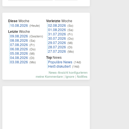
Diese
Woche
Vorletzte
Woche
10.08.2026
02.08.2026
(Heute)
(So)
01.08.2026
(Sa)
Letzte
Woche
31.07.2026
(Fr)
09.08.2026
(Gestern)
30.07.2026
(Do)
08.08.2026
(Sa)
29.07.2026
(Mi)
07.08.2026
(Fr)
28.07.2026
(Di)
06.08.2026
(Do)
27.07.2026
(Mo)
05.08.2026
(Mi)
Top
News
04.08.2026
(Di)
03.08.2026
Populäre News
(Mo)
(14d)
Heiß diskutiert
(14d)
News-Ansicht konfigurieren
meine Kommentare
|
Ignore
|
Notifies