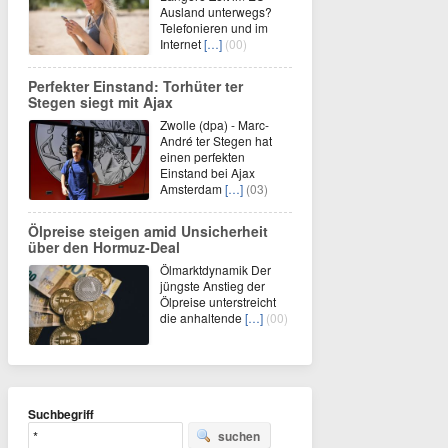
Ausland unterwegs?
Telefonieren und im
Internet
[…]
(00)
Perfekter Einstand: Torhüter ter
Stegen siegt mit Ajax
Zwolle (dpa) - Marc-
André ter Stegen hat
einen perfekten
Einstand bei Ajax
Amsterdam
[…]
(03)
Ölpreise steigen amid Unsicherheit
über den Hormuz-Deal
Ölmarktdynamik Der
jüngste Anstieg der
Ölpreise unterstreicht
die anhaltende
[…]
(00)
Suchbegriff
suchen