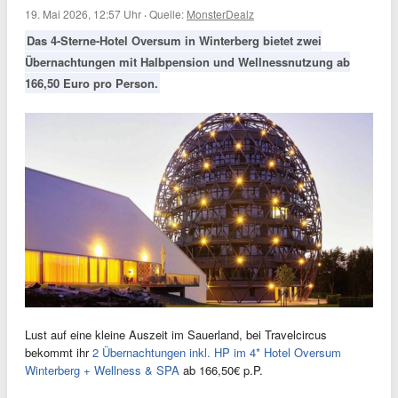
19. Mai 2026, 12:57 Uhr
·
Quelle:
MonsterDealz
Das 4-Sterne-Hotel Oversum in Winterberg bietet zwei
Übernachtungen mit Halbpension und Wellnessnutzung ab
166,50 Euro pro Person.
Lust auf eine kleine Auszeit im Sauerland, bei Travelcircus
bekommt ihr
2 Übernachtungen inkl. HP im 4* Hotel Oversum
Winterberg + Wellness & SPA
ab 166,50€ p.P.