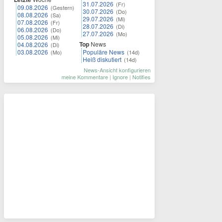
31.07.2026
(Fr)
09.08.2026
(Gestern)
30.07.2026
(Do)
08.08.2026
(Sa)
29.07.2026
(Mi)
07.08.2026
(Fr)
28.07.2026
(Di)
06.08.2026
(Do)
27.07.2026
(Mo)
05.08.2026
(Mi)
Top
News
04.08.2026
(Di)
03.08.2026
Populäre News
(Mo)
(14d)
Heiß diskutiert
(14d)
News-Ansicht konfigurieren
meine Kommentare
|
Ignore
|
Notifies