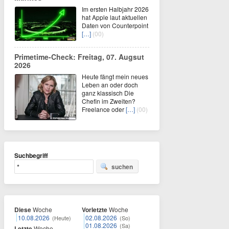
Im ersten Halbjahr 2026
hat Apple laut aktuellen
Daten von Counterpoint
[…]
(00)
Primetime-Check: Freitag, 07. Augsut
2026
Heute fängt mein neues
Leben an oder doch
ganz klassisch Die
Chefin im Zweiten?
Freelance oder
[…]
(00)
Suchbegriff
suchen
Diese
Woche
Vorletzte
Woche
10.08.2026
02.08.2026
(Heute)
(So)
01.08.2026
(Sa)
Letzte
Woche