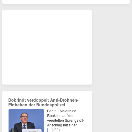
Dobrindt verdoppelt Anti-Drohnen-
Einheiten der Bundespolizei
Berlin - Als direkte
Reaktion auf den
vereitelten Sprengstoff-
Anschlag mit einer
[…]
(02)