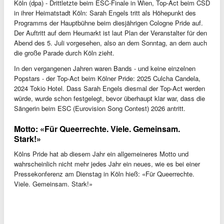
Köln (dpa) - Drittletzte beim ESC-Finale in Wien, Top-Act beim CSD
in ihrer Heimatstadt Köln: Sarah Engels tritt als Höhepunkt des
Programms der Hauptbühne beim diesjährigen Cologne Pride auf.
Der Auftritt auf dem Heumarkt ist laut Plan der Veranstalter für den
Abend des 5. Juli vorgesehen, also an dem Sonntag, an dem auch
die große Parade durch Köln zieht.
In den vergangenen Jahren waren Bands - und keine einzelnen
Popstars - der Top-Act beim Kölner Pride: 2025 Culcha Candela,
2024 Tokio Hotel. Dass Sarah Engels diesmal der Top-Act werden
würde, wurde schon festgelegt, bevor überhaupt klar war, dass die
Sängerin beim ESC (Eurovision Song Contest) 2026 antritt.
Motto: «Für Queerrechte. Viele. Gemeinsam.
Stark!»
Kölns Pride hat ab diesem Jahr ein allgemeineres Motto und
wahrscheinlich nicht mehr jedes Jahr ein neues, wie es bei einer
Pressekonferenz am Dienstag in Köln hieß: «Für Queerrechte.
Viele. Gemeinsam. Stark!»