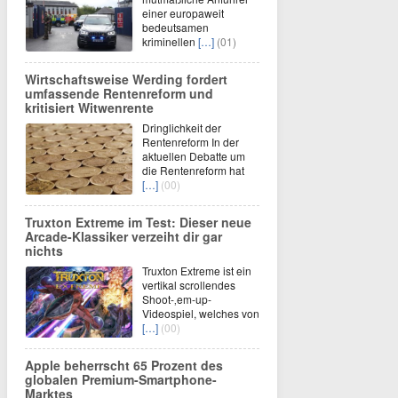
einer europaweit
bedeutsamen
kriminellen
[…]
(01)
Wirtschaftsweise Werding fordert
umfassende Rentenreform und
kritisiert Witwenrente
Dringlichkeit der
Rentenreform In der
aktuellen Debatte um
die Rentenreform hat
[…]
(00)
Truxton Extreme im Test: Dieser neue
Arcade-Klassiker verzeiht dir gar
nichts
Truxton Extreme ist ein
vertikal scrollendes
Shoot-‚em-up-
Videospiel, welches von
[…]
(00)
Apple beherrscht 65 Prozent des
globalen Premium-Smartphone-
Marktes