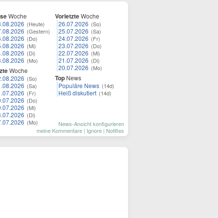
ese
Woche
Vorletzte
Woche
8.08.2026
26.07.2026
(Heute)
(So)
7.08.2026
25.07.2026
(Gestern)
(Sa)
6.08.2026
24.07.2026
(Do)
(Fr)
5.08.2026
23.07.2026
(Mi)
(Do)
4.08.2026
22.07.2026
(Di)
(Mi)
3.08.2026
21.07.2026
(Mo)
(Di)
20.07.2026
(Mo)
zte
Woche
Top
News
2.08.2026
(So)
1.08.2026
Populäre News
(Sa)
(14d)
1.07.2026
Heiß diskutiert
(Fr)
(14d)
0.07.2026
(Do)
9.07.2026
(Mi)
8.07.2026
(Di)
7.07.2026
(Mo)
News-Ansicht konfigurieren
meine Kommentare
|
Ignore
|
Notifies