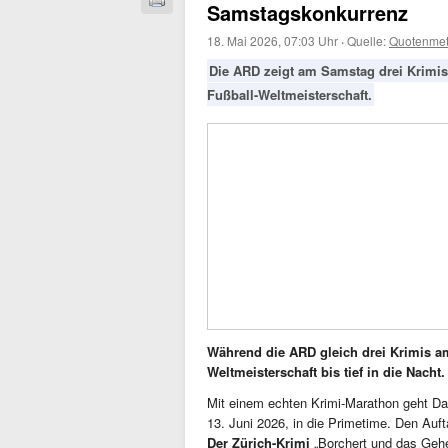
Samstagskonkurrenz
18. Mai 2026, 07:03 Uhr
·
Quelle:
Quotenmet
Die ARD zeigt am Samstag drei Krimis 
Fußball-Weltmeisterschaft.
Während die ARD gleich drei Krimis am
Weltmeisterschaft bis tief in die Nacht.
Mit einem echten Krimi-Marathon geht D
13. Juni 2026, in die Primetime. Den Auf
Der Zürich-Krimi
„Borchert und das Gehe