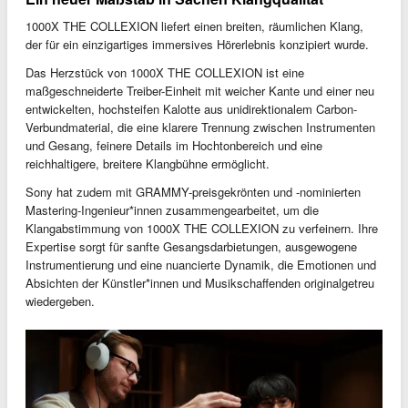
1000X THE COLLEXION liefert einen breiten, räumlichen Klang,
der für ein einzigartiges immersives Hörerlebnis konzipiert wurde.
Das Herzstück von 1000X THE COLLEXION ist eine
maßgeschneiderte Treiber-Einheit mit weicher Kante und einer neu
entwickelten, hochsteifen Kalotte aus unidirektionalem Carbon-
Verbundmaterial, die eine klarere Trennung zwischen Instrumenten
und Gesang, feinere Details im Hochtonbereich und eine
reichhaltigere, breitere Klangbühne ermöglicht.
Sony hat zudem mit GRAMMY-preisgekrönten und -nominierten
Mastering-Ingenieur*innen zusammengearbeitet, um die
Klangabstimmung von 1000X THE COLLEXION zu verfeinern. Ihre
Expertise sorgt für sanfte Gesangsdarbietungen, ausgewogene
Instrumentierung und eine nuancierte Dynamik, die Emotionen und
Absichten der Künstler*innen und Musikschaffenden originalgetreu
wiedergeben.