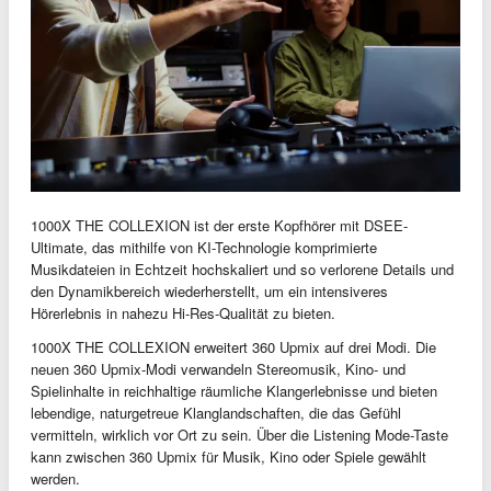
1000X THE COLLEXION ist der erste Kopfhörer mit DSEE-
Ultimate, das mithilfe von KI-Technologie komprimierte
Musikdateien in Echtzeit hochskaliert und so verlorene Details und
den Dynamikbereich wiederherstellt, um ein intensiveres
Hörerlebnis in nahezu Hi-Res-Qualität zu bieten.
1000X THE COLLEXION erweitert 360 Upmix auf drei Modi. Die
neuen 360 Upmix-Modi verwandeln Stereomusik, Kino- und
Spielinhalte in reichhaltige räumliche Klangerlebnisse und bieten
lebendige, naturgetreue Klanglandschaften, die das Gefühl
vermitteln, wirklich vor Ort zu sein. Über die Listening Mode-Taste
kann zwischen 360 Upmix für Musik, Kino oder Spiele gewählt
werden.