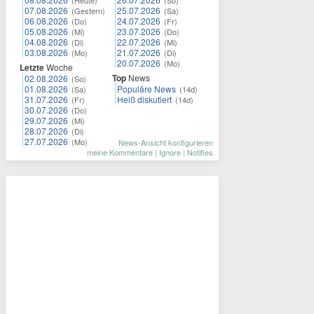
07.08.2026
25.07.2026
(Gestern)
(Sa)
06.08.2026
24.07.2026
(Do)
(Fr)
05.08.2026
23.07.2026
(Mi)
(Do)
04.08.2026
22.07.2026
(Di)
(Mi)
03.08.2026
21.07.2026
(Mo)
(Di)
20.07.2026
(Mo)
Letzte
Woche
Top
News
02.08.2026
(So)
01.08.2026
Populäre News
(Sa)
(14d)
31.07.2026
Heiß diskutiert
(Fr)
(14d)
30.07.2026
(Do)
29.07.2026
(Mi)
28.07.2026
(Di)
27.07.2026
(Mo)
News-Ansicht konfigurieren
meine Kommentare
|
Ignore
|
Notifies