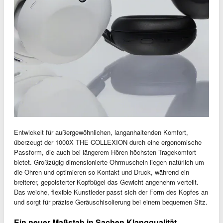
Entwickelt für außergewöhnlichen, langanhaltenden Komfort,
überzeugt der 1000X THE COLLEXION durch eine ergonomische
Passform, die auch bei längerem Hören höchsten Tragekomfort
bietet. Großzügig dimensionierte Ohrmuscheln liegen natürlich um
die Ohren und optimieren so Kontakt und Druck, während ein
breiterer, gepolsterter Kopfbügel das Gewicht angenehm verteilt.
Das weiche, flexible Kunstleder passt sich der Form des Kopfes an
und sorgt für präzise Geräuschisolierung bei einem bequemen Sitz.
Ein neuer Maßstab in Sachen Klangqualität