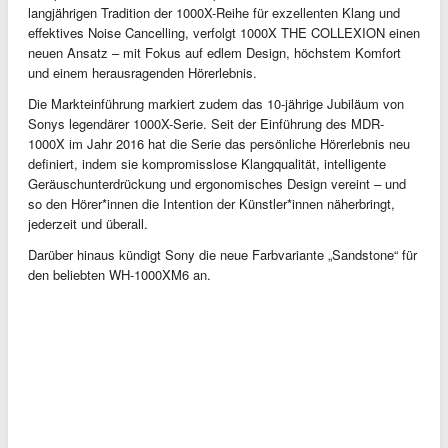
langjährigen Tradition der 1000X-Reihe für exzellenten Klang und
effektives Noise Cancelling, verfolgt 1000X THE COLLEXION einen
neuen Ansatz – mit Fokus auf edlem Design, höchstem Komfort
und einem herausragenden Hörerlebnis.
Die Markteinführung markiert zudem das 10-jährige Jubiläum von
Sonys legendärer 1000X-Serie. Seit der Einführung des MDR-
1000X im Jahr 2016 hat die Serie das persönliche Hörerlebnis neu
definiert, indem sie kompromisslose Klangqualität, intelligente
Geräuschunterdrückung und ergonomisches Design vereint – und
so den Hörer*innen die Intention der Künstler*innen näherbringt,
jederzeit und überall.
Darüber hinaus kündigt Sony die neue Farbvariante „Sandstone“ für
den beliebten WH-1000XM6 an.