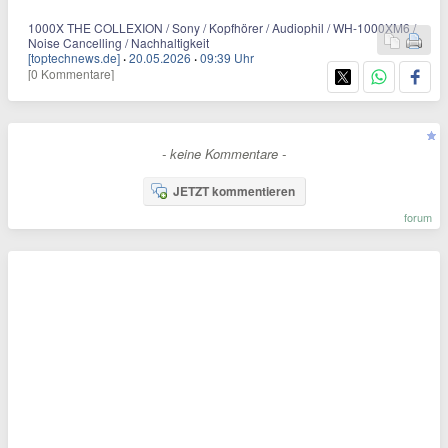
1000X THE COLLEXION / Sony / Kopfhörer / Audiophil / WH-1000XM6 /
Noise Cancelling / Nachhaltigkeit
[toptechnews.de]
·
20.05.2026
·
09:39 Uhr
[0 Kommentare]
- keine Kommentare -
JETZT kommentieren
forum