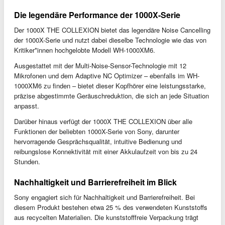
Die legendäre Performance der 1000X-Serie
Der 1000X THE COLLEXION bietet das legendäre Noise Cancelling
der 1000X-Serie und nutzt dabei dieselbe Technologie wie das von
Kritiker*innen hochgelobte Modell WH-1000XM6.
Ausgestattet mit der Multi-Noise-Sensor-Technologie mit 12
Mikrofonen und dem Adaptive NC Optimizer – ebenfalls im WH-
1000XM6 zu finden – bietet dieser Kopfhörer eine leistungsstarke,
präzise abgestimmte Geräuschreduktion, die sich an jede Situation
anpasst.
Darüber hinaus verfügt der 1000X THE COLLEXION über alle
Funktionen der beliebten 1000X-Serie von Sony, darunter
hervorragende Gesprächsqualität, intuitive Bedienung und
reibungslose Konnektivität mit einer Akkulaufzeit von bis zu 24
Stunden.
Nachhaltigkeit und Barrierefreiheit im Blick
Sony engagiert sich für Nachhaltigkeit und Barrierefreiheit. Bei
diesem Produkt bestehen etwa 25 % des verwendeten Kunststoffs
aus recycelten Materialien. Die kunststofffreie Verpackung trägt