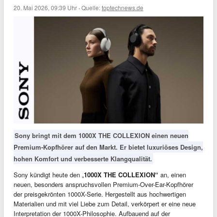
20. Mai 2026, 09:39 Uhr
·
Quelle:
toptechnews.de
Sony bringt mit dem 1000X THE COLLEXION einen neuen
Premium-Kopfhörer auf den Markt. Er bietet luxuriöses Design,
hohen Komfort und verbesserte Klangqualität.
Sony kündigt heute den „
1000X THE COLLEXION“
an, einen
neuen, besonders anspruchsvollen Premium-Over-Ear-Kopfhörer
der preisgekrönten 1000X-Serie. Hergestellt aus hochwertigen
Materialien und mit viel Liebe zum Detail, verkörpert er eine neue
Interpretation der 1000X-Philosophie. Aufbauend auf der