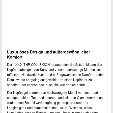
Luxuriöses Design und außergewöhnlicher
Komfort
Der 1000X THE COLLEXION repräsentiert die Spitzenklasse des
Kopfhörerdesigns von Sony und vereint hochwertige Materialien,
raffinierte Handwerkskunst und außergewöhnlichen Komfort. Jedes
Detail wurde sorgfältig ausgewählt, um einen Kopfhörer zu
schaffen, der ebenso edel aussieht, wie er sich anfühlt.
Der Kopfbügel besteht aus hochwertigem Metall mit einer matt
sandgestrahlten Textur, die durch handpolierten Glanz kontrastiert
wird. Jedes Bauteil wird sorgfältig gefertigt und steht für
Langlebigkeit und zurückhaltenden Luxus. Weiches, edles
Kunstleder, dessen Entwicklung zwei Jahre in Anspruch nahm,