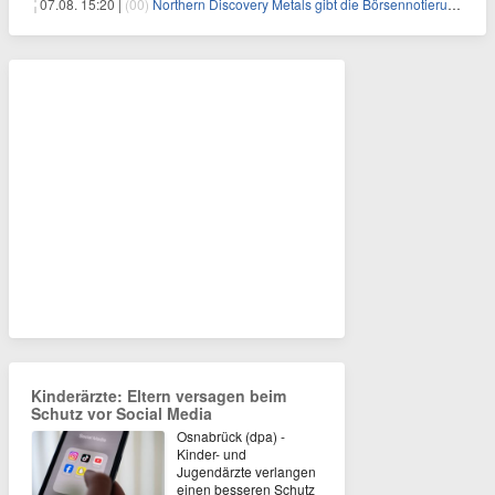
07.08. 15:20 |
(00)
Northern Discovery Metals gibt die Börsennotierung an der Frankfurter Wertpapierbörse bekannt
Kinderärzte: Eltern versagen beim
Schutz vor Social Media
Osnabrück (dpa) -
Kinder- und
Jugendärzte verlangen
einen besseren Schutz