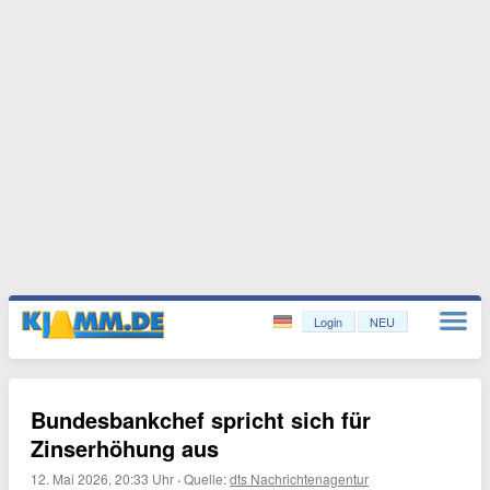
Login
NEU
Bundesbankchef spricht sich für
Zinserhöhung aus
12. Mai 2026, 20:33 Uhr
·
Quelle:
dts Nachrichtenagentur