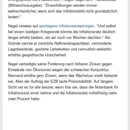
(Mittwochsausgabe). "Zinserhöhungen werden immer
wahrscheinlicher, wenn sich das Inflationsbild nicht grundsätzlich
ändert."
Nagel verwies auf
gestiegene Inflationserwartungen
. "Und selbst
bei einem baldigen Kriegsende könnte die Inflationsrate deutlich
länger erhöht bleiben, als wir noch vor Wochen dachten." Als
Gründe nannte er zerstörte Raffineriekapazitäten, verminderte
Lagerbestände, gestörte Lieferketten und vermutlich weiterhin
erhöhte geopolitische Unsicherheit.
Nagel verteidigte seine Forderung nach höheren Zinsen gegen
Einwände von Ökonomen wegen der schwachen Konjunktur.
Niemand erhöhe gern Zinsen, wenn das Wachstum stark belastet
sei. Aber der Auftrag der EZB laute Preisstabilität. Auf längere
Sicht sei es für alle besser, wenn klar sei, dass die Notenbank ihr
Inflationsziel ernst nehme und die Inflationsrate mittelfristig nahe
zwei Prozent halte.