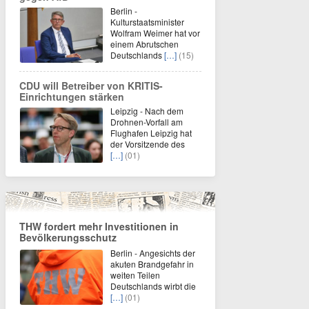
Berlin -
Kulturstaatsminister
Wolfram Weimer hat vor
einem Abrutschen
Deutschlands
[…]
(15)
CDU will Betreiber von KRITIS-
Einrichtungen stärken
Leipzig - Nach dem
Drohnen-Vorfall am
Flughafen Leipzig hat
der Vorsitzende des
[…]
(01)
THW fordert mehr Investitionen in
Bevölkerungsschutz
Berlin - Angesichts der
akuten Brandgefahr in
weiten Teilen
Deutschlands wirbt die
[…]
(01)