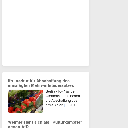
Ifo-Institut für Abschaffung des
ermäßigten Mehrwertsteuersatzes
Berlin - Ifo-Präsident
Clemens Fuest fordert
die Abschaffung des
ermäßigten
[…]
(01)
Weimer sieht sich als "Kulturkämpfer"
gegen AfD