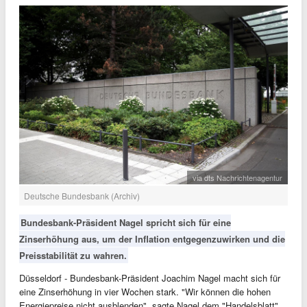
via dts Nachrichtenagentur
Deutsche Bundesbank (Archiv)
Bundesbank-Präsident Nagel spricht sich für eine
Zinserhöhung aus, um der Inflation entgegenzuwirken und die
Preisstabilität zu wahren.
Düsseldorf - Bundesbank-Präsident Joachim Nagel macht sich für
eine Zinserhöhung in vier Wochen stark. "Wir können die hohen
Energiepreise nicht ausblenden", sagte Nagel dem "Handelsblatt"