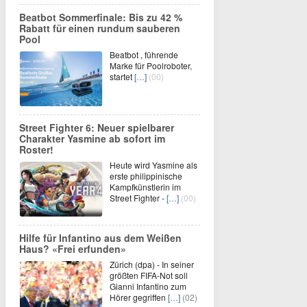
Beatbot Sommerfinale: Bis zu 42 %
Rabatt für einen rundum sauberen
Pool
Beatbot , führende
Marke für Poolroboter,
startet
[…]
(00)
Street Fighter 6: Neuer spielbarer
Charakter Yasmine ab sofort im
Roster!
Heute wird Yasmine als
erste philippinische
Kampfkünstlerin im
Street Fighter -
[…]
(00)
Hilfe für Infantino aus dem Weißen
Haus? «Frei erfunden»
Zürich (dpa) - In seiner
größten FIFA-Not soll
Gianni Infantino zum
Hörer gegriffen
[…]
(02)