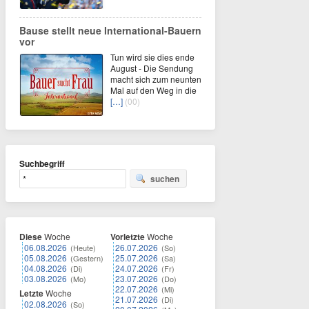
Bause stellt neue International-Bauern
vor
Tun wird sie dies ende
August - Die Sendung
macht sich zum neunten
Mal auf den Weg in die
[…]
(00)
Suchbegriff
suchen
Diese
Woche
Vorletzte
Woche
06.08.2026
26.07.2026
(Heute)
(So)
05.08.2026
25.07.2026
(Gestern)
(Sa)
04.08.2026
24.07.2026
(Di)
(Fr)
03.08.2026
23.07.2026
(Mo)
(Do)
22.07.2026
(Mi)
Letzte
Woche
21.07.2026
(Di)
02.08.2026
(So)