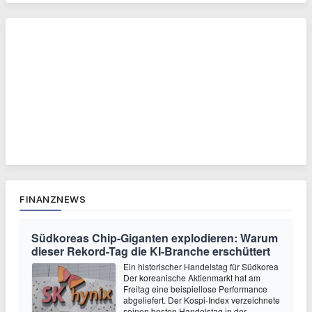
FINANZNEWS
Südkoreas Chip-Giganten explodieren: Warum
dieser Rekord-Tag die KI-Branche erschüttert
Ein historischer Handelstag für Südkorea
Der koreanische Aktienmarkt hat am
Freitag eine beispiellose Performance
abgeliefert. Der Kospi-Index verzeichnete
seinen besten Handelstag in der