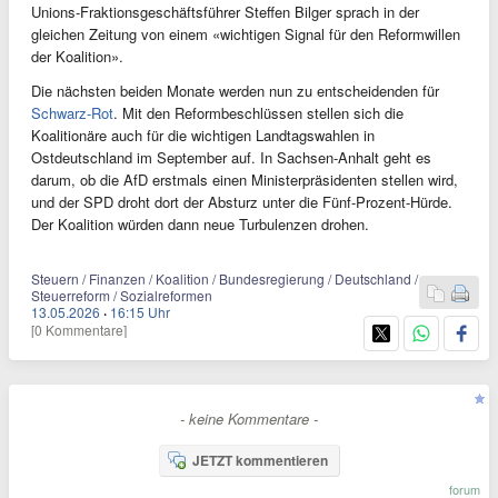
Unions-Fraktionsgeschäftsführer Steffen Bilger sprach in der
gleichen Zeitung von einem «wichtigen Signal für den Reformwillen
der Koalition».
Die nächsten beiden Monate werden nun zu entscheidenden für
Schwarz-Rot
. Mit den Reformbeschlüssen stellen sich die
Koalitionäre auch für die wichtigen Landtagswahlen in
Ostdeutschland im September auf. In Sachsen-Anhalt geht es
darum, ob die AfD erstmals einen Ministerpräsidenten stellen wird,
und der SPD droht dort der Absturz unter die Fünf-Prozent-Hürde.
Der Koalition würden dann neue Turbulenzen drohen.
Steuern / Finanzen / Koalition / Bundesregierung / Deutschland /
Steuerreform / Sozialreformen
13.05.2026
·
16:15 Uhr
[0 Kommentare]
- keine Kommentare -
JETZT kommentieren
forum