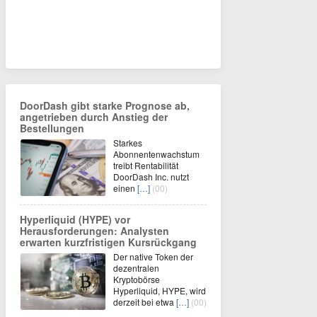
DoorDash gibt starke Prognose ab,
angetrieben durch Anstieg der
Bestellungen
Starkes
Abonnentenwachstum
treibt Rentabilität
DoorDash Inc. nutzt
einen
[…]
(00)
Hyperliquid (HYPE) vor
Herausforderungen: Analysten
erwarten kurzfristigen Kursrückgang
Der native Token der
dezentralen
Kryptobörse
Hyperliquid, HYPE, wird
derzeit bei etwa
[…]
(00)