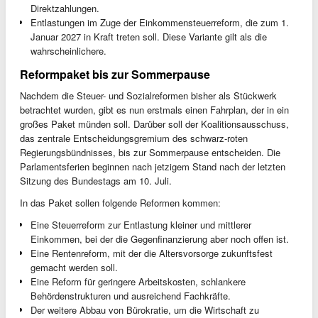
Direktzahlungen.
Entlastungen im Zuge der Einkommensteuerreform, die zum 1.
Januar 2027 in Kraft treten soll. Diese Variante gilt als die
wahrscheinlichere.
Reformpaket bis zur Sommerpause
Nachdem die Steuer- und Sozialreformen bisher als Stückwerk
betrachtet wurden, gibt es nun erstmals einen Fahrplan, der in ein
großes Paket münden soll. Darüber soll der Koalitionsausschuss,
das zentrale Entscheidungsgremium des schwarz-roten
Regierungsbündnisses, bis zur Sommerpause entscheiden. Die
Parlamentsferien beginnen nach jetzigem Stand nach der letzten
Sitzung des Bundestags am 10. Juli.
In das Paket sollen folgende Reformen kommen:
Eine Steuerreform zur Entlastung kleiner und mittlerer
Einkommen, bei der die Gegenfinanzierung aber noch offen ist.
Eine Rentenreform, mit der die Altersvorsorge zukunftsfest
gemacht werden soll.
Eine Reform für geringere Arbeitskosten, schlankere
Behördenstrukturen und ausreichend Fachkräfte.
Der weitere Abbau von Bürokratie, um die Wirtschaft zu