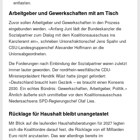
entlasten.
Arbeitgeber und Gewerkschaften mit am Tisch
Zuvor sollen Arbeitgeber und Gewerkschaften in den Prozess
eingebunden werden. «Anfang Juni lädt der Bundeskanzler die
Sozialpartner zum Dialog mit dem Koalitionsausschuss ins
Kanzleramt ein», schrieben Unionsfraktionschef Jens Spahn und
CSU-Landesgruppenchef Alexander Hoffmann an die
Unionsabgeordneten.
Die Forderungen nach Einbindung der Sozialpartner waren zuletzt
immer lauter geworden. Der nordrhein-westfälische CDU-
Ministerpräsident Hendrik Wüst hatte jüngst gefordert:
«Deutschland braucht kein Gezänk – es braucht einen Konsens
2030. Ein echtes Bündnis: Gewerkschaften, Arbeitgeber, Politik.»
Ähnlich äußerte sich unmittelbar vor dem Koalitionsausschuss
Niedersachsens SPD-Regierungschef Olaf Lies.
Rücklage für Haushalt bleibt unangetastet
Mit Blick auf die laufenden Haushaltsberatungen für 2027 legten
sich die Koalitionäre darauf fest, die Rücklage von elf Milliarden
Euro nicht anzutasten. Das war allerdings bereits im