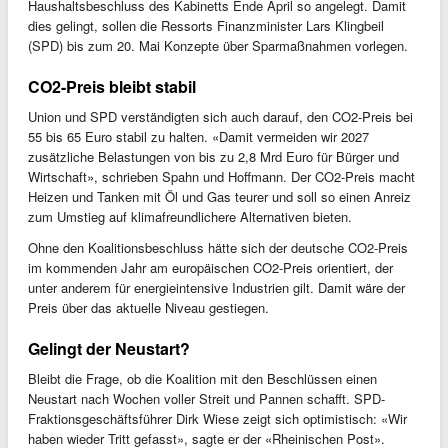
Haushaltsbeschluss des Kabinetts Ende April so angelegt. Damit
dies gelingt, sollen die Ressorts Finanzminister Lars Klingbeil
(SPD) bis zum 20. Mai Konzepte über Sparmaßnahmen vorlegen.
CO2-Preis bleibt stabil
Union und SPD verständigten sich auch darauf, den CO2-Preis bei
55 bis 65 Euro stabil zu halten. «Damit vermeiden wir 2027
zusätzliche Belastungen von bis zu 2,8 Mrd Euro für Bürger und
Wirtschaft», schrieben Spahn und Hoffmann. Der CO2-Preis macht
Heizen und Tanken mit Öl und Gas teurer und soll so einen Anreiz
zum Umstieg auf klimafreundlichere Alternativen bieten.
Ohne den Koalitionsbeschluss hätte sich der deutsche CO2-Preis
im kommenden Jahr am europäischen CO2-Preis orientiert, der
unter anderem für energieintensive Industrien gilt. Damit wäre der
Preis über das aktuelle Niveau gestiegen.
Gelingt der Neustart?
Bleibt die Frage, ob die Koalition mit den Beschlüssen einen
Neustart nach Wochen voller Streit und Pannen schafft. SPD-
Fraktionsgeschäftsführer Dirk Wiese zeigt sich optimistisch: «Wir
haben wieder Tritt gefasst», sagte er der «Rheinischen Post».