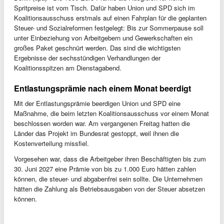
Spritpreise ist vom Tisch. Dafür haben Union und SPD sich im
Koalitionsausschuss erstmals auf einen Fahrplan für die geplanten
Steuer- und Sozialreformen festgelegt: Bis zur Sommerpause soll
unter Einbeziehung von Arbeitgebern und Gewerkschaften ein
großes Paket geschnürt werden. Das sind die wichtigsten
Ergebnisse der sechsstündigen Verhandlungen der
Koalitionsspitzen am Dienstagabend.
Entlastungsprämie nach einem Monat beerdigt
Mit der Entlastungsprämie beerdigen Union und SPD eine
Maßnahme, die beim letzten Koalitionsausschuss vor einem Monat
beschlossen worden war. Am vergangenen Freitag hatten die
Länder das Projekt im Bundesrat gestoppt, weil ihnen die
Kostenverteilung missfiel.
Vorgesehen war, dass die Arbeitgeber ihren Beschäftigten bis zum
30. Juni 2027 eine Prämie von bis zu 1.000 Euro hätten zahlen
können, die steuer- und abgabenfrei sein sollte. Die Unternehmen
hätten die Zahlung als Betriebsausgaben von der Steuer absetzen
können.