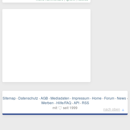
Sitemap
·
Datenschutz
·
AGB
·
Mediadaten
·
Impressum
·
Home
·
Forum
·
News
·
Werben
·
Hilfe/FAQ
·
API
·
RSS
♡
mit
seit 1999
▲
nach oben