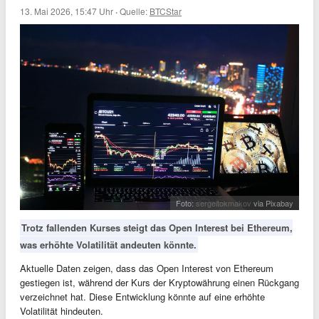
13. Mai 2026, 15:47 Uhr
·
Quelle:
BTCStar
Foto:
sergeitokmakov
via Pixabay
Trotz fallenden Kurses steigt das Open Interest bei Ethereum,
was erhöhte Volatilität andeuten könnte.
Aktuelle Daten zeigen, dass das Open Interest von Ethereum
gestiegen ist, während der Kurs der Kryptowährung einen Rückgang
verzeichnet hat. Diese Entwicklung könnte auf eine erhöhte
Volatilität hindeuten.