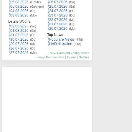
06.08.2026
26.07.2026
(Heute)
(So)
05.08.2026
25.07.2026
(Gestern)
(Sa)
04.08.2026
24.07.2026
(Di)
(Fr)
03.08.2026
23.07.2026
(Mo)
(Do)
22.07.2026
(Mi)
Letzte
Woche
21.07.2026
(Di)
02.08.2026
(So)
20.07.2026
(Mo)
01.08.2026
(Sa)
Top
News
31.07.2026
(Fr)
30.07.2026
Populäre News
(Do)
(14d)
29.07.2026
Heiß diskutiert
(Mi)
(14d)
28.07.2026
(Di)
27.07.2026
(Mo)
News-Ansicht konfigurieren
meine Kommentare
|
Ignore
|
Notifies