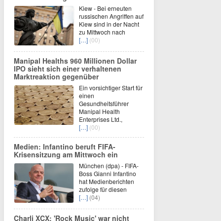
Kiew - Bei erneuten
russischen Angriffen auf
Kiew sind in der Nacht
zu Mittwoch nach
[…]
(00)
Manipal Healths 960 Millionen Dollar
IPO sieht sich einer verhaltenen
Marktreaktion gegenüber
Ein vorsichtiger Start für
einen
Gesundheitsführer
Manipal Health
Enterprises Ltd.,
[…]
(00)
Medien: Infantino beruft FIFA-
Krisensitzung am Mittwoch ein
München (dpa) - FIFA-
Boss Gianni Infantino
hat Medienberichten
zufolge für diesen
[…]
(04)
Charli XCX: 'Rock Music' war nicht