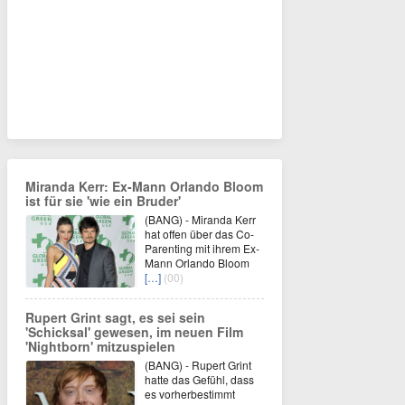
Miranda Kerr: Ex-Mann Orlando Bloom
ist für sie 'wie ein Bruder'
(BANG) - Miranda Kerr
hat offen über das Co-
Parenting mit ihrem Ex-
Mann Orlando Bloom
[…]
(00)
Rupert Grint sagt, es sei sein
'Schicksal' gewesen, im neuen Film
'Nightborn' mitzuspielen
(BANG) - Rupert Grint
hatte das Gefühl, dass
es vorherbestimmt