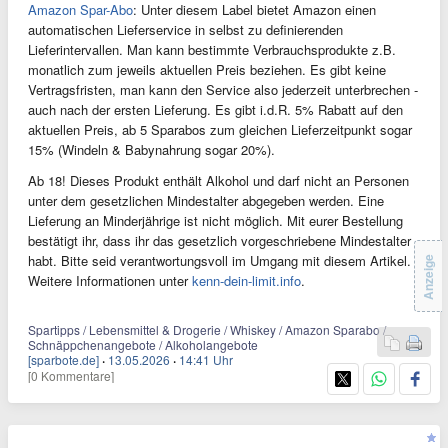
Amazon Spar-Abo
: Unter diesem Label bietet Amazon einen
automatischen Lieferservice in selbst zu definierenden
Lieferintervallen. Man kann bestimmte Verbrauchsprodukte z.B.
monatlich zum jeweils aktuellen Preis beziehen. Es gibt keine
Vertragsfristen, man kann den Service also jederzeit unterbrechen -
auch nach der ersten Lieferung. Es gibt i.d.R. 5% Rabatt auf den
aktuellen Preis, ab 5 Sparabos zum gleichen Lieferzeitpunkt sogar
15% (Windeln & Babynahrung sogar 20%).
Ab 18! Dieses Produkt enthält Alkohol und darf nicht an Personen
unter dem gesetzlichen Mindestalter abgegeben werden. Eine
Lieferung an Minderjährige ist nicht möglich. Mit eurer Bestellung
bestätigt ihr, dass ihr das gesetzlich vorgeschriebene Mindestalter
habt. Bitte seid verantwortungsvoll im Umgang mit diesem Artikel.
Anzeige
Weitere Informationen unter
kenn-dein-limit.info
.
Spartipps / Lebensmittel & Drogerie / Whiskey / Amazon Sparabo /
Schnäppchenangebote / Alkoholangebote
[sparbote.de]
·
13.05.2026
·
14:41 Uhr
[0 Kommentare]