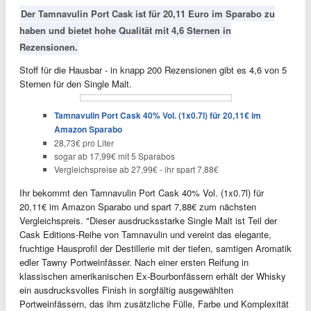
Der Tamnavulin Port Cask ist für 20,11 Euro im Sparabo zu
haben und bietet hohe Qualität mit 4,6 Sternen in
Rezensionen.
Stoff für die Hausbar - in knapp 200 Rezensionen gibt es 4,6 von 5
Sternen für den Single Malt.
Tamnavulin Port Cask 40% Vol. (1x0.7l) für 20,11€ im
Amazon Sparabo
28,73€ pro Liter
sogar ab 17,99€ mit 5 Sparabos
Vergleichspreise ab 27,99€ - ihr spart 7,88€
Ihr bekommt den Tamnavulin Port Cask 40% Vol. (1x0.7l) für
20,11€ im Amazon Sparabo und spart 7,88€ zum nächsten
Vergleichspreis. "Dieser ausdrucksstarke Single Malt ist Teil der
Cask Editions-Reihe von Tamnavulin und vereint das elegante,
fruchtige Hausprofil der Destillerie mit der tiefen, samtigen Aromatik
edler Tawny Portweinfässer. Nach einer ersten Reifung in
klassischen amerikanischen Ex-Bourbonfässern erhält der Whisky
ein ausdrucksvolles Finish in sorgfältig ausgewählten
Portweinfässern, das ihm zusätzliche Fülle, Farbe und Komplexität