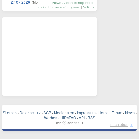
27.07.2026
(Mo)
News-Ansicht konfigurieren
meine Kommentare
|
Ignore
|
Notifies
Sitemap
·
Datenschutz
·
AGB
·
Mediadaten
·
Impressum
·
Home
·
Forum
·
News
·
Werben
·
Hilfe/FAQ
·
API
·
RSS
♡
mit
seit 1999
▲
nach oben