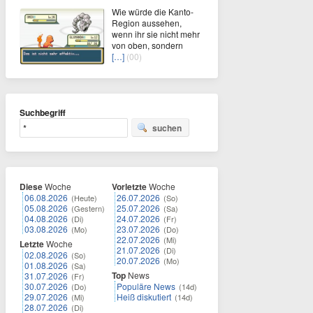
Wie würde die Kanto-
Region aussehen,
wenn ihr sie nicht mehr
von oben, sondern
[…]
(00)
Suchbegriff
suchen
Diese
Woche
Vorletzte
Woche
06.08.2026
26.07.2026
(Heute)
(So)
05.08.2026
25.07.2026
(Gestern)
(Sa)
04.08.2026
24.07.2026
(Di)
(Fr)
03.08.2026
23.07.2026
(Mo)
(Do)
22.07.2026
(Mi)
Letzte
Woche
21.07.2026
(Di)
02.08.2026
(So)
20.07.2026
(Mo)
01.08.2026
(Sa)
Top
News
31.07.2026
(Fr)
30.07.2026
Populäre News
(Do)
(14d)
29.07.2026
Heiß diskutiert
(Mi)
(14d)
28.07.2026
(Di)