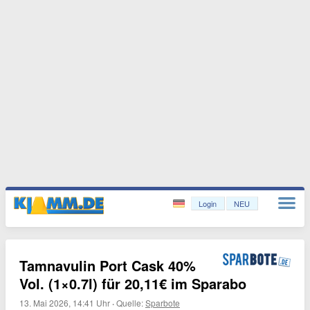
Login
NEU
Tamnavulin Port Cask 40%
Vol. (1×0.7l) für 20,11€ im Sparabo
13. Mai 2026, 14:41 Uhr
·
Quelle:
Sparbote