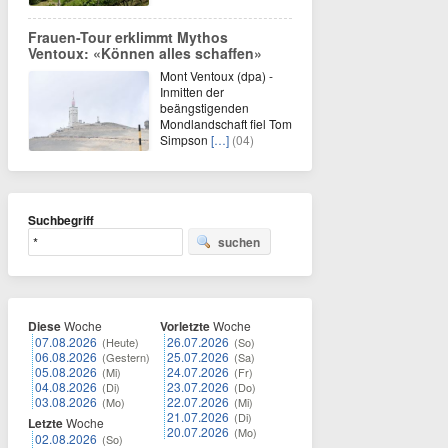
Frauen-Tour erklimmt Mythos
Ventoux: «Können alles schaffen»
Mont Ventoux (dpa) -
Inmitten der
beängstigenden
Mondlandschaft fiel Tom
Simpson
[…]
(04)
Suchbegriff
suchen
Diese
Woche
Vorletzte
Woche
07.08.2026
26.07.2026
(Heute)
(So)
06.08.2026
25.07.2026
(Gestern)
(Sa)
05.08.2026
24.07.2026
(Mi)
(Fr)
04.08.2026
23.07.2026
(Di)
(Do)
03.08.2026
22.07.2026
(Mo)
(Mi)
21.07.2026
(Di)
Letzte
Woche
20.07.2026
(Mo)
02.08.2026
(So)