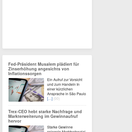
Fed-Präsident Musalem plädiert für
Zinserhöhung angesichts von
Inflationssorgen
Ein Aufruf zur Vorsicht
und zum Handeln In
einer kürzlichen
Ansprache in São Paulo
[…]
(00)
Trex-CEO hebt starke Nachfrage und
Markterweiterung im Gewinnaufruf
hervor
Starke Gewinne
spiegeln Marktpotenzial