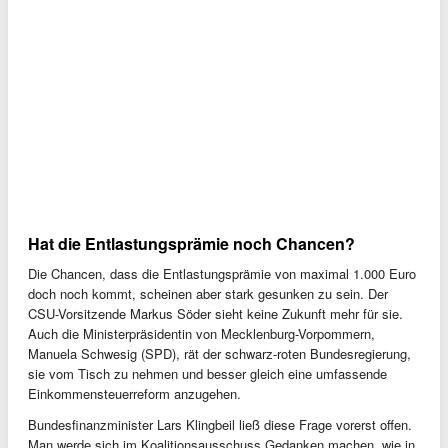
Hat die Entlastungsprämie noch Chancen?
Die Chancen, dass die Entlastungsprämie von maximal 1.000 Euro
doch noch kommt, scheinen aber stark gesunken zu sein. Der
CSU-Vorsitzende Markus Söder sieht keine Zukunft mehr für sie.
Auch die Ministerpräsidentin von Mecklenburg-Vorpommern,
Manuela Schwesig (SPD), rät der schwarz-roten Bundesregierung,
sie vom Tisch zu nehmen und besser gleich eine umfassende
Einkommensteuerreform anzugehen.
Bundesfinanzminister Lars Klingbeil ließ diese Frage vorerst offen.
Man werde sich im Koalitionsausschuss Gedanken machen, wie in