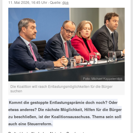
11. Mai 2026, 16:45 Uhr
·
Quelle:
dpa
Foto: Michael Kappeler/dpa
Die Koalition will rasch Entlastungsmöglichkeiten für die Bürger
suchen
Kommt die gestoppte Entlastungsprämie doch noch? Oder
etwas anderes? Die nächste Möglichkeit, Hilfen für die Bürger
zu beschließen, ist der Koalitionsausschuss. Thema sein soll
auch eine Steuerreform.