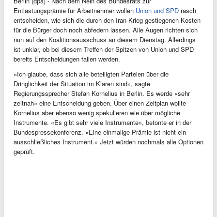
Berlin (dpa) - Nach dem Nein des Bundesrats zur
Entlastungsprämie für Arbeitnehmer wollen
Union und SPD
rasch
entscheiden, wie sich die durch den Iran-Krieg gestiegenen Kosten
für die Bürger doch noch abfedern lassen. Alle Augen richten sich
nun auf den Koalitionsausschuss an diesem Dienstag. Allerdings
ist unklar, ob bei diesem Treffen der Spitzen von Union und SPD
bereits Entscheidungen fallen werden.
«Ich glaube, dass sich alle beteiligten Parteien über die
Dringlichkeit der Situation im Klaren sind», sagte
Regierungssprecher Stefan Kornelius in Berlin. Es werde «sehr
zeitnah» eine Entscheidung geben. Über einen Zeitplan wollte
Kornelius aber ebenso wenig spekulieren wie über mögliche
Instrumente. «Es gibt sehr viele Instrumente», betonte er in der
Bundespressekonferenz. «Eine einmalige Prämie ist nicht ein
ausschließliches Instrument.» Jetzt würden nochmals alle Optionen
geprüft.