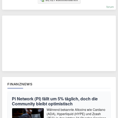
forum
FINANZNEWS
Pi Network (PI) fällt um 5% täglich, doch die
Community bleibt optimistisch
Während bekannte Altcoins wie Cardano
(ADA), Hyperliquid (HYPE) und Zcash
(ZEC) in den letzten 24 Stunden Gewinne