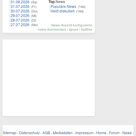
Top
News
01.08.2026
(Sa)
31.07.2026
Populäre News
(Fr)
(14d)
30.07.2026
Heiß diskutiert
(Do)
(14d)
29.07.2026
(Mi)
28.07.2026
(Di)
27.07.2026
(Mo)
News-Ansicht konfigurieren
meine Kommentare
|
Ignore
|
Notifies
Sitemap
·
Datenschutz
·
AGB
·
Mediadaten
·
Impressum
·
Home
·
Forum
·
News
·