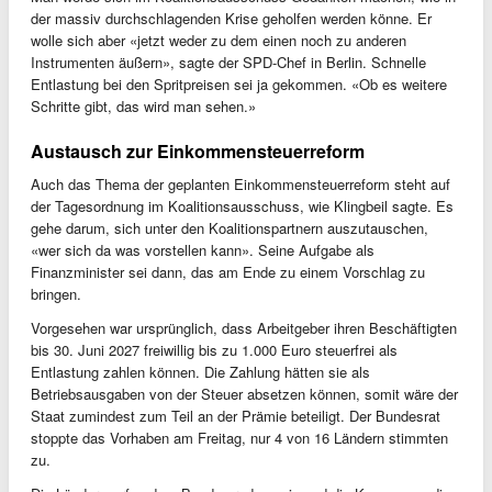
der massiv durchschlagenden Krise geholfen werden könne. Er
wolle sich aber «jetzt weder zu dem einen noch zu anderen
Instrumenten äußern», sagte der SPD-Chef in Berlin. Schnelle
Entlastung bei den Spritpreisen sei ja gekommen. «Ob es weitere
Schritte gibt, das wird man sehen.»
Austausch zur Einkommensteuerreform
Auch das Thema der geplanten Einkommensteuerreform steht auf
der Tagesordnung im Koalitionsausschuss, wie Klingbeil sagte. Es
gehe darum, sich unter den Koalitionspartnern auszutauschen,
«wer sich da was vorstellen kann». Seine Aufgabe als
Finanzminister sei dann, das am Ende zu einem Vorschlag zu
bringen.
Vorgesehen war ursprünglich, dass Arbeitgeber ihren Beschäftigten
bis 30. Juni 2027 freiwillig bis zu 1.000 Euro steuerfrei als
Entlastung zahlen können. Die Zahlung hätten sie als
Betriebsausgaben von der Steuer absetzen können, somit wäre der
Staat zumindest zum Teil an der Prämie beteiligt. Der Bundesrat
stoppte das Vorhaben am Freitag, nur 4 von 16 Ländern stimmten
zu.