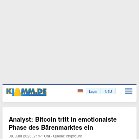
Login
NEU
Analyst: Bitcoin tritt in emotionalste
Phase des Bärenmarktes ein
08. Juni 2026, 21:41 Uhr
·
Quelle:
cryptoBro