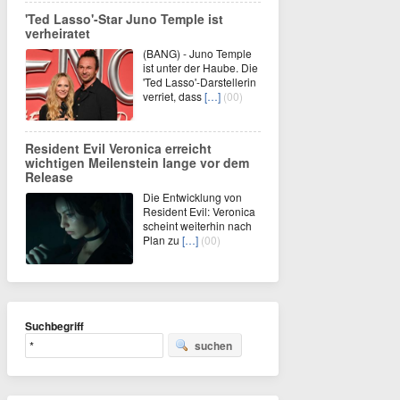
'Ted Lasso'-Star Juno Temple ist
verheiratet
(BANG) - Juno Temple
ist unter der Haube. Die
'Ted Lasso'-Darstellerin
verriet, dass
[…]
(00)
Resident Evil Veronica erreicht
wichtigen Meilenstein lange vor dem
Release
Die Entwicklung von
Resident Evil: Veronica
scheint weiterhin nach
Plan zu
[…]
(00)
Suchbegriff
suchen