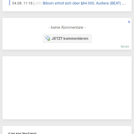
04.08. 11:16 |
(00)
Bitcoin erholt sich über $64.000, Audiera (BEAT) fällt erneut
- keine Kommentare -
JETZT kommentieren
forum
FINANZNEWS