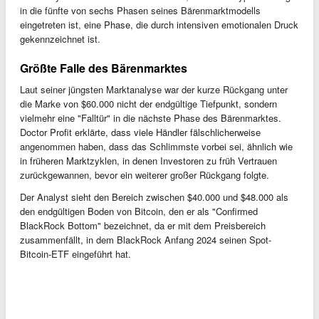
in die fünfte von sechs Phasen seines Bärenmarktmodells
eingetreten ist, eine Phase, die durch intensiven emotionalen Druck
gekennzeichnet ist.
Größte Falle des Bärenmarktes
Laut seiner jüngsten Marktanalyse war der kurze Rückgang unter
die Marke von $60.000 nicht der endgültige Tiefpunkt, sondern
vielmehr eine "Falltür" in die nächste Phase des Bärenmarktes.
Doctor Profit erklärte, dass viele Händler fälschlicherweise
angenommen haben, dass das Schlimmste vorbei sei, ähnlich wie
in früheren Marktzyklen, in denen Investoren zu früh Vertrauen
zurückgewannen, bevor ein weiterer großer Rückgang folgte.
Der Analyst sieht den Bereich zwischen $40.000 und $48.000 als
den endgültigen Boden von Bitcoin, den er als "Confirmed
BlackRock Bottom" bezeichnet, da er mit dem Preisbereich
zusammenfällt, in dem BlackRock Anfang 2024 seinen Spot-
Bitcoin-ETF eingeführt hat.