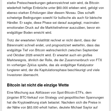
starke Preisschwankungen gekennzeichnet sein wird, da Bitcoin
wiederholt heftige Einbrüche unter $60.000 erleben wird, gefolgt von
ebenso starken Erholungen über diesem Niveau. Dies schafft
schwierige Bedingungen sowohl für bullische als auch für bärische
Händler. Er sagte, diese Phase sei darauf ausgelegt, maximalen
emotionalen Druck auf die Marktteilnehmer auszuüben, bevor ein
endgültiger Boden erreicht wird.
Trotz der erwarteten Volatilität rechnet er nicht damit, dass der
Bärenmarkt schnell endet, und prognostiziert weiterhin, dass das
endgültige Tief von Bitcoin wahrscheinlich zwischen September
und Oktober 2026 erreicht wird. Er erwartet auch ein großes
Marktereignis, ähnlich der Rolle, die der Zusammenbruch von FTX
im vorherigen Zyklus spielte, das als endgültiger Katalysator
fungieren wird, der die Kapitulationsphase beschleunigt und viele
Investoren überrascht.
Bitcoin ist nicht die einzige Wette
Eine Mischung aus Abflüssen von Spot-Bitcoin-ETFs, dem
jüngsten BTC-Verkauf von Strategy und geopolitischen Spannungen
hat die Kryptowährung stark belastet. Nachdem sich die Preise in
der Nähe von $63.000 erholt hatten, deutete Michael Saylor auf