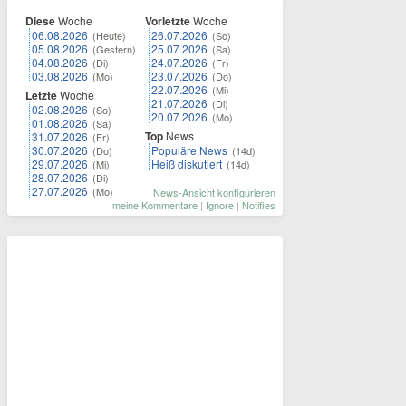
Diese
Woche
Vorletzte
Woche
06.08.2026
26.07.2026
(Heute)
(So)
05.08.2026
25.07.2026
(Gestern)
(Sa)
04.08.2026
24.07.2026
(Di)
(Fr)
03.08.2026
23.07.2026
(Mo)
(Do)
22.07.2026
(Mi)
Letzte
Woche
21.07.2026
(Di)
02.08.2026
(So)
20.07.2026
(Mo)
01.08.2026
(Sa)
Top
News
31.07.2026
(Fr)
30.07.2026
Populäre News
(Do)
(14d)
29.07.2026
Heiß diskutiert
(Mi)
(14d)
28.07.2026
(Di)
27.07.2026
(Mo)
News-Ansicht konfigurieren
meine Kommentare
|
Ignore
|
Notifies