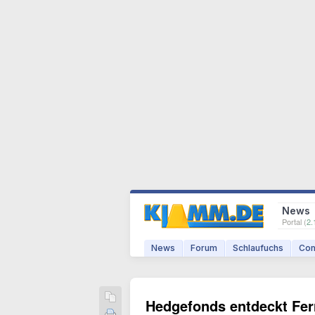
News
Portal (
2.
News
Forum
Schlaufuchs
Com
Hedgefonds entdeckt Fer