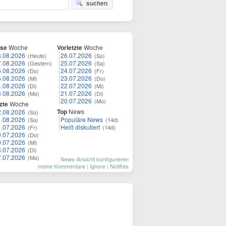
suchen
ese
Woche
Vorletzte
Woche
8.08.2026
26.07.2026
(Heute)
(So)
7.08.2026
25.07.2026
(Gestern)
(Sa)
6.08.2026
24.07.2026
(Do)
(Fr)
5.08.2026
23.07.2026
(Mi)
(Do)
4.08.2026
22.07.2026
(Di)
(Mi)
3.08.2026
21.07.2026
(Mo)
(Di)
20.07.2026
(Mo)
zte
Woche
Top
News
2.08.2026
(So)
1.08.2026
Populäre News
(Sa)
(14d)
1.07.2026
Heiß diskutiert
(Fr)
(14d)
0.07.2026
(Do)
9.07.2026
(Mi)
8.07.2026
(Di)
7.07.2026
(Mo)
News-Ansicht konfigurieren
meine Kommentare
|
Ignore
|
Notifies