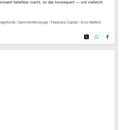
enswert beleihbar macht, ist das konsequent — und vielleicht
edgefonds / Sammlerfahrzeuge / Fasanara Capital / Enzo Mattioli