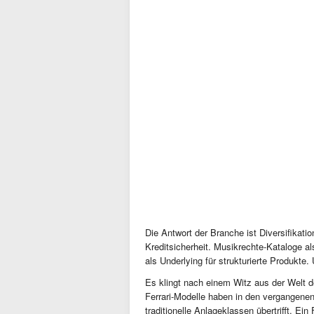
Die Antwort der Branche ist Diversifikat
Kreditsicherheit. Musikrechte-Kataloge a
als Underlying für strukturierte Produkte. U
Es klingt nach einem Witz aus der Welt de
Ferrari-Modelle haben in den vergangenen
traditionelle Anlageklassen übertrifft. Ei