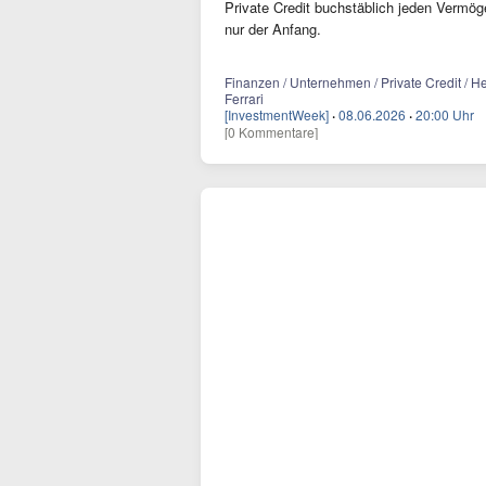
Private Credit buchstäblich jeden Vermög
nur der Anfang.
Finanzen / Unternehmen / Private Credit / H
Ferrari
[InvestmentWeek]
·
08.06.2026
·
20:00 Uhr
[0 Kommentare]