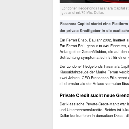
Londoner Hedgefonds Fasanara Capital starte
gestartet mit 75 Mio. Dollar.
Fasanara Capital startet eine Plattform
der private Kreditgeber in die exotisch
Ein Ferrari Enzo, Baujahr 2002, limitiert 
Ein Ferrari F50, gebaut in 349 Einheiten
Anfang einer Geschäftsidee, die auf den e
Betrachtung symptomatisch ist für einen 
Der Londoner Hedgefonds Fasanara Capital
Klassikfahrzeuge der Marke Ferrari vergibt.
zwei Jahren. CEO Francesco Filia nennt e
sind ernster als der Anlass vermuten läss
Private Credit sucht neue Gren
Der klassische Private-Credit-Markt war 
und Unternehmenskredite. Beides ist lukra
Dollar konkurrieren in denselben Deals, d