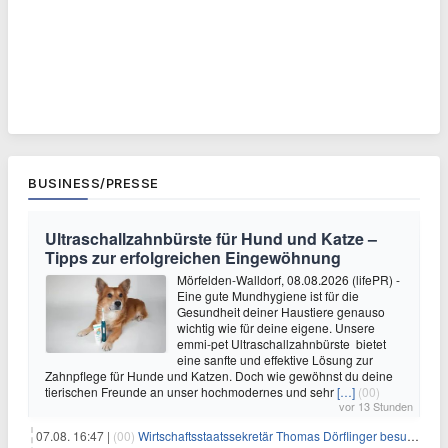
BUSINESS/PRESSE
Ultraschallzahnbürste für Hund und Katze –
Tipps zur erfolgreichen Eingewöhnung
Mörfelden-Walldorf, 08.08.2026 (lifePR) -
Eine gute Mundhygiene ist für die
Gesundheit deiner Haustiere genauso
wichtig wie für deine eigene. Unsere
emmi-pet Ultraschallzahnbürste bietet
eine sanfte und effektive Lösung zur
Zahnpflege für Hunde und Katzen. Doch wie gewöhnst du deine
tierischen Freunde an unser hochmodernes und sehr
[…]
(00)
vor 13 Stunden
07.08. 16:47 |
(00)
Wirtschaftsstaatssekretär Thomas Dörflinger besucht Handwerksbetrieb im Kammerbezirk Freiburg