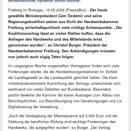
wirtschaftlicher Dynamik führen könnte.
Freiburg im Breisgau, 13.05.2026 (PresseBox) -
Der heute
gewählte Ministerpräsident Cem Özdemir und seine
Regierungskoalition setzen aus Sicht der Handwerkskammer
Freiburg wirtschaftspolitisch viele richtige Schwerpunkte. „Der
Koalitionsvertrag lässt an vielen Stellen hoffen, dass die
Anliegen des Handwerks und des Mittelstands ernst
genommen wurden“, so Christof Burger, Präsident der
Handwerkskammer Freiburg. Den Ankündigungen müssten
nun jedoch auch zügig Taten folgen.
Im vergangene Woche vorgestellten Vertragstext finden sich viele
Forderungen wieder, die die Handwerksorganisationen im Vorfeld
der Landtagswahl an die Landespolitik gerichtet hatten. Die klare
mittelstandsorientierte Ausrichtung des Vertrags unterscheide sich
wohltuend von vielen Debatten auf Bundesebene. Besonders
positiv bewertet die Kammer die klaren Aussagen zum Abbau von
Berichtspflichten, zur Beschleunigung von Genehmigungen und zur
Digitalisierung der Verwaltung.
„Auch die Verdopplung der Meisterprämie auf 3.000 Euro und die
Stärkung der beruflichen Bildung sind wichtige Forderungen des
Handwerks, die aufgegriffen wurden“, so Burger. „Der Vertrag