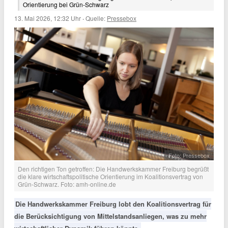
Orientierung bei Grün-Schwarz
13. Mai 2026, 12:32 Uhr
·
Quelle:
Pressebox
Foto: Pressebox
Den richtigen Ton getroffen: Die Handwerkskammer Freiburg begrüßt
die klare wirtschaftspolitische Orientierung im Koalitionsvertrag von
Grün-Schwarz. Foto: amh-online.de
Die Handwerkskammer Freiburg lobt den Koalitionsvertrag für
die Berücksichtigung von Mittelstandsanliegen, was zu mehr