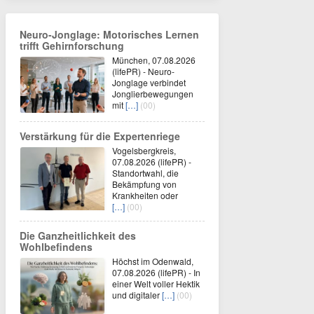
Neuro-Jonglage: Motorisches Lernen
trifft Gehirnforschung
München, 07.08.2026
(lifePR) - Neuro-
Jonglage verbindet
Jonglierbewegungen
mit
[…]
(00)
Verstärkung für die Expertenriege
Vogelsbergkreis,
07.08.2026 (lifePR) -
Standortwahl, die
Bekämpfung von
Krankheiten oder
[…]
(00)
Die Ganzheitlichkeit des
Wohlbefindens
Höchst im Odenwald,
07.08.2026 (lifePR) - In
einer Welt voller Hektik
und digitaler
[…]
(00)