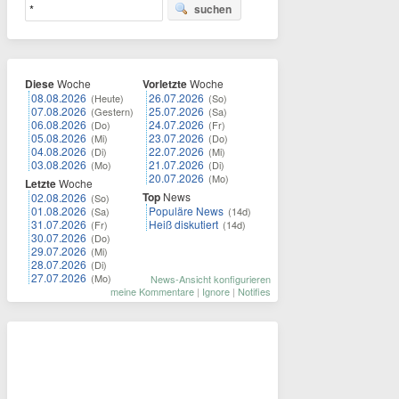
suchen
Diese
Woche
Vorletzte
Woche
08.08.2026
26.07.2026
(Heute)
(So)
07.08.2026
25.07.2026
(Gestern)
(Sa)
06.08.2026
24.07.2026
(Do)
(Fr)
05.08.2026
23.07.2026
(Mi)
(Do)
04.08.2026
22.07.2026
(Di)
(Mi)
03.08.2026
21.07.2026
(Mo)
(Di)
20.07.2026
(Mo)
Letzte
Woche
Top
News
02.08.2026
(So)
01.08.2026
Populäre News
(Sa)
(14d)
31.07.2026
Heiß diskutiert
(Fr)
(14d)
30.07.2026
(Do)
29.07.2026
(Mi)
28.07.2026
(Di)
27.07.2026
(Mo)
News-Ansicht konfigurieren
meine Kommentare
|
Ignore
|
Notifies