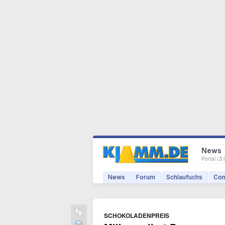
News
Portal (
3.
News
Forum
Schlaufuchs
Com
SCHOKOLADENPREIS