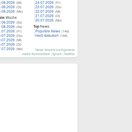
5.08.2026
24.07.2026
(Mi)
(Fr)
4.08.2026
23.07.2026
(Di)
(Do)
3.08.2026
22.07.2026
(Mo)
(Mi)
21.07.2026
(Di)
zte
Woche
20.07.2026
(Mo)
2.08.2026
(So)
Top
News
1.08.2026
(Sa)
1.07.2026
Populäre News
(Fr)
(14d)
0.07.2026
Heiß diskutiert
(Do)
(14d)
9.07.2026
(Mi)
8.07.2026
(Di)
7.07.2026
(Mo)
News-Ansicht konfigurieren
meine Kommentare
|
Ignore
|
Notifies