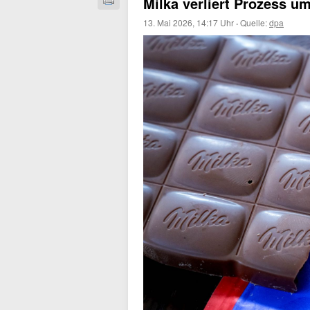
Milka verliert Prozess 
13. Mai 2026, 14:17 Uhr
·
Quelle:
dpa