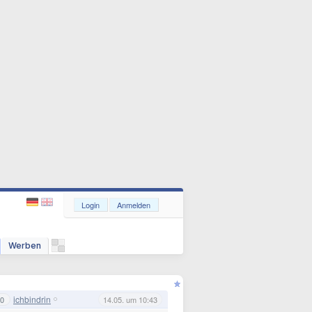
Login
Anmelden
Werben
ichbindrin
0
14.05. um 10:43