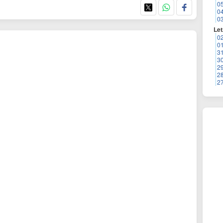
0
0
0
Let
0
0
3
3
2
2
2