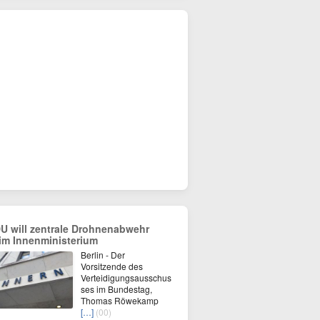
U will zentrale Drohnenabwehr
im Innenministerium
Berlin - Der
Vorsitzende des
Verteidigungsausschus
ses im Bundestag,
Thomas Röwekamp
[…]
(00)