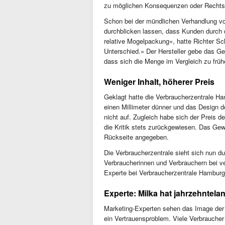
zu möglichen Konsequenzen oder Rechtsm
Schon bei der mündlichen Verhandlung vo
durchblicken lassen, dass Kunden durch 
relative Mogelpackung», hatte Richter S
Unterschied.» Der Hersteller gebe das G
dass sich die Menge im Vergleich zu frühe
Weniger Inhalt, höherer Preis
Geklagt hatte die Verbraucherzentrale H
einen Millimeter dünner und das Design de
nicht auf. Zugleich habe sich der Preis d
die Kritik stets zurückgewiesen. Das Gew
Rückseite angegeben.
Die Verbraucherzentrale sieht sich nun du
Verbraucherinnen und Verbrauchern bei v
Experte bei Verbraucherzentrale Hamburg
Experte: Milka hat jahrzehntel
Marketing-Experten sehen das Image der M
ein Vertrauensproblem. Viele Verbraucher