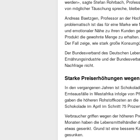
werden», sagte Stefan Rohrbach, Profess
von möglicher Täuschung spreche, bleibe
Andreas Baetzgen, Professor an der Hoch
problematisch ist das für eine Marke wie 
und emotionaler Nähe zu ihren Kunden gel
Produkt die gewohnte Menge zu erhalten. 
Der Fall zeige, wie stark große Konsumg
Der Bundesverband des Deutschen Lebens
Ernährungsindustrie und der Bundesverba
Nachfrage nicht.
Starke Preiserhöhungen wegen 
In den vergangenen Jahren ist Schokolad
Ernteausfälle in Westafrika infolge von P
gaben die höheren Rohstoffkosten an die
Schokolade im April im Schnitt 75 Prozen
Verbraucher griffen wegen der höheren Pr
Monaten haben die Lebensmittelhändler d
etwas gesenkt. Grund ist eine bessere K
gesunken.