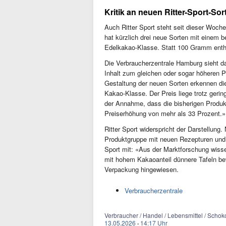
Kritik an neuen Ritter-Sport-Sor
Auch Ritter Sport steht seit dieser Woch
hat kürzlich drei neue Sorten mit einem 
Edelkakao-Klasse. Statt 100 Gramm enth
Die Verbraucherzentrale Hamburg sieht d
Inhalt zum gleichen oder sogar höheren Pr
Gestaltung der neuen Sorten erkennen die
Kakao-Klasse. Der Preis liege trotz gerin
der Annahme, dass die bisherigen Produkt
Preiserhöhung von mehr als 33 Prozent.»
Ritter Sport widerspricht der Darstellu
Produktgruppe mit neuen Rezepturen und 
Sport mit: «Aus der Marktforschung wiss
mit hohem Kakaoanteil dünnere Tafeln be
Verpackung hingewiesen.
Verbraucherzentrale
Verbraucher / Handel / Lebensmittel / Schok
13.05.2026
·
14:17 Uhr