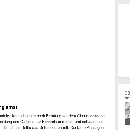
CD
be
ng ernst
 Mondelez kann dagegen noch Berufung vor dem Oberlandesgericht
heidung des Gerichts zur Kenntnis und ernst und schauen uns
 im Detail an», teilte das Unternehmen mit. Konkrete Aussagen