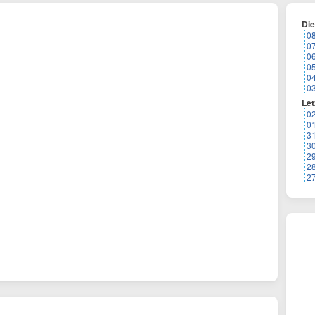
Di
0
0
0
0
0
0
Let
0
0
3
3
2
2
2