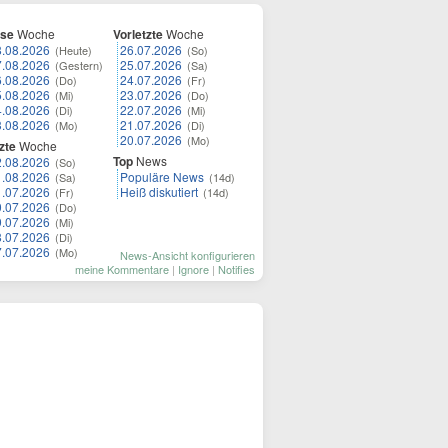
ese
Woche
Vorletzte
Woche
8.08.2026
26.07.2026
(Heute)
(So)
7.08.2026
25.07.2026
(Gestern)
(Sa)
6.08.2026
24.07.2026
(Do)
(Fr)
5.08.2026
23.07.2026
(Mi)
(Do)
4.08.2026
22.07.2026
(Di)
(Mi)
3.08.2026
21.07.2026
(Mo)
(Di)
20.07.2026
(Mo)
zte
Woche
Top
News
2.08.2026
(So)
1.08.2026
Populäre News
(Sa)
(14d)
1.07.2026
Heiß diskutiert
(Fr)
(14d)
0.07.2026
(Do)
9.07.2026
(Mi)
8.07.2026
(Di)
7.07.2026
(Mo)
News-Ansicht konfigurieren
meine Kommentare
|
Ignore
|
Notifies