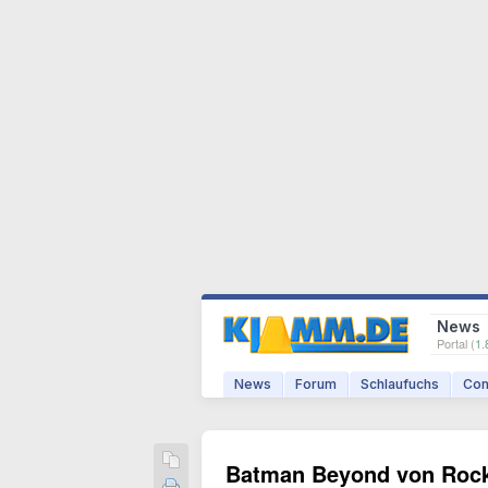
News
Portal (
1.
News
Forum
Schlaufuchs
Com
Batman Beyond von Rock