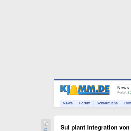
News
Portal (
2.
News
Forum
Schlaufuchs
Com
Sui plant Integration von