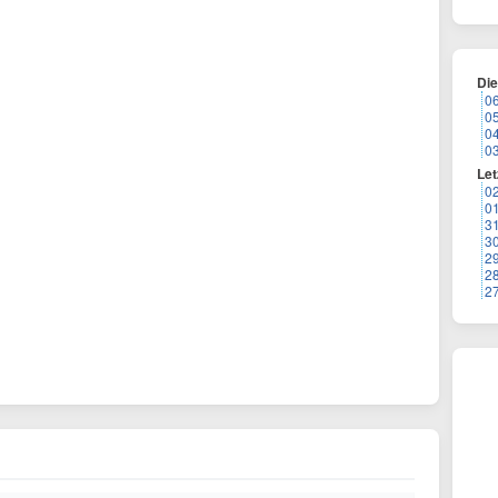
Di
0
0
0
0
Let
0
0
3
3
2
2
2