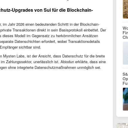
hutz-Upgrades von Sui für die Blockchain-
r, im Jahr 2026 einen bedeutenden Schritt in der Blockchain-
Wo
rivate Transaktionen direkt in sein Basisprotokoll einbettet. Der
Fi
ss dieses Modell im Gegensatz zu herkömmlichen Ansätzen
Ch
separate Datenschichten erfordert, wobei Transaktionsdetails
Empfänger sichtbar sind.
n Mysten Labs, ist der Ansicht, dass Datenschutz für die breite
m Zahlungssektor, unerlässlich ist. Abiodun erklärte, dass eine
ungen ohne integrierte Datenschutzmaßnahmen unmöglich sei.
S&
Op
Fu