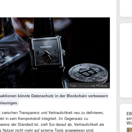
Foto:
lukinIgor
via Pixabay
nsaktionen könnte Datenschutz in der Blockchain verbessern
hleunigen.
 zwischen Transparenz und Vertraulichkeit neu zu definieren,
EB
st
ekt in sein Kernprotokoll integriert. Im Gegensatz zu
Wi
renz der Standard ist, zielt Sui darauf ab, Vertraulichkeit als
ss Nutzer nicht mehr auf externe Tools angewiesen sind.