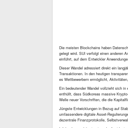
Die meisten Blockchains haben Datenschu
gelegt wird. SUI verfolgt einen anderen
einführt, auf dem Entwickler Anwendung
Dieser Wandel adressiert direkt ein langjä
Transaktionen. In den heutigen transpare
es Wettbewerbern ermöglicht, Aktivitäten
Ein bedeutender Wandel vollzieht sich in
enthüllt, dass Südkoreas massive Krypto-L
Welle neuer Vorschriften, die die Kapita
Jüngste Entwicklungen in Bezug auf Sta
umfassendere digitale Asset-Regulierungen
dezentrale Finanzprotokolle, Selbstverwa