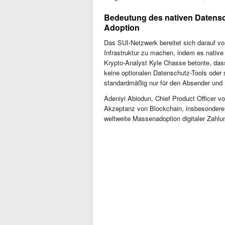
Bedeutung des nativen Datensc
Adoption
Das SUI-Netzwerk bereitet sich darauf vo
Infrastruktur zu machen, indem es native p
Krypto-Analyst Kyle Chasse betonte, da
keine optionalen Datenschutz-Tools oder 
standardmäßig nur für den Absender und 
Adeniyi Abiodun, Chief Product Officer vo
Akzeptanz von Blockchain, insbesondere i
weltweite Massenadoption digitaler Zahl