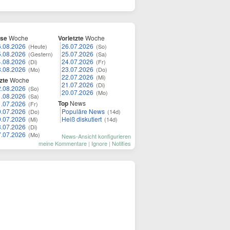
ese
Woche
Vorletzte
Woche
6.08.2026
26.07.2026
(Heute)
(So)
5.08.2026
25.07.2026
(Gestern)
(Sa)
4.08.2026
24.07.2026
(Di)
(Fr)
3.08.2026
23.07.2026
(Mo)
(Do)
22.07.2026
(Mi)
zte
Woche
21.07.2026
(Di)
2.08.2026
(So)
20.07.2026
(Mo)
1.08.2026
(Sa)
Top
News
1.07.2026
(Fr)
0.07.2026
Populäre News
(Do)
(14d)
9.07.2026
Heiß diskutiert
(Mi)
(14d)
8.07.2026
(Di)
7.07.2026
(Mo)
News-Ansicht konfigurieren
meine Kommentare
|
Ignore
|
Notifies