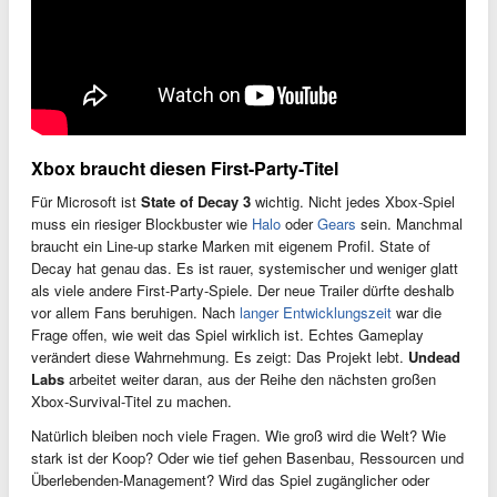
Xbox braucht diesen First-Party-Titel
Für Microsoft ist
State of Decay 3
wichtig. Nicht jedes Xbox-Spiel
muss ein riesiger Blockbuster wie
Halo
oder
Gears
sein. Manchmal
braucht ein Line-up starke Marken mit eigenem Profil. State of
Decay hat genau das. Es ist rauer, systemischer und weniger glatt
als viele andere First-Party-Spiele. Der neue Trailer dürfte deshalb
vor allem Fans beruhigen. Nach
langer Entwicklungszeit
war die
Frage offen, wie weit das Spiel wirklich ist. Echtes Gameplay
verändert diese Wahrnehmung. Es zeigt: Das Projekt lebt.
Undead
Labs
arbeitet weiter daran, aus der Reihe den nächsten großen
Xbox-Survival-Titel zu machen.
Natürlich bleiben noch viele Fragen. Wie groß wird die Welt? Wie
stark ist der Koop? Oder wie tief gehen Basenbau, Ressourcen und
Überlebenden-Management? Wird das Spiel zugänglicher oder