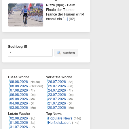
Nizza (dpa) - Beim
Finale der Tour de
France der Frauen winkt
erneut ein
[…]
(02)
Suchbegriff
suchen
Diese
Woche
Vorletzte
Woche
09.08.2026
26.07.2026
(Heute)
(So)
08.08.2026
25.07.2026
(Gestern)
(Sa)
07.08.2026
24.07.2026
(Fr)
(Fr)
06.08.2026
23.07.2026
(Do)
(Do)
05.08.2026
22.07.2026
(Mi)
(Mi)
04.08.2026
21.07.2026
(Di)
(Di)
03.08.2026
20.07.2026
(Mo)
(Mo)
Letzte
Woche
Top
News
02.08.2026
Populäre News
(So)
(14d)
01.08.2026
Heiß diskutiert
(Sa)
(14d)
31.07.2026
(Fr)