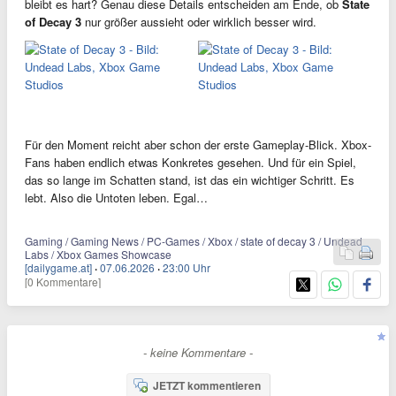
bleibt es hart? Genau diese Details entscheiden am Ende, ob
State
of Decay 3
nur größer aussieht oder wirklich besser wird.
Für den Moment reicht aber schon der erste Gameplay-Blick. Xbox-
Fans haben endlich etwas Konkretes gesehen. Und für ein Spiel,
das so lange im Schatten stand, ist das ein wichtiger Schritt. Es
lebt. Also die Untoten leben. Egal…
Gaming / Gaming News / PC-Games / Xbox / state of decay 3 / Undead
Labs / Xbox Games Showcase
[dailygame.at]
·
07.06.2026
·
23:00 Uhr
[0 Kommentare]
- keine Kommentare -
JETZT kommentieren