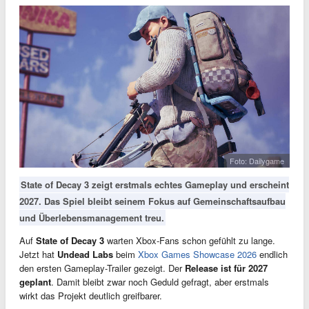
Foto: Dailygame
State of Decay 3 zeigt erstmals echtes Gameplay und erscheint
2027. Das Spiel bleibt seinem Fokus auf Gemeinschaftsaufbau
und Überlebensmanagement treu.
Auf
State of Decay 3
warten Xbox-Fans schon gefühlt zu lange.
Jetzt hat
Undead Labs
beim
Xbox Games Showcase 2026
endlich
den ersten Gameplay-Trailer gezeigt. Der
Release ist für 2027
geplant
. Damit bleibt zwar noch Geduld gefragt, aber erstmals
wirkt das Projekt deutlich greifbarer.