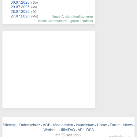
30.07.2026
(Do)
29.07.2026
(Mi)
28.07.2026
(Di)
27.07.2026
(Mo)
News-Ansicht konfigurieren
meine Kommentare
|
Ignore
|
Notifies
Sitemap
·
Datenschutz
·
AGB
·
Mediadaten
·
Impressum
·
Home
·
Forum
·
News
·
Werben
·
Hilfe/FAQ
·
API
·
RSS
♡
mit
seit 1999
▲
nach oben