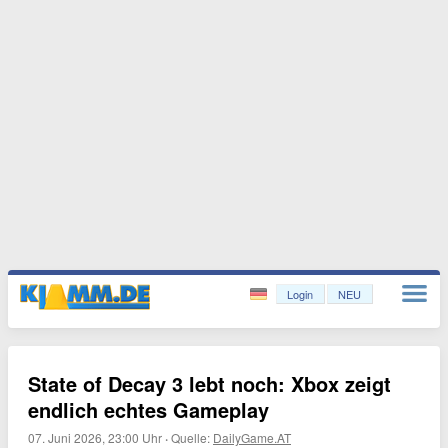
Login
NEU
State of Decay 3 lebt noch: Xbox zeigt
endlich echtes Gameplay
07. Juni 2026, 23:00 Uhr
·
Quelle:
DailyGame.AT