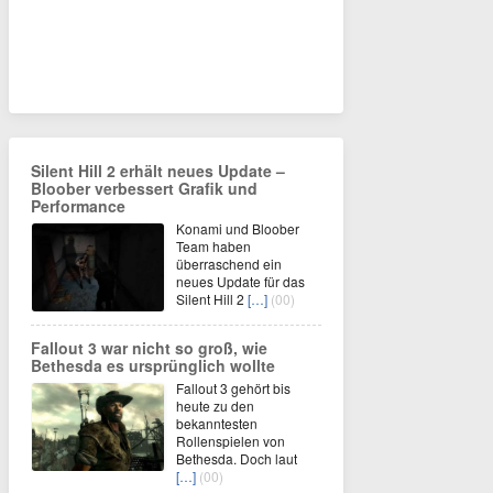
Silent Hill 2 erhält neues Update –
Bloober verbessert Grafik und
Performance
Konami und Bloober
Team haben
überraschend ein
neues Update für das
Silent Hill 2
[…]
(00)
Fallout 3 war nicht so groß, wie
Bethesda es ursprünglich wollte
Fallout 3 gehört bis
heute zu den
bekanntesten
Rollenspielen von
Bethesda. Doch laut
[…]
(00)