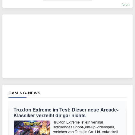
forum
GAMING-NEWS
Truxton Extreme im Test: Dieser neue Arcade-
Klassiker verzeiht dir gar nichts
Truxton Extreme ist ein vertikal
scrollendes Shoot-‚em-up-Videospiel,
welches von Tatsujin Co. Ltd. entwickelt