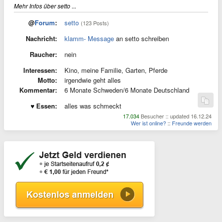
Mehr Infos über setto ...
@
Forum
:
setto
(123 Posts)
Nachricht:
klamm- Message
an setto schreiben
Raucher:
nein
Interessen:
Kino, meine Familie, Garten, Pferde
Motto:
irgendwie geht alles
Kommentar:
6 Monate Schweden/6 Monate Deutschland
Essen:
alles was schmeckt
17.034
Besucher :: updated 16.12.24
Wer ist online?
::
Freunde werden