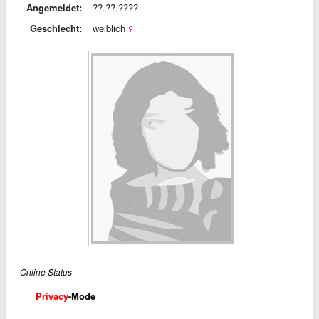
Angemeldet:
??.??.????
Geschlecht:
weiblich
Online Status
Privacy
-Mode