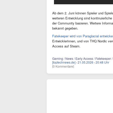
Ab dem 2. Juni können Spieler und Spiele
weiteren Entwicklung sind kontinuierlic
der Community basieren. Weitere Inform
bekannt gegeben.
Fatekeeper wird von Paraglacial entwicke
Entwicklerinnen, und von THQ Nordic verö
Access auf Steam.
Gaming / News / Early Access / Fatekeeper /
[toptechnews.de]
·
21.05.2026
·
20:48 Uhr
[0 Kommentare]