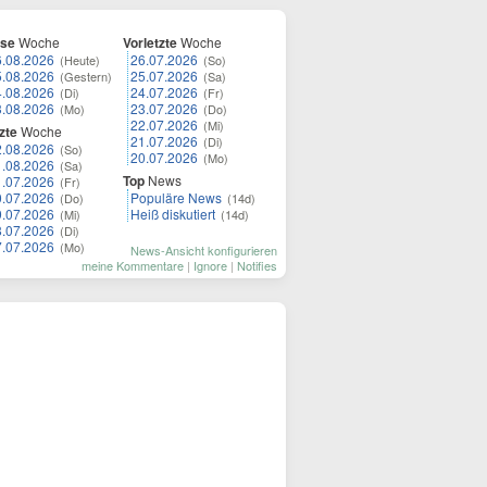
ese
Woche
Vorletzte
Woche
6.08.2026
26.07.2026
(Heute)
(So)
5.08.2026
25.07.2026
(Gestern)
(Sa)
4.08.2026
24.07.2026
(Di)
(Fr)
3.08.2026
23.07.2026
(Mo)
(Do)
22.07.2026
(Mi)
zte
Woche
21.07.2026
(Di)
2.08.2026
(So)
20.07.2026
(Mo)
1.08.2026
(Sa)
Top
News
1.07.2026
(Fr)
0.07.2026
Populäre News
(Do)
(14d)
9.07.2026
Heiß diskutiert
(Mi)
(14d)
8.07.2026
(Di)
7.07.2026
(Mo)
News-Ansicht konfigurieren
meine Kommentare
|
Ignore
|
Notifies