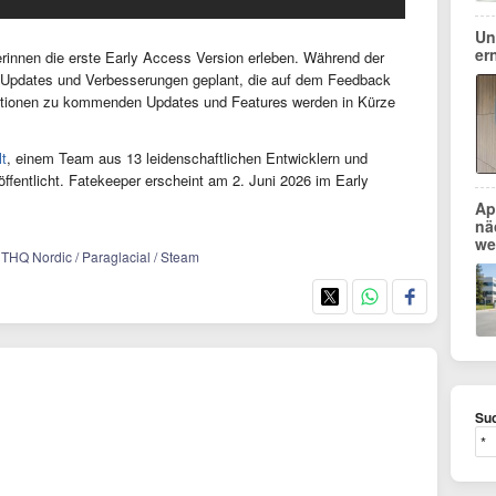
Un
er
rinnen die erste Early Access Version erleben. Während der
he Updates und Verbesserungen geplant, die auf dem Feedback
ationen zu kommenden Updates und Features werden in Kürze
lt
, einem Team aus 13 leidenschaftlichen Entwicklern und
ffentlicht. Fatekeeper erscheint am 2. Juni 2026 im Early
Ap
nä
we
 THQ Nordic / Paraglacial / Steam
Suc