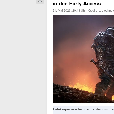
in den Early Access
21. Mai 2026, 20:48 Uhr
·
Quelle:
toptechne
Fatekeeper erscheint am 2. Juni im Ea