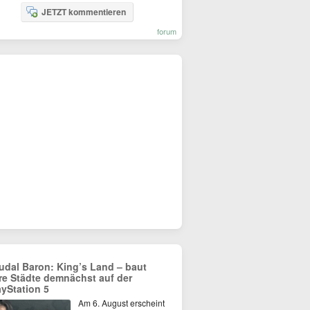
JETZT kommentieren
forum
udal Baron: King’s Land – baut
re Städte demnächst auf der
ayStation 5
Am 6. August erscheint