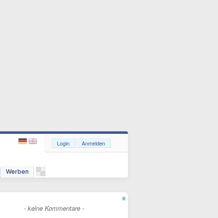
Login
Anmelden
Werben
- keine Kommentare -