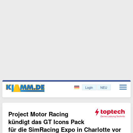
Login
NEU
Project Motor Racing
kündigt das GT Icons Pack
für die SimRacing Expo in Charlotte vor