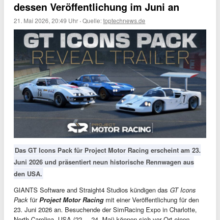
dessen Veröffentlichung im Juni an
21. Mai 2026, 20:49 Uhr
·
Quelle:
toptechnews.de
Das GT Icons Pack für Project Motor Racing erscheint am 23.
Juni 2026 und präsentiert neun historische Rennwagen aus
den USA.
GIANTS Software and Straight4 Studios kündigen das
GT Icons
Pack
für
Project Motor Racing
mit einer Veröffentlichung für den
23. Juni 2026 an. Besuchende der SimRacing Expo in Charlotte,
North Carolina, USA (22. – 24. Mai) können sich vor Ort einen