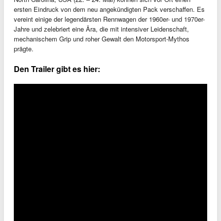
ersten Eindruck von dem neu angekündigten Pack verschaffen. Es
vereint einige der legendärsten Rennwagen der 1960er- und 1970er-
Jahre und zelebriert eine Ära, die mit intensiver Leidenschaft,
mechanischem Grip und roher Gewalt den Motorsport-Mythos
prägte.
Den Trailer gibt es hier: