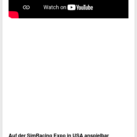
Auf der SimRacing Expo in USA anspielbar