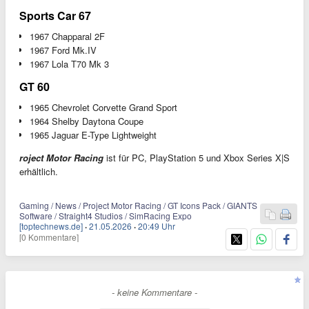
Sports Car 67
1967 Chapparal 2F
1967 Ford Mk.IV
1967 Lola T70 Mk 3
GT 60
1965 Chevrolet Corvette Grand Sport
1964 Shelby Daytona Coupe
1965 Jaguar E-Type Lightweight
roject Motor Racing
ist für PC, PlayStation 5 und Xbox Series X|S
erhältlich.
Gaming / News / Project Motor Racing / GT Icons Pack / GIANTS
Software / Straight4 Studios / SimRacing Expo
[toptechnews.de]
·
21.05.2026
·
20:49 Uhr
[0 Kommentare]
- keine Kommentare -