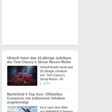
Ubisoft feiert das 25-jährige Jubiläum
der Tom Clancy’s Ghost Recon-Reihe
Ubisoft feierte heute das
25-jährige Jubiläum
von Tom Clancy’s
Ghost Recon mit
[…]
(01)
Battlefield 6 Top Gun: Offizielles
Crossover mit exklusiven Inhalten
angekündigt
Kurz nach dem Start
von Battlefield 6 Season