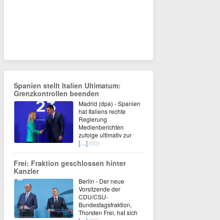
Spanien stellt Italien Ultimatum:
Grenzkontrollen beenden
Madrid (dpa) - Spanien
hat Italiens rechte
Regierung
Medienberichten
zufolge ultimativ zur
[…]
(00)
Frei: Fraktion geschlossen hinter
Kanzler
Berlin - Der neue
Vorsitzende der
CDU/CSU-
Bundestagsfraktion,
Thorsten Frei, hat sich