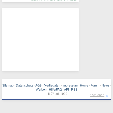
Sitemap
·
Datenschutz
·
AGB
·
Mediadaten
·
Impressum
·
Home
·
Forum
·
News
·
Werben
·
Hilfe/FAQ
·
API
·
RSS
♡
mit
seit 1999
▲
nach oben