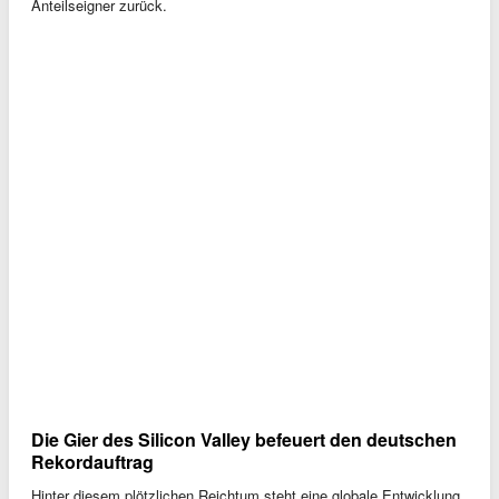
Anteilseigner zurück.
Die Gier des Silicon Valley befeuert den deutschen
Rekordauftrag
Hinter diesem plötzlichen Reichtum steht eine globale Entwicklung,