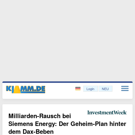
Login
NEU
Milliarden-Rausch bei
Siemens Energy: Der Geheim-Plan hinter
dem Dax-Beben