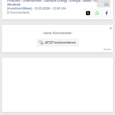
Finanzen / Unternehmen / Siemens Energy / Energie / Aktien / KI /
Windkraft
[InvestmentWeek]
·
15.05.2026
·
12:00 Uhr
[0 Kommentare]
- keine Kommentare -
JETZT kommentieren
forum