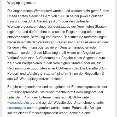
Wertpapiergesetzen.
Die angebotenen Wertpapiere wurden und werden nicht gemäß dem
United States Securities Act von 1933 in seiner jeweils gültigen
Fassung (der „U.S. Securities Act“) oder den geltenden
Wertpapiergesetzen eines Bundesstaates der Vereinigten Staaten
registriert und dürfen ohne eine solche Registrierung oder eine
entsprechende Befreiung von diesen Registrierungsanforderungen
weder innerhalb der Vereinigten Staaten noch an US-Personen oder
für deren Rechnung oder zu deren Gunsten angeboten oder
verkauft werden. Diese Mitteilung stellt weder ein Angebot zum
Verkauf noch eine Aufforderung zur Abgabe eines Angebots zum
Kauf von Wertpapieren in den Vereinigten Staaten oder an, für
Rechnung oder zugunsten einer US-Person dar. Die Begriffe „US-
Person“ und „Vereinigte Staaten“ sind im Sinne der Regulation S
des US-Wertpapiergesetzes definiert.
Es gibt ein geändertes und neu gefasstes Emissionsprospekt (der
„Emissionsprospekt“) im Zusammenhang mit dem Angebot, der
unter dem Profil des Unternehmens auf SEDAR+ unter
www.sedarplus.ca
und auf der Website des Unternehmens unter
newcoregold.com
abgerufen werden kann. Potenzielle Anleger
sollten diesen Emissionsprospekt lesen, bevor sie eine