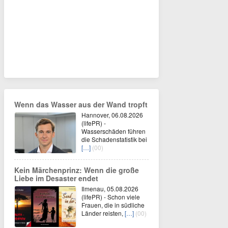
Wenn das Wasser aus der Wand tropft
Hannover, 06.08.2026
(lifePR) -
Wasserschäden führen
die Schadenstatistik bei
[…]
(00)
Kein Märchenprinz: Wenn die große
Liebe im Desaster endet
Ilmenau, 05.08.2026
(lifePR) - Schon viele
Frauen, die in südliche
Länder reisten,
[…]
(00)