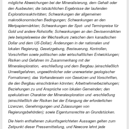
mögliche Abweichungen bei der Mineralisierung, dem Gehalt oder
den Ausbeuten; die tatsächlichen Ergebnisse der laufenden
Explorationsaktivitäten; Schwankungen der allgemeinen
makroökonomischen Bedingungen; Schwankungen an den
Wertpapiermärkten; Schwankungen der Spot- und Terminpreise für
Gold und andere Rohstoffe; Schwankungen an den Devisenmärkten
(wie beispielsweise der Wechselkurs zwischen dem kanadischen
Dollar und dem US-Dollar); Änderungen in der nationalen und
lokalen Regierung, Gesetzgebung, Besteuerung, Kontrollen,
Vorschriften sowie politischen oder wirtschaftlichen Entwicklungen;
Risiken und Gefahren im Zusammenhang mit der
Mineralexploration, -erschließung und dem Bergbau (einschließlich
Umweltgefahren, ungewöhnlicher oder unerwarteter geologischer
Formationen); das Vorhandensein von Gesetzen und Vorschriften,
die den Bergbau einschränken könnten; Arbeitnehmerbeziehungen;
Beziehungen zu und Ansprüche von lokalen Gemeinden; den
spekulativen Charakter der Mineralexploration und -erschließung
(einschließlich der Risiken bei der Erlangung der erforderlichen
Lizenzen, Genehmigungen und Zulassungen von
Regierungsbehörden); sowie Eigentumsrechte an Grundstücken.
Die hierin enthaltenen zukunftsgerichteten Aussagen gelten zum
Zeitpunkt dieser Pressemitteilung, und Newcore lehnt jede