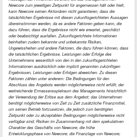
Newcore zum jeweiligen Zeitpunkt für angemessen hält oder hielt,
kann Newcore seinen Aktionären nicht garantieren, dass die
tatsächlichen Ergebnisse mit diesen zukunftsgerichteten Aussagen
übereinstimmen werden, da es andere Faktoren geben kann, die
dazu führen, dass die Ergebnisse nicht wie erwartet, geschätzt
oder beabsichtigt ausfallen. Zukunftsgerichtete Informationen
beinhalten zudem bekannte und unbekannte Risiken,
Ungewissheiten und andere Faktoren, die dazu führen können, dass
die tatsächlichen Ergebnisse, Leistungen oder Erfolge des
Unternehmens wesentlich von den in den zukunftsgerichteten
Informationen ausdrücklich oder implizit genannten zukünftigen
Ergebnissen, Leistungen oder Erfolgen abweichen. Zu diesen
Faktoren zählen unter anderem: Die Bedingungen für den
Abschluss des Angebots werden möglicherweise nicht erfüllt; der
weitreichende Ermessensspielraum des Managements hinsichtlich
der Verwendung der Erlöse aus dem Angebot; das Unternehmen
benötigt möglicherweise von Zeit zu Zeit zusätzliche Finanzmittel,
um seinen Betrieb fortzusetzen, die jedoch zum benötigten
Zeitpunkt oder zu akzeptablen Bedingungen möglicherweise nicht
verfügbar sind; Risiken im Zusammenhang mit dem spekulativen
Charakter des Geschäfts von Newcore; die frühe
Entwicklungsphase von Newcore; die Finanzlage von Newcore;