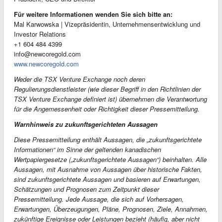
Für weitere Informationen wenden Sie sich bitte an:
Mal Karwowska | Vizepräsidentin, Unternehmensentwicklung und
Investor Relations
+1 604 484 4399
info@newcoregold.com
www.newcoregold.com
Weder die TSX Venture Exchange noch deren
Regulierungsdienstleister (wie dieser Begriff in den Richtlinien der
TSX Venture Exchange definiert ist) übernehmen die Verantwortung
für die Angemessenheit oder Richtigkeit dieser Pressemitteilung.
Warnhinweis zu zukunftsgerichteten Aussagen
Diese Pressemitteilung enthält Aussagen, die „zukunftsgerichtete
Informationen“ im Sinne der geltenden kanadischen
Wertpapiergesetze („zukunftsgerichtete Aussagen“) beinhalten. Alle
Aussagen, mit Ausnahme von Aussagen über historische Fakten,
sind zukunftsgerichtete Aussagen und basieren auf Erwartungen,
Schätzungen und Prognosen zum Zeitpunkt dieser
Pressemitteilung. Jede Aussage, die sich auf Vorhersagen,
Erwartungen, Überzeugungen, Pläne, Prognosen, Ziele, Annahmen,
zukünftige Ereignisse oder Leistungen bezieht (häufig, aber nicht