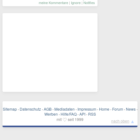
meine Kommentare
|
Ignore
|
Notifies
Sitemap
·
Datenschutz
·
AGB
·
Mediadaten
·
Impressum
·
Home
·
Forum
·
News
·
Werben
·
Hilfe/FAQ
·
API
·
RSS
♡
mit
seit 1999
▲
nach oben