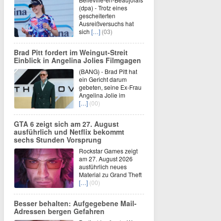
(dpa) - Trotz eines
gescheiterten
Ausreißversuchs hat
sich
[…]
(03)
Brad Pitt fordert im Weingut-Streit
Einblick in Angelina Jolies Filmgagen
(BANG) - Brad Pitt hat
ein Gericht darum
gebeten, seine Ex-Frau
Angelina Jolie im
[…]
(00)
GTA 6 zeigt sich am 27. August
ausführlich und Netflix bekommt
sechs Stunden Vorsprung
Rockstar Games zeigt
am 27. August 2026
ausführlich neues
Material zu Grand Theft
[…]
(00)
Besser behalten: Aufgegebene Mail-
Adressen bergen Gefahren