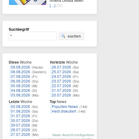
hmens Omdia fielen
[…]
(00)
Suchbegriff
suchen
Diese
Woche
Vorletzte
Woche
09.08.2026
26.07.2026
(Heute)
(So)
08.08.2026
25.07.2026
(Gestern)
(Sa)
07.08.2026
24.07.2026
(Fr)
(Fr)
06.08.2026
23.07.2026
(Do)
(Do)
05.08.2026
22.07.2026
(Mi)
(Mi)
04.08.2026
21.07.2026
(Di)
(Di)
03.08.2026
20.07.2026
(Mo)
(Mo)
Letzte
Woche
Top
News
02.08.2026
Populäre News
(So)
(14d)
01.08.2026
Heiß diskutiert
(Sa)
(14d)
31.07.2026
(Fr)
30.07.2026
(Do)
29.07.2026
(Mi)
28.07.2026
(Di)
27.07.2026
(Mo)
News-Ansicht konfigurieren