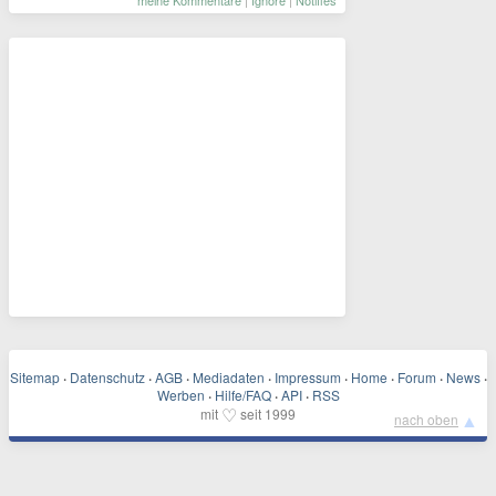
meine Kommentare
|
Ignore
|
Notifies
Sitemap
·
Datenschutz
·
AGB
·
Mediadaten
·
Impressum
·
Home
·
Forum
·
News
·
Werben
·
Hilfe/FAQ
·
API
·
RSS
♡
mit
seit 1999
▲
nach oben