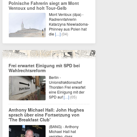
Polnische Fahrerin siegt am Mont
Ventoux und holt Tour-Gelb
Mont Ventoux (dpa) -
Radrennfahrerin
Katarzyna Niewiadoma-
Phinney aus Polen hat
die
[…]
(04)
Frei erwartet Einigung mit SPD bei
Wahlrechtsreform
Berlin -
Unionsfraktionschef
Thorsten Frei erwartet
eine Einigung mit der
SPD auf
[…]
(05)
Anthony Michael Hall: John Hughes
sprach über eine Fortsetzung von
'The Breakfast Club'
(BANG) - Anthony
Michael Hall hat
verraten, dass