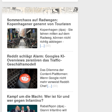
Sommerchaos auf Radwegen:
Kopenhagener genervt von Touristen
Kopenhagen (dpa) - Sie
fahren mitten auf dem
Radweg, können nicht
richtig abbiegen -
[…]
(00)
Reddit schlägt Alarm: Googles KI-
Overviews zerstören das Traffic-
Geschäftsmodell
Das Dilemma der
Content-Plattformen:
Wenn Google nicht
mehr verweist Reddit-
Chef
[…]
(00)
Kampf um die Macht: Wer ist für und
wer gegen Infantino?
Rabat/Nyon (dpa) -
Gianni Infantino will