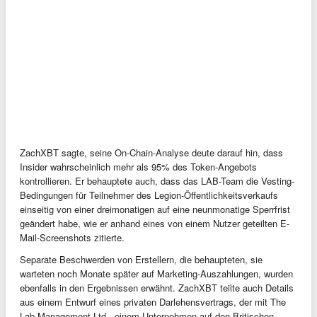
ZachXBT sagte, seine On-Chain-Analyse deute darauf hin, dass
Insider wahrscheinlich mehr als 95% des Token-Angebots
kontrollieren. Er behauptete auch, dass das LAB-Team die Vesting-
Bedingungen für Teilnehmer des Legion-Öffentlichkeitsverkaufs
einseitig von einer dreimonatigen auf eine neunmonatige Sperrfrist
geändert habe, wie er anhand eines von einem Nutzer geteilten E-
Mail-Screenshots zitierte.
Separate Beschwerden von Erstellern, die behaupteten, sie
warteten noch Monate später auf Marketing-Auszahlungen, wurden
ebenfalls in den Ergebnissen erwähnt. ZachXBT teilte auch Details
aus einem Entwurf eines privaten Darlehensvertrags, der mit The
Lab Management Ltd., einem Unternehmen auf den Britischen