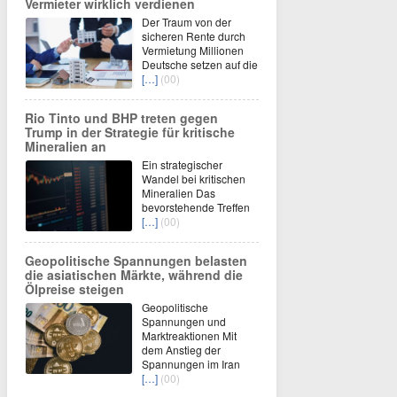
Vermieter wirklich verdienen
Der Traum von der
sicheren Rente durch
Vermietung Millionen
Deutsche setzen auf die
[…]
(00)
Rio Tinto und BHP treten gegen
Trump in der Strategie für kritische
Mineralien an
Ein strategischer
Wandel bei kritischen
Mineralien Das
bevorstehende Treffen
[…]
(00)
Geopolitische Spannungen belasten
die asiatischen Märkte, während die
Ölpreise steigen
Geopolitische
Spannungen und
Marktreaktionen Mit
dem Anstieg der
Spannungen im Iran
[…]
(00)