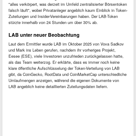
"alles verkörpert, was derzeit im Umfeld zentralisierter Börsentoken
falsch läuft", wobei Privatanleger angeblich kaum Einblick in Token-
Zuteilungen und Insider-Vereinbarungen haben. Der LAB-Token
stürzte innerhalb von 24 Stunden um über 30% ab.
LAB unter neuer Beobachtung
Laut dem Ermittler wurde LAB im Oktober 2025 von Vova Sadkov
und Mark ins Leben gerufen, nachdem ihr vorheriges Projekt,
Eesee (ESE), viele Investoren unzufrieden zurückgelassen hatte,
als das Team weiterzog. Er erklärte, dass es immer noch keine
klare öffentliche Aufschlüsselung der Token-Verteilung von LAB
gibt, da CoinGecko, RootData und CoinMarketCap unterschiedliche
Umlaufmengen anzeigen, während die eigenen Dokumente von
LAB angeblich keine detaillierten Zuteilungsdaten liefern.