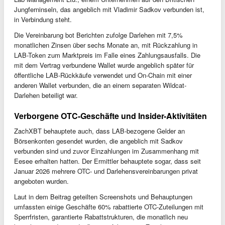
Jungferninseln, das angeblich mit Vladimir Sadkov verbunden ist,
in Verbindung steht.
Die Vereinbarung bot Berichten zufolge Darlehen mit 7,5%
monatlichen Zinsen über sechs Monate an, mit Rückzahlung in
LAB-Token zum Marktpreis im Falle eines Zahlungsausfalls. Die
mit dem Vertrag verbundene Wallet wurde angeblich später für
öffentliche LAB-Rückkäufe verwendet und On-Chain mit einer
anderen Wallet verbunden, die an einem separaten Wildcat-
Darlehen beteiligt war.
Verborgene OTC-Geschäfte und Insider-Aktivitäten
ZachXBT behauptete auch, dass LAB-bezogene Gelder an
Börsenkonten gesendet wurden, die angeblich mit Sadkov
verbunden sind und zuvor Einzahlungen im Zusammenhang mit
Eesee erhalten hatten. Der Ermittler behauptete sogar, dass seit
Januar 2026 mehrere OTC- und Darlehensvereinbarungen privat
angeboten wurden.
Laut in dem Beitrag geteilten Screenshots und Behauptungen
umfassten einige Geschäfte 60% rabattierte OTC-Zuteilungen mit
Sperrfristen, garantierte Rabattstrukturen, die monatlich neu