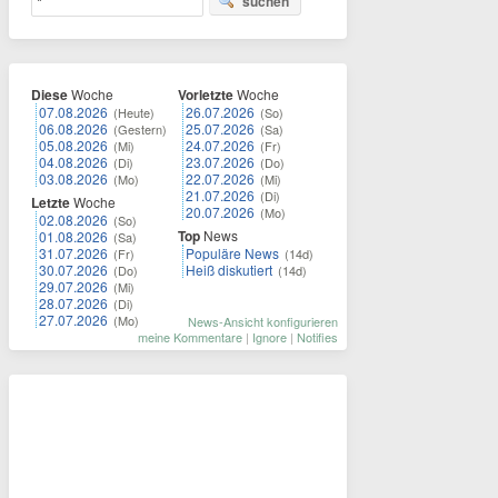
suchen
Diese
Woche
Vorletzte
Woche
07.08.2026
26.07.2026
(Heute)
(So)
06.08.2026
25.07.2026
(Gestern)
(Sa)
05.08.2026
24.07.2026
(Mi)
(Fr)
04.08.2026
23.07.2026
(Di)
(Do)
03.08.2026
22.07.2026
(Mo)
(Mi)
21.07.2026
(Di)
Letzte
Woche
20.07.2026
(Mo)
02.08.2026
(So)
Top
News
01.08.2026
(Sa)
31.07.2026
Populäre News
(Fr)
(14d)
30.07.2026
Heiß diskutiert
(Do)
(14d)
29.07.2026
(Mi)
28.07.2026
(Di)
27.07.2026
(Mo)
News-Ansicht konfigurieren
meine Kommentare
|
Ignore
|
Notifies