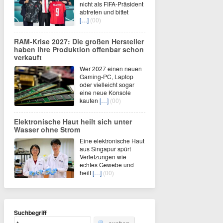
nicht als FIFA-Präsident
abtreten und bittet
[…]
(00)
RAM-Krise 2027: Die großen Hersteller
haben ihre Produktion offenbar schon
verkauft
Wer 2027 einen neuen
Gaming-PC, Laptop
oder vielleicht sogar
eine neue Konsole
kaufen
[…]
(00)
Elektronische Haut heilt sich unter
Wasser ohne Strom
Eine elektronische Haut
aus Singapur spürt
Verletzungen wie
echtes Gewebe und
heilt
[…]
(00)
Suchbegriff