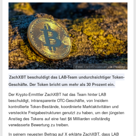
Foto:
EivindPedersen
via Pixabay
ZachXBT beschuldigt das LAB-Team undurchsichtiger Token-
Geschäfte. Der Token bricht um mehr als 30 Prozent ein.
Der Krypto-Ermittler ZachXBT hat das Team hinter LAB
beschuldigt, intransparente OTC-Geschäfte, von Insidern
kontrollierte Token-Bestände, koordinierte Marktaktivitäten und
versteckte Freigabestrukturen genutzt zu haben, um den jüngsten
Anstieg des Tokens auf eine fast $6 Milliarden vollständig
verwässerte Bewertung zu treiben.
In seinem neuesten Beitrag auf X erklärte ZachXBT, dass LAB