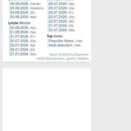
06.08.2026
26.07.2026
(Heute)
(So)
05.08.2026
25.07.2026
(Gestern)
(Sa)
04.08.2026
24.07.2026
(Di)
(Fr)
03.08.2026
23.07.2026
(Mo)
(Do)
22.07.2026
(Mi)
Letzte
Woche
21.07.2026
(Di)
02.08.2026
(So)
20.07.2026
(Mo)
01.08.2026
(Sa)
Top
News
31.07.2026
(Fr)
30.07.2026
Populäre News
(Do)
(14d)
29.07.2026
Heiß diskutiert
(Mi)
(14d)
28.07.2026
(Di)
27.07.2026
(Mo)
News-Ansicht konfigurieren
meine Kommentare
|
Ignore
|
Notifies