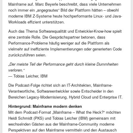
Mainframe auf. Marc Beyerle beschreibt, dass viele Unternehmen
noch immer ein „angegrautes“ Bild der Plattform hätten – obwohl
moderne IBM Z-Systeme heute hochperformante Linux- und Java-
Workloads effizient unterstützen.
Auch das Thema Softwarequalität und Entwickler-Know-how spielt
eine zentrale Rolle. Die Gesprächspartner betonen, dass
Performance-Probleme häufig weniger auf die Plattform als
vielmehr auf ineffiziente Implementierungen oder generierten Code
zurückzuführen seien.
„Der meiste Teil der Performance geht durch kleine Dummheiten
verloren.“
— Tobias Leicher, IBM
Die Podcast-Folge richtet sich an IT-Architekten, Mainframe-
Verantwortliche, Softwareentwickler sowie Entscheider in den
Bereichen Legacy-Modernisierung, Hybrid Cloud und Enterprise IT.
Hintergrund: Mainframe modern denken
Mit dem Podcast-Format „Mainframe – What the Heck?“ möchten
Heidi Schmidt (PKS) und Tobias Leicher (IBM) gemeinsam mit
wechselnden Gästen aus der Mainframe-Community moderne
Perspektiven auf den Mainframe vermitteln und den Austausch