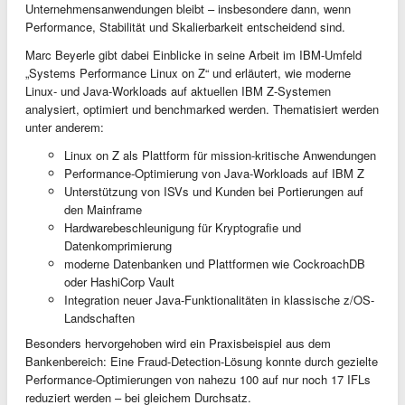
Unternehmensanwendungen bleibt – insbesondere dann, wenn
Performance, Stabilität und Skalierbarkeit entscheidend sind.
Marc Beyerle gibt dabei Einblicke in seine Arbeit im IBM-Umfeld
„Systems Performance Linux on Z“ und erläutert, wie moderne
Linux- und Java-Workloads auf aktuellen IBM Z-Systemen
analysiert, optimiert und benchmarked werden. Thematisiert werden
unter anderem:
Linux on Z als Plattform für mission-kritische Anwendungen
Performance-Optimierung von Java-Workloads auf IBM Z
Unterstützung von ISVs und Kunden bei Portierungen auf
den Mainframe
Hardwarebeschleunigung für Kryptografie und
Datenkomprimierung
moderne Datenbanken und Plattformen wie CockroachDB
oder HashiCorp Vault
Integration neuer Java-Funktionalitäten in klassische z/OS-
Landschaften
Besonders hervorgehoben wird ein Praxisbeispiel aus dem
Bankenbereich: Eine Fraud-Detection-Lösung konnte durch gezielte
Performance-Optimierungen von nahezu 100 auf nur noch 17 IFLs
reduziert werden – bei gleichem Durchsatz.