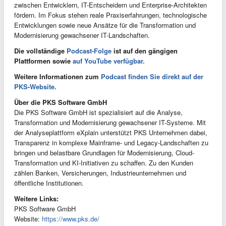
zwischen Entwicklern, IT-Entscheidern und Enterprise-Architekten
fördern. Im Fokus stehen reale Praxiserfahrungen, technologische
Entwicklungen sowie neue Ansätze für die Transformation und
Modernisierung gewachsener IT-Landschaften.
Die vollständige
Podcast-Folge
ist auf den gängigen
Plattformen sowie
auf YouTube verfügbar.
Weitere Informationen zum
Podcast finden Sie direkt auf der
PKS-Website.
Über die PKS Software GmbH
Die PKS Software GmbH ist spezialisiert auf die Analyse,
Transformation und Modernisierung gewachsener IT-Systeme. Mit
der Analyseplattform eXplain unterstützt PKS Unternehmen dabei,
Transparenz in komplexe Mainframe- und Legacy-Landschaften zu
bringen und belastbare Grundlagen für Modernisierung, Cloud-
Transformation und KI-Initiativen zu schaffen. Zu den Kunden
zählen Banken, Versicherungen, Industrieunternehmen und
öffentliche Institutionen.
Weitere Links:
PKS Software GmbH
Website:
https://www.pks.de/