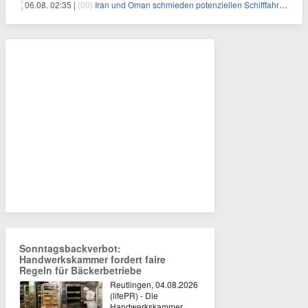
06.08. 02:35 |
(00)
Iran und Oman schmieden potenziellen Schifffahrtsvertrag im Hormuskanal
Sonntagsbackverbot:
Handwerkskammer fordert faire
Regeln für Bäckerbetriebe
Reutlingen, 04.08.2026
(lifePR) - Die
Handwerkskammer