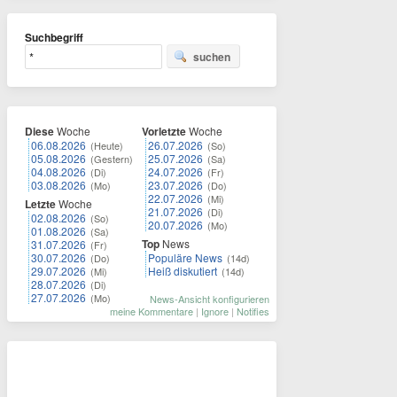
Suchbegriff
suchen
Diese
Woche
Vorletzte
Woche
06.08.2026
26.07.2026
(Heute)
(So)
05.08.2026
25.07.2026
(Gestern)
(Sa)
04.08.2026
24.07.2026
(Di)
(Fr)
03.08.2026
23.07.2026
(Mo)
(Do)
22.07.2026
(Mi)
Letzte
Woche
21.07.2026
(Di)
02.08.2026
(So)
20.07.2026
(Mo)
01.08.2026
(Sa)
Top
News
31.07.2026
(Fr)
30.07.2026
Populäre News
(Do)
(14d)
29.07.2026
Heiß diskutiert
(Mi)
(14d)
28.07.2026
(Di)
27.07.2026
(Mo)
News-Ansicht konfigurieren
meine Kommentare
|
Ignore
|
Notifies