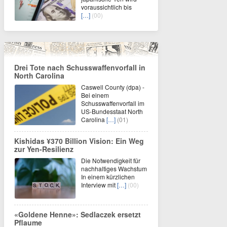
voraussichtlich bis
[…]
(00)
Drei Tote nach Schusswaffenvorfall in
North Carolina
Caswell County (dpa) -
Bei einem
Schusswaffenvorfall im
US-Bundesstaat North
Carolina
[…]
(01)
Kishidas ¥370 Billion Vision: Ein Weg
zur Yen-Resilienz
Die Notwendigkeit für
nachhaltiges Wachstum
In einem kürzlichen
Interview mit
[…]
(00)
«Goldene Henne»: Sedlaczek ersetzt
Pflaume