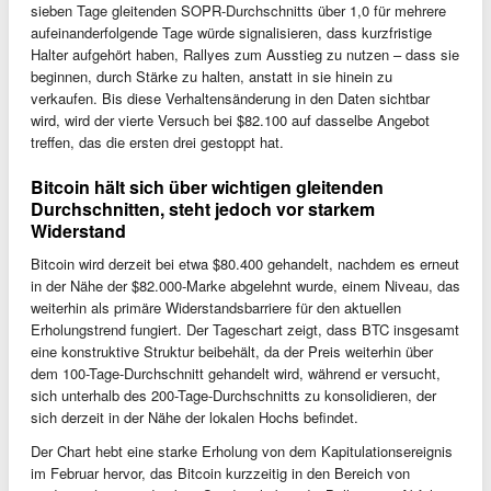
sieben Tage gleitenden SOPR-Durchschnitts über 1,0 für mehrere
aufeinanderfolgende Tage würde signalisieren, dass kurzfristige
Halter aufgehört haben, Rallyes zum Ausstieg zu nutzen – dass sie
beginnen, durch Stärke zu halten, anstatt in sie hinein zu
verkaufen. Bis diese Verhaltensänderung in den Daten sichtbar
wird, wird der vierte Versuch bei $82.100 auf dasselbe Angebot
treffen, das die ersten drei gestoppt hat.
Bitcoin hält sich über wichtigen gleitenden
Durchschnitten, steht jedoch vor starkem
Widerstand
Bitcoin wird derzeit bei etwa $80.400 gehandelt, nachdem es erneut
in der Nähe der $82.000-Marke abgelehnt wurde, einem Niveau, das
weiterhin als primäre Widerstandsbarriere für den aktuellen
Erholungstrend fungiert. Der Tageschart zeigt, dass BTC insgesamt
eine konstruktive Struktur beibehält, da der Preis weiterhin über
dem 100-Tage-Durchschnitt gehandelt wird, während er versucht,
sich unterhalb des 200-Tage-Durchschnitts zu konsolidieren, der
sich derzeit in der Nähe der lokalen Hochs befindet.
Der Chart hebt eine starke Erholung von dem Kapitulationsereignis
im Februar hervor, das Bitcoin kurzzeitig in den Bereich von