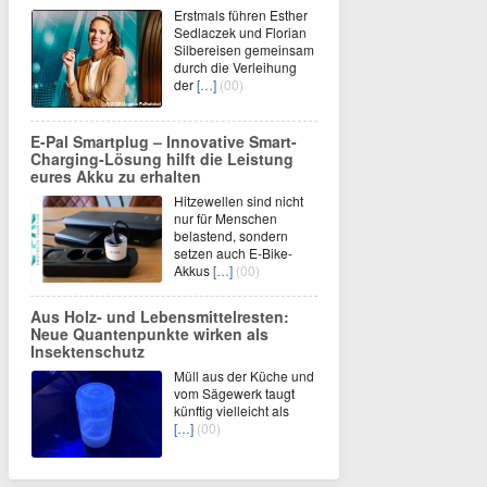
Erstmals führen Esther
Sedlaczek und Florian
Silbereisen gemeinsam
durch die Verleihung
der
[…]
(00)
E-Pal Smartplug – Innovative Smart-
Charging-Lösung hilft die Leistung
eures Akku zu erhalten
Hitzewellen sind nicht
nur für Menschen
belastend, sondern
setzen auch E-Bike-
Akkus
[…]
(00)
Aus Holz- und Lebensmittelresten:
Neue Quantenpunkte wirken als
Insektenschutz
Müll aus der Küche und
vom Sägewerk taugt
künftig vielleicht als
[…]
(00)