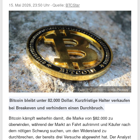
15. Mai 2026, 23:50 Uhr
·
Quelle:
BTCStar
Foto:
EivindPedersen
via Pixabay
Bitcoin bleibt unter 82.000 Dollar. Kurzfristige Halter verkaufen
bei Breakeven und verhindern einen Durchbruch.
Bitcoin kämpft weiterhin damit, die Marke von $82.000 zu
überwinden, während der Markt an Fahrt aufnimmt und Käufer nach
dem nötigen Schwung suchen, um den Widerstand zu
durchbrechen, der bereits drei Versuche abgewehrt hat. Der Analyst