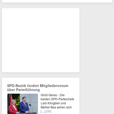
SPD-Bezirk fordert Mitgliedervotum
über Parteiführung
Groß-Gerau - Die
beiden SPD-Parteichefs
Lars Klingbeil und
Bärbel Bas sehen sich
[…]
(05)