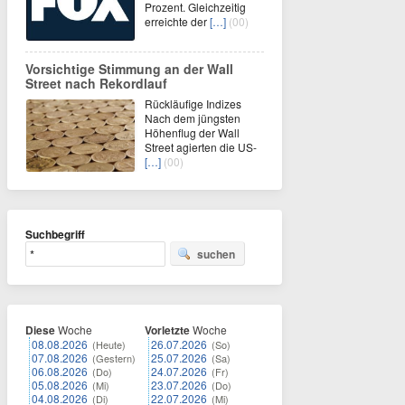
Prozent. Gleichzeitig
erreichte der
[…]
(00)
Vorsichtige Stimmung an der Wall
Street nach Rekordlauf
Rückläufige Indizes
Nach dem jüngsten
Höhenflug der Wall
Street agierten die US-
[…]
(00)
Suchbegriff
suchen
Diese
Woche
Vorletzte
Woche
08.08.2026
26.07.2026
(Heute)
(So)
07.08.2026
25.07.2026
(Gestern)
(Sa)
06.08.2026
24.07.2026
(Do)
(Fr)
05.08.2026
23.07.2026
(Mi)
(Do)
04.08.2026
22.07.2026
(Di)
(Mi)