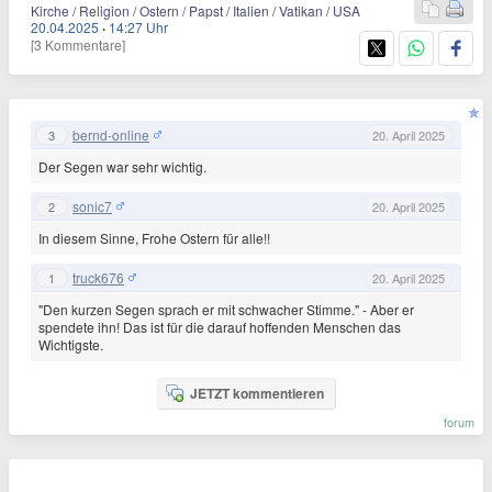
Kirche / Religion / Ostern / Papst / Italien / Vatikan / USA
20.04.2025
·
14:27 Uhr
[3 Kommentare]
bernd-online
3
20. April 2025
Der Segen war sehr wichtig.
sonic7
2
20. April 2025
In diesem Sinne, Frohe Ostern für alle!!
truck676
1
20. April 2025
"Den kurzen Segen sprach er mit schwacher Stimme." - Aber er
spendete ihn! Das ist für die darauf hoffenden Menschen das
Wichtigste.
JETZT kommentieren
forum