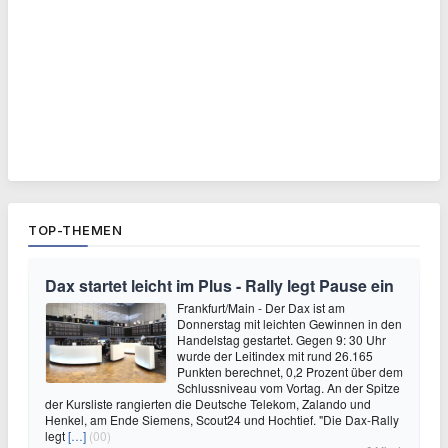
TOP-THEMEN
Dax startet leicht im Plus - Rally legt Pause ein
Frankfurt/Main - Der Dax ist am
Donnerstag mit leichten Gewinnen in den
Handelstag gestartet. Gegen 9: 30 Uhr
wurde der Leitindex mit rund 26.165
Punkten berechnet, 0,2 Prozent über dem
Schlussniveau vom Vortag. An der Spitze
der Kursliste rangierten die Deutsche Telekom, Zalando und
Henkel, am Ende Siemens, Scout24 und Hochtief. "Die Dax-Rally
legt
[…]
(00)