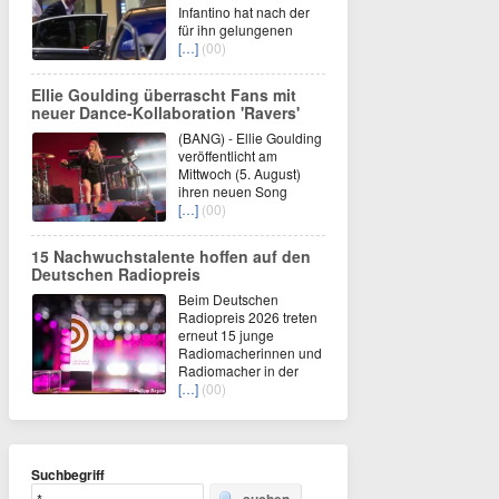
Infantino hat nach der
für ihn gelungenen
[…]
(00)
Ellie Goulding überrascht Fans mit
neuer Dance-Kollaboration 'Ravers'
(BANG) - Ellie Goulding
veröffentlicht am
Mittwoch (5. August)
ihren neuen Song
[…]
(00)
15 Nachwuchstalente hoffen auf den
Deutschen Radiopreis
Beim Deutschen
Radiopreis 2026 treten
erneut 15 junge
Radiomacherinnen und
Radiomacher in der
[…]
(00)
Suchbegriff