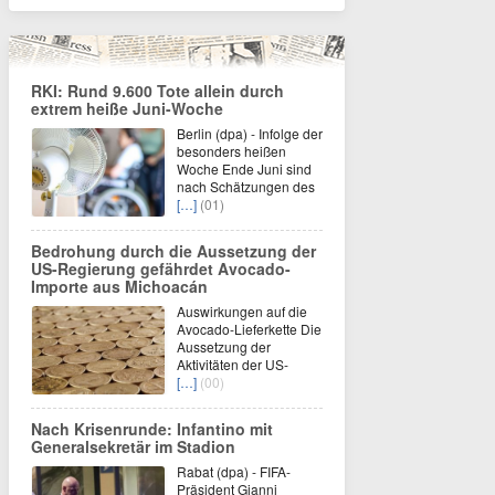
RKI: Rund 9.600 Tote allein durch
extrem heiße Juni-Woche
Berlin (dpa) - Infolge der
besonders heißen
Woche Ende Juni sind
nach Schätzungen des
[…]
(01)
Bedrohung durch die Aussetzung der
US-Regierung gefährdet Avocado-
Importe aus Michoacán
Auswirkungen auf die
Avocado-Lieferkette Die
Aussetzung der
Aktivitäten der US-
[…]
(00)
Nach Krisenrunde: Infantino mit
Generalsekretär im Stadion
Rabat (dpa) - FIFA-
Präsident Gianni