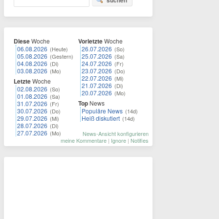
suchen
Diese
Woche
Vorletzte
Woche
06.08.2026
26.07.2026
(Heute)
(So)
05.08.2026
25.07.2026
(Gestern)
(Sa)
04.08.2026
24.07.2026
(Di)
(Fr)
03.08.2026
23.07.2026
(Mo)
(Do)
22.07.2026
(Mi)
Letzte
Woche
21.07.2026
(Di)
02.08.2026
(So)
20.07.2026
(Mo)
01.08.2026
(Sa)
Top
News
31.07.2026
(Fr)
30.07.2026
Populäre News
(Do)
(14d)
29.07.2026
Heiß diskutiert
(Mi)
(14d)
28.07.2026
(Di)
27.07.2026
(Mo)
News-Ansicht konfigurieren
meine Kommentare
|
Ignore
|
Notifies