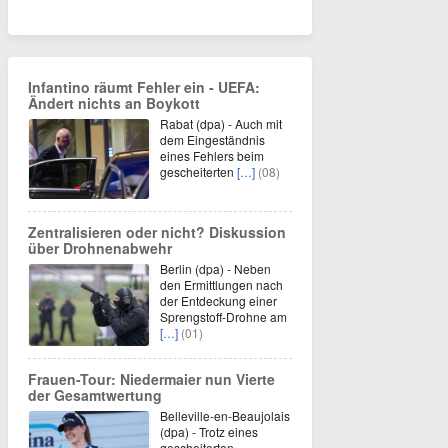
Infantino räumt Fehler ein - UEFA:
Ändert nichts an Boykott
Rabat (dpa) - Auch mit
dem Eingeständnis
eines Fehlers beim
gescheiterten
[…]
(08)
Zentralisieren oder nicht? Diskussion
über Drohnenabwehr
Berlin (dpa) - Neben
den Ermittlungen nach
der Entdeckung einer
Sprengstoff-Drohne am
[…]
(01)
Frauen-Tour: Niedermaier nun Vierte
der Gesamtwertung
Belleville-en-Beaujolais
(dpa) - Trotz eines
gescheiterten