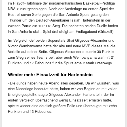
im Playoff-Halbfinale der nordamerikanischen Basketball-Profiliga
NBA zurückgeschlagen. Nach der Niederlage im ersten Spiel der
Best-of-seven-Serie gegen die San Antonio Spurs gelang den
Thunder um den Deutsch-Amerikaner Isaiah Hartenstein in der
zweiten Partie ein 122:113-Sieg. Die nächsten beiden Duelle finden
in San Antonio statt, Spiel drei steigt am Freitagabend (Ortszeit).
Im Vergleich der beiden Superstars Shai Gilgeous-Alexander und
Victor Wembanyama hatte der alte und neue MVP dieses Mal die
Vorteile auf seiner Seite. Gilgeous-Alexander steuerte 30 Punkte
zum Sieg seines Teams bei, aber auch Wembanyama war mit 21
Punkten und 17 Rebounds für die Spurs erneut stark unterwegs.
Wieder mehr Einsatzzeit für Hartenstein
«Die Jungs haben heute Abend alles gegeben. Da wir wussten, was
eine Niederlage bedeutet hätte, haben wir von Beginn an mit voller
Energie gespielt», sagte Gilgeous-Alexander. Hartenstein, der im
ersten Vergleich überraschend wenig Einsatzzeit erhalten hatte,
spielte wieder eine deutlich größere Rolle und überzeugte mit zehn
Punkten und 13 Rebounds.