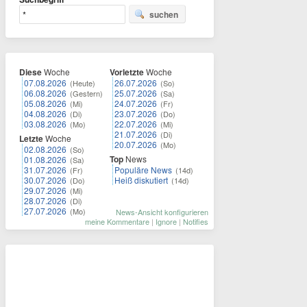
suchen
Diese
Woche
Vorletzte
Woche
07.08.2026
26.07.2026
(Heute)
(So)
06.08.2026
25.07.2026
(Gestern)
(Sa)
05.08.2026
24.07.2026
(Mi)
(Fr)
04.08.2026
23.07.2026
(Di)
(Do)
03.08.2026
22.07.2026
(Mo)
(Mi)
21.07.2026
(Di)
Letzte
Woche
20.07.2026
(Mo)
02.08.2026
(So)
Top
News
01.08.2026
(Sa)
31.07.2026
Populäre News
(Fr)
(14d)
30.07.2026
Heiß diskutiert
(Do)
(14d)
29.07.2026
(Mi)
28.07.2026
(Di)
27.07.2026
(Mo)
News-Ansicht konfigurieren
meine Kommentare
|
Ignore
|
Notifies