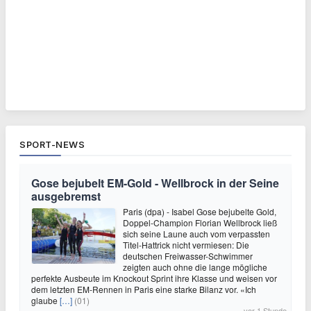
SPORT-NEWS
Gose bejubelt EM-Gold - Wellbrock in der Seine
ausgebremst
Paris (dpa) - Isabel Gose bejubelte Gold,
Doppel-Champion Florian Wellbrock ließ
sich seine Laune auch vom verpassten
Titel-Hattrick nicht vermiesen: Die
deutschen Freiwasser-Schwimmer
zeigten auch ohne die lange mögliche
perfekte Ausbeute im Knockout Sprint ihre Klasse und weisen vor
dem letzten EM-Rennen in Paris eine starke Bilanz vor. «Ich
glaube
[…]
(01)
vor 1 Stunde