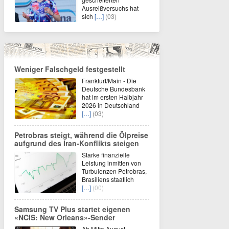
Ausreißversuchs hat
sich
[…]
(03)
Weniger Falschgeld festgestellt
Frankfurt/Main - Die
Deutsche Bundesbank
hat im ersten Halbjahr
2026 in Deutschland
[…]
(03)
Petrobras steigt, während die Ölpreise
aufgrund des Iran-Konflikts steigen
Starke finanzielle
Leistung inmitten von
Turbulenzen Petrobras,
Brasiliens staatlich
[…]
(00)
Samsung TV Plus startet eigenen
«NCIS: New Orleans»-Sender
Ab Mitte August