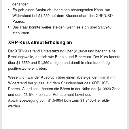
gehandelt.
Es gab einen Ausbruch über einen absteigenden Kanal mit
Widerstand bei $1,380 auf dem Stundenchart des XRP/USD-
Paares.
Das Paar könnte weiter steigen, wenn es sich über $1,3940
stabilisiert.
XRP-Kurs strebt Erholung an
Der XRP-Kurs fand Unterstützung über $1,3450 und begann eine
Erholungswelle, ähnlich wie Bitcoin und Ethereum. Der Kurs konnte
über $1,3550 und $1,360 steigen und damit in eine kurzfristig
positive Zone eintreten.
Wesentlich war der Ausbruch über einen absteigenden Kanal mit
Widerstand bei $1,380 auf dem Stundenchart des XRP/USD-
Paares. Allerdings könnten die Bären in der Nähe der $1,3820-Zone
und dem 23,6% Fibonacci-Retracement-Level des
Abwärtsbewegung vom $1,5495-Hoch zum $1,3465-Tief aktiv
werden.