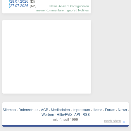
28.07.2026
(Di)
27.07.2026
(Mo)
News-Ansicht konfigurieren
meine Kommentare
|
Ignore
|
Notifies
Sitemap
·
Datenschutz
·
AGB
·
Mediadaten
·
Impressum
·
Home
·
Forum
·
News
·
Werben
·
Hilfe/FAQ
·
API
·
RSS
♡
mit
seit 1999
▲
nach oben