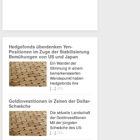
Hedgefonds überdenken Yen-
Positionen im Zuge der Stabilisierung
Bemühungen von US und Japan
Ein Wandel der
Stimmung In einem
bemerkenswerten
Wendepunkt haben
Hedgefonds ihre
[…]
(00)
Goldinvestitionen in Zeiten der Dollar-
Schwäche
Die aktuelle Landschaft
der Goldinvestitionen
Mit der jüngsten
Schwäche des US-
[…]
(00)