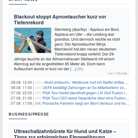
Blackout stoppt Apnoetaucher kurz vor
Tiefenrekord
Starnberg (dpa/lby) - Applaus am Boot,
Applaus am Ufer – die Leistung war
grandios. Und dennoch reichte es nicht
ganz: Der Apnoetaucher Minja
Marinković hat den neuen deutschen
Tiefenrekord knapp verfehlt. Der 29-
Jährige tauchte an der Allmannshauser Steilwand mit einem
Atemzug auf die angestrebten 85 Meter ab. Doch beim
Auftauchen wurde er kurz vor der
[…]
(05)
vor 1 Stunde
08.08. 12:40 |
(00)
«Nicht erträumt»: Wellbrock holt mit Staffel drittes EM-Gold
08.08. 11:00 |
(00)
UEFA bestätigt Zahlungen an Ex-Mitarbeiterin von Infantino
07.08. 22:05 |
(00)
PGA Tour bleibt standhaft gegen LIV Golf Fusion in einem sich wandelnden Sportumfeld
07.08. 21:06 |
(00)
PGA Tour-CEO weist Gespräche über eine Fusion mit LIV Golf zurück und bekräftigt die Wettbewerbslandschaft
07.08. 17:59 |
(04)
Polnische Fahrerin siegt am Mont Ventoux und holt Tour-Gelb
BUSINESS/PRESSE
Ultraschallzahnbürste für Hund und Katze –
Tipps zur erfolgreichen Eingewöhnung