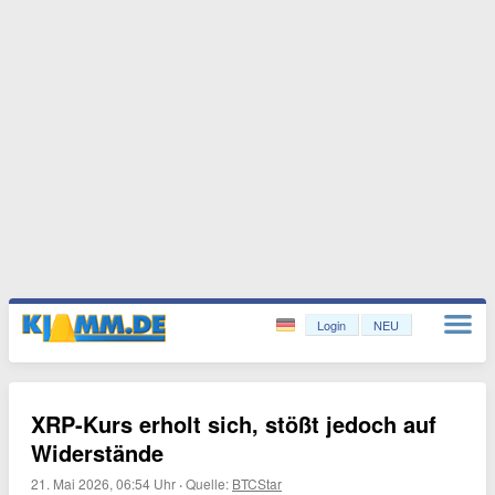
Login
NEU
XRP-Kurs erholt sich, stößt jedoch auf
Widerstände
21. Mai 2026, 06:54 Uhr
·
Quelle:
BTCStar