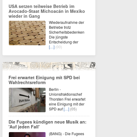
USA setzen teilweise Betrieb im
Avocado-Staat Michoacán in Mexiko
wieder in Gang
Wiederaufnahme der
Betriebe trotz
Sicherheitsbedenken
Die jüngste
Entscheidung der
[…]
(00)
Frei erwartet Einigung mit SPD bei
Wahlrechtsreform
Berlin -
Unionsfraktionschef
Thorsten Frei erwartet
eine Einigung mit der
SPD auf
[…]
(05)
Die Fugees kündigen neue Musik an:
'Auf jeden Fall'
(BANG) - Die Fugees