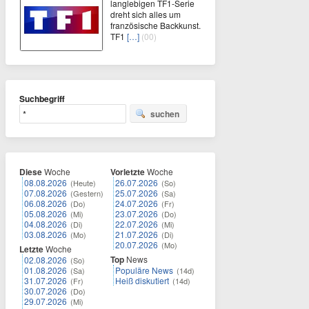
langlebigen TF1-Serie
dreht sich alles um
französische Backkunst.
TF1
[…]
(00)
Suchbegriff
suchen
Diese
Woche
Vorletzte
Woche
08.08.2026
26.07.2026
(Heute)
(So)
07.08.2026
25.07.2026
(Gestern)
(Sa)
06.08.2026
24.07.2026
(Do)
(Fr)
05.08.2026
23.07.2026
(Mi)
(Do)
04.08.2026
22.07.2026
(Di)
(Mi)
03.08.2026
21.07.2026
(Mo)
(Di)
20.07.2026
(Mo)
Letzte
Woche
Top
News
02.08.2026
(So)
01.08.2026
Populäre News
(Sa)
(14d)
31.07.2026
Heiß diskutiert
(Fr)
(14d)
30.07.2026
(Do)
29.07.2026
(Mi)