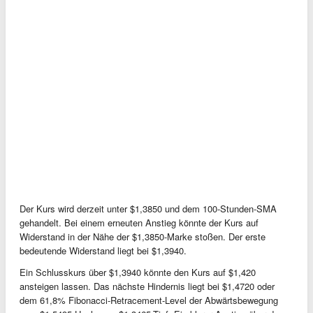
Der Kurs wird derzeit unter $1,3850 und dem 100-Stunden-SMA
gehandelt. Bei einem erneuten Anstieg könnte der Kurs auf
Widerstand in der Nähe der $1,3850-Marke stoßen. Der erste
bedeutende Widerstand liegt bei $1,3940.
Ein Schlusskurs über $1,3940 könnte den Kurs auf $1,420
ansteigen lassen. Das nächste Hindernis liegt bei $1,4720 oder
dem 61,8% Fibonacci-Retracement-Level der Abwärtsbewegung