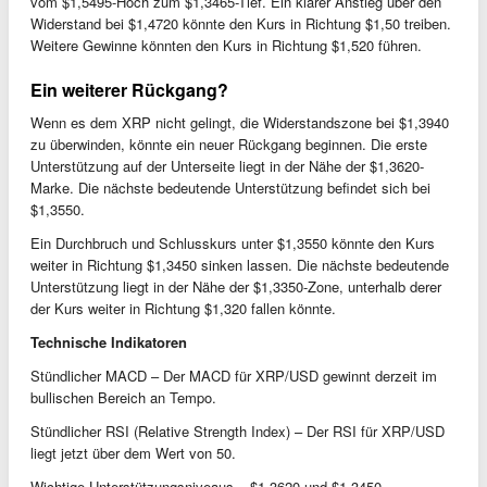
vom $1,5495-Hoch zum $1,3465-Tief. Ein klarer Anstieg über den
Widerstand bei $1,4720 könnte den Kurs in Richtung $1,50 treiben.
Weitere Gewinne könnten den Kurs in Richtung $1,520 führen.
Ein weiterer Rückgang?
Wenn es dem XRP nicht gelingt, die Widerstandszone bei $1,3940
zu überwinden, könnte ein neuer Rückgang beginnen. Die erste
Unterstützung auf der Unterseite liegt in der Nähe der $1,3620-
Marke. Die nächste bedeutende Unterstützung befindet sich bei
$1,3550.
Ein Durchbruch und Schlusskurs unter $1,3550 könnte den Kurs
weiter in Richtung $1,3450 sinken lassen. Die nächste bedeutende
Unterstützung liegt in der Nähe der $1,3350-Zone, unterhalb derer
der Kurs weiter in Richtung $1,320 fallen könnte.
Technische Indikatoren
Stündlicher MACD – Der MACD für XRP/USD gewinnt derzeit im
bullischen Bereich an Tempo.
Stündlicher RSI (Relative Strength Index) – Der RSI für XRP/USD
liegt jetzt über dem Wert von 50.
Wichtige Unterstützungsniveaus – $1,3620 und $1,3450.