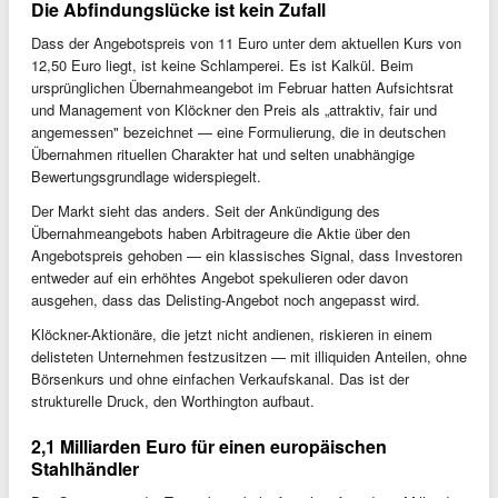
Die Abfindungslücke ist kein Zufall
Dass der Angebotspreis von 11 Euro unter dem aktuellen Kurs von
12,50 Euro liegt, ist keine Schlamperei. Es ist Kalkül. Beim
ursprünglichen Übernahmeangebot im Februar hatten Aufsichtsrat
und Management von Klöckner den Preis als „attraktiv, fair und
angemessen" bezeichnet — eine Formulierung, die in deutschen
Übernahmen rituellen Charakter hat und selten unabhängige
Bewertungsgrundlage widerspiegelt.
Der Markt sieht das anders. Seit der Ankündigung des
Übernahmeangebots haben Arbitrageure die Aktie über den
Angebotspreis gehoben — ein klassisches Signal, dass Investoren
entweder auf ein erhöhtes Angebot spekulieren oder davon
ausgehen, dass das Delisting-Angebot noch angepasst wird.
Klöckner-Aktionäre, die jetzt nicht andienen, riskieren in einem
delisteten Unternehmen festzusitzen — mit illiquiden Anteilen, ohne
Börsenkurs und ohne einfachen Verkaufskanal. Das ist der
strukturelle Druck, den Worthington aufbaut.
2,1 Milliarden Euro für einen europäischen
Stahlhändler