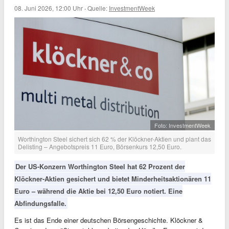
08. Juni 2026, 12:00 Uhr
·
Quelle:
InvestmentWeek
Foto: InvestmentWeek
Worthington Steel sichert sich 62 % der Klöckner-Aktien und plant das
Delisting – Angebotspreis 11 Euro, Börsenkurs 12,50 Euro.
Der US-Konzern Worthington Steel hat 62 Prozent der
Klöckner-Aktien gesichert und bietet Minderheitsaktionären 11
Euro – während die Aktie bei 12,50 Euro notiert. Eine
Abfindungsfalle.
Es ist das Ende einer deutschen Börsengeschichte. Klöckner &