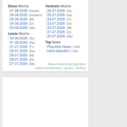
Diese
Woche
Vorletzte
Woche
07.08.2026
26.07.2026
(Heute)
(So)
06.08.2026
25.07.2026
(Gestern)
(Sa)
05.08.2026
24.07.2026
(Mi)
(Fr)
04.08.2026
23.07.2026
(Di)
(Do)
03.08.2026
22.07.2026
(Mo)
(Mi)
21.07.2026
(Di)
Letzte
Woche
20.07.2026
(Mo)
02.08.2026
(So)
Top
News
01.08.2026
(Sa)
31.07.2026
Populäre News
(Fr)
(14d)
30.07.2026
Heiß diskutiert
(Do)
(14d)
29.07.2026
(Mi)
28.07.2026
(Di)
27.07.2026
(Mo)
News-Ansicht konfigurieren
meine Kommentare
|
Ignore
|
Notifies