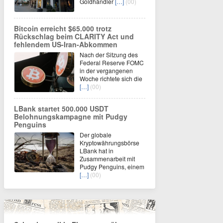
Goldhändler
[…]
(00)
Bitcoin erreicht $65.000 trotz
Rückschlag beim CLARITY Act und
fehlendem US-Iran-Abkommen
Nach der Sitzung des
Federal Reserve FOMC
in der vergangenen
Woche richtete sich die
[…]
(00)
LBank startet 500.000 USDT
Belohnungskampagne mit Pudgy
Penguins
Der globale
Kryptowährungsbörse
LBank hat in
Zusammenarbeit mit
Pudgy Penguins, einem
[…]
(00)