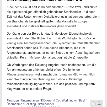
Klöckner & Co ist seit 2006 börsennotiert — fast zwei Jahrzehnte
als eigenständiger, öffentlich gehandelter Stahlhändler. In dieser
Zeit hat das Unternehmen Digitalisierungsinitiativen gestartet, die in
der Branche als beispielhaft galten, Marktanteile in Europa
ausgebaut und mehrere Konjunkturzyklen überlebt.
Der Gang von der Börse ist das Ende dieser Eigenständigkeit —
zumindest in der öffentlichen Form. Für Worthington ist Klöckner
künftig eine Tochtergesellschaft, die Synergien im transatlantischen
Stahlhandel heben soll. Für deutsche Aktionäre, die zum
Angebotspreis andienen, ist es ein Exit zu einem Abschlag auf den
aktuellen Kurs. Für jene, die halten, beginnt die Zitterpartie.
Ob Worthington das Delisting-Angebot noch nachbessert, um die
Annahmequote zu erhöhen, bleibt offen. Die fehlende
Mindestannahmeschwelle macht das formal unnötig — rechtlich
kann Worthington das Delisting auch ohne vollständige
Minderheitsbeteiligung vollziehen. Ob das politisch und reputativ
klug wäre, ist eine andere Frage.
Finanzen / Unternehmen / Klöckner & Co / Worthington Steel /
Übernahme / Delisting / Stahlhandel