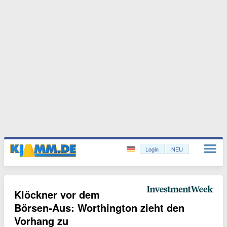
Login
NEU
Klöckner vor dem
Börsen-Aus: Worthington zieht den
Vorhang zu