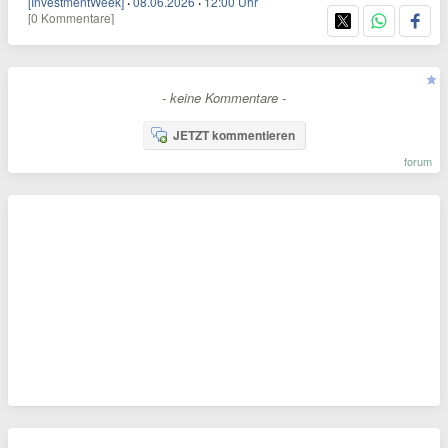
[InvestmentWeek]
·
08.06.2026
·
12:00 Uhr
[0 Kommentare]
- keine Kommentare -
JETZT kommentieren
forum