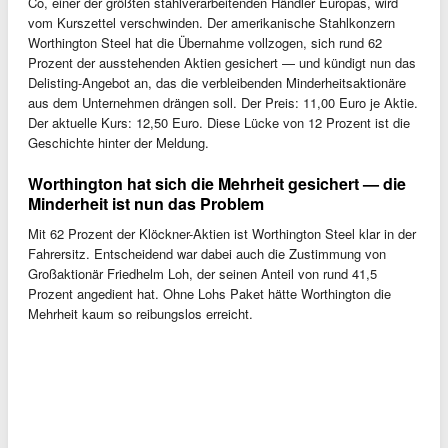
Co, einer der größten stahlverarbeitenden Händler Europas, wird
vom Kurszettel verschwinden. Der amerikanische Stahlkonzern
Worthington Steel hat die Übernahme vollzogen, sich rund 62
Prozent der ausstehenden Aktien gesichert — und kündigt nun das
Delisting-Angebot an, das die verbleibenden Minderheitsaktionäre
aus dem Unternehmen drängen soll. Der Preis: 11,00 Euro je Aktie.
Der aktuelle Kurs: 12,50 Euro. Diese Lücke von 12 Prozent ist die
Geschichte hinter der Meldung.
Worthington hat sich die Mehrheit gesichert — die
Minderheit ist nun das Problem
Mit 62 Prozent der Klöckner-Aktien ist Worthington Steel klar in der
Fahrersitz. Entscheidend war dabei auch die Zustimmung von
Großaktionär Friedhelm Loh, der seinen Anteil von rund 41,5
Prozent angedient hat. Ohne Lohs Paket hätte Worthington die
Mehrheit kaum so reibungslos erreicht.