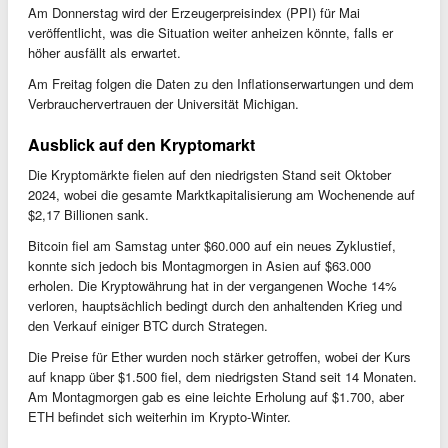
Am Donnerstag wird der Erzeugerpreisindex (PPI) für Mai
veröffentlicht, was die Situation weiter anheizen könnte, falls er
höher ausfällt als erwartet.
Am Freitag folgen die Daten zu den Inflationserwartungen und dem
Verbrauchervertrauen der Universität Michigan.
Ausblick auf den Kryptomarkt
Die Kryptomärkte fielen auf den niedrigsten Stand seit Oktober
2024, wobei die gesamte Marktkapitalisierung am Wochenende auf
$2,17 Billionen sank.
Bitcoin fiel am Samstag unter $60.000 auf ein neues Zyklustief,
konnte sich jedoch bis Montagmorgen in Asien auf $63.000
erholen. Die Kryptowährung hat in der vergangenen Woche 14%
verloren, hauptsächlich bedingt durch den anhaltenden Krieg und
den Verkauf einiger BTC durch Strategen.
Die Preise für Ether wurden noch stärker getroffen, wobei der Kurs
auf knapp über $1.500 fiel, dem niedrigsten Stand seit 14 Monaten.
Am Montagmorgen gab es eine leichte Erholung auf $1.700, aber
ETH befindet sich weiterhin im Krypto-Winter.