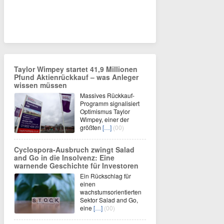
Taylor Wimpey startet 41,9 Millionen
Pfund Aktienrückkauf – was Anleger
wissen müssen
Massives Rückkauf-
Programm signalisiert
Optimismus Taylor
Wimpey, einer der
größten
[…]
(00)
Cyclospora-Ausbruch zwingt Salad
and Go in die Insolvenz: Eine
warnende Geschichte für Investoren
Ein Rückschlag für
einen
wachstumsorientierten
Sektor Salad and Go,
eine
[…]
(00)