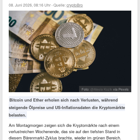
08. Juni 2026, 08:16 Uhr
·
Quelle:
cryptoBro
Foto:
@Alesia Kozik
via Pexels
Bitcoin und Ether erholen sich nach Verlusten, während
steigende Ölpreise und US-Inflationsdaten die Kryptomärkte
belasten.
Am Montagmorgen zeigen sich die Kryptomärkte nach einem
verlustreichen Wochenende, das sie auf den tiefsten Stand in
diesem Bärenmarkt-Zyklus brachte, wieder im grünen Bereich.