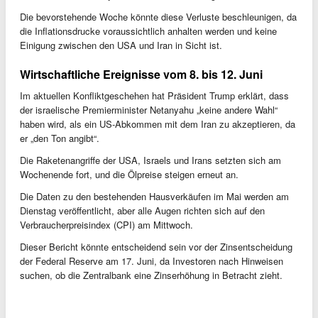
Die bevorstehende Woche könnte diese Verluste beschleunigen, da
die Inflationsdrucke voraussichtlich anhalten werden und keine
Einigung zwischen den USA und Iran in Sicht ist.
Wirtschaftliche Ereignisse vom 8. bis 12. Juni
Im aktuellen Konfliktgeschehen hat Präsident Trump erklärt, dass
der israelische Premierminister Netanyahu „keine andere Wahl“
haben wird, als ein US-Abkommen mit dem Iran zu akzeptieren, da
er „den Ton angibt“.
Die Raketenangriffe der USA, Israels und Irans setzten sich am
Wochenende fort, und die Ölpreise steigen erneut an.
Die Daten zu den bestehenden Hausverkäufen im Mai werden am
Dienstag veröffentlicht, aber alle Augen richten sich auf den
Verbraucherpreisindex (CPI) am Mittwoch.
Dieser Bericht könnte entscheidend sein vor der Zinsentscheidung
der Federal Reserve am 17. Juni, da Investoren nach Hinweisen
suchen, ob die Zentralbank eine Zinserhöhung in Betracht zieht.