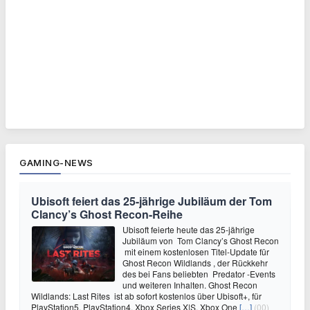
GAMING-NEWS
Ubisoft feiert das 25-jährige Jubiläum der Tom
Clancy’s Ghost Recon-Reihe
Ubisoft feierte heute das 25-jährige
Jubiläum von Tom Clancy’s Ghost Recon
mit einem kostenlosen Titel-Update für
Ghost Recon Wildlands , der Rückkehr
des bei Fans beliebten Predator -Events
und weiteren Inhalten. Ghost Recon
Wildlands: Last Rites ist ab sofort kostenlos über Ubisoft+, für
PlayStation5, PlayStation4, Xbox Series X|S, Xbox One
[…]
(00)