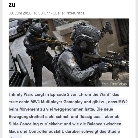
zu
03. Juni 2026, 16:33 Uhr
·
Quelle:
PixelCritics
Foto: PixelCritics
Infinity Ward zeigt in Episode 2 von „From the Ward" das
erste echte MW4-Multiplayer-Gameplay und gibt zu, dass MW2
beim Movement zu viel weggenommen hatte. Die neue
Bewegungsfreiheit sieht schnell und flüssig aus – aber ob
Slide-Canceling zurückkehrt und wie die Balance zwischen
Maus und Controller ausfällt, darüber schweigt das Studio