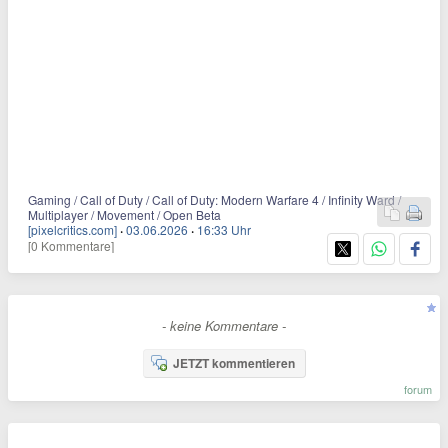
Gaming / Call of Duty / Call of Duty: Modern Warfare 4 / Infinity Ward /
Multiplayer / Movement / Open Beta
[pixelcritics.com]
·
03.06.2026
·
16:33 Uhr
[0 Kommentare]
- keine Kommentare -
JETZT kommentieren
forum