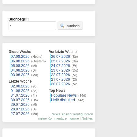
Suchbegriff
suchen
Diese
Woche
Vorletzte
Woche
07.08.2026
26.07.2026
(Heute)
(So)
06.08.2026
25.07.2026
(Gestern)
(Sa)
05.08.2026
24.07.2026
(Mi)
(Fr)
04.08.2026
23.07.2026
(Di)
(Do)
03.08.2026
22.07.2026
(Mo)
(Mi)
21.07.2026
(Di)
Letzte
Woche
20.07.2026
(Mo)
02.08.2026
(So)
Top
News
01.08.2026
(Sa)
31.07.2026
Populäre News
(Fr)
(14d)
30.07.2026
Heiß diskutiert
(Do)
(14d)
29.07.2026
(Mi)
28.07.2026
(Di)
27.07.2026
(Mo)
News-Ansicht konfigurieren
meine Kommentare
|
Ignore
|
Notifies