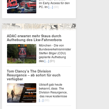
im Early Access für den
PC. Im
[…]
(00)
ADAC erwartet mehr Staus durch
Aufhebung des Lkw-Fahrverbots
München - Die von
Bundesverkehrsminister
Steffen Bilger (CDU)
geplante Aufhebung
des
[…]
(01)
Tom Clancy’s The Division
Resurgence – ab sofort für euch
verfügbar
Ubisoft gab heute
bekannt, dass The
Division Resurgence,
das neue kostenlose
[…]
(00)