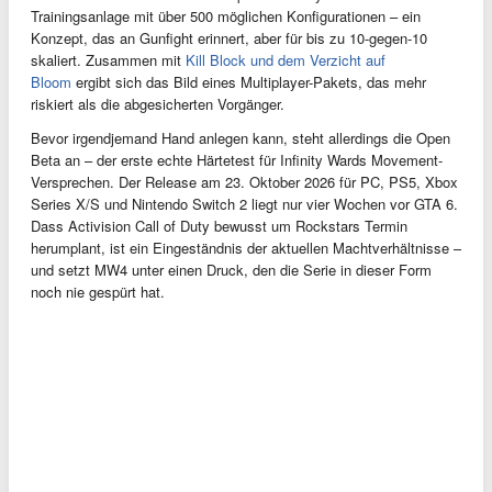
Trainingsanlage mit über 500 möglichen Konfigurationen – ein
Konzept, das an Gunfight erinnert, aber für bis zu 10-gegen-10
skaliert. Zusammen mit
Kill Block und dem Verzicht auf
Bloom
ergibt sich das Bild eines Multiplayer-Pakets, das mehr
riskiert als die abgesicherten Vorgänger.
Bevor irgendjemand Hand anlegen kann, steht allerdings die Open
Beta an – der erste echte Härtetest für Infinity Wards Movement-
Versprechen. Der Release am 23. Oktober 2026 für PC, PS5, Xbox
Series X/S und Nintendo Switch 2 liegt nur vier Wochen vor GTA 6.
Dass Activision Call of Duty bewusst um Rockstars Termin
herumplant, ist ein Eingeständnis der aktuellen Machtverhältnisse –
und setzt MW4 unter einen Druck, den die Serie in dieser Form
noch nie gespürt hat.