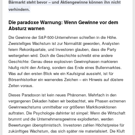
Bärmarkt steht bevor – und Aktiengewinne können ihn nicht
verhindern.
Die paradoxe Warnung: Wenn Gewinne vor dem
Absturz warnen
Die Gewinne der S&P-500-Unternehmen schießen in die Höhe.
Zweistelliges Wachstum ist zur Normalität geworden, Analysten
feiern Rekordquartale, und Investoren glauben, dass die Party
weitergehen wird. Doch die Geschichte schreibt eine andere
Geschichte: Genau diese explosiven Gewinnphasen markieren
häufig nicht den Anfang, sondern das Ende eines Bullenmarktes.
Was auf den ersten Blick wie ein Kaufsignal aussieht, ist für
Börsenhistoriker ein warnendes Zeichen – ein Hinweis auf düstere
Zeiten voraus.
Dieses Paradoxon ist kein neues Phänomen. Mehrfach in den
vergangenen Dekaden haben wir beobachtet, wie Phasen extremen
Gewinnwachstums unmittelbar vor größeren Marktkorektionen
auftraten. Die Psychologie dahinter ist simpel: Wenn die Wirtschaft
brummt und die Unternehmensgewinne explodierten, werden
Bewertungen überoptimistisch. Investoren zahlen Höchstpreise für
zukünftiges Wachstum, das sich später nie materialisiert. Die Kluft