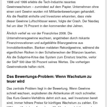
1998 und 1999 erlebte die Tech-Industrie rasantes
Gewinnwachstum – zumindest auf dem Papier. Unternehmen ohne
einen cent Gewinn wurden mit Milliardenbewertungen gehandelt.
Als die Realität einholte und Investoren erkannten, dass viele
dieser Gewinne Luftschlösser waren, folgte der Crash. Der Nasdaq
fiel um über 75 Prozent in den kommenden drei Jahren.
Ähnlich verlief es vor der Finanzkrise 2008. Die
Unternehmensgewinne wuchsen, angetrieben durch riskante
Finanzinnovationen und aufgeblähte Bilanzgewinne aus
Immobilienkrediten. Banken meldeten Rekordgewinne, während die
eigentlichen Risiken in den Schattenecken der Bilanzen lauerten.
Als die Subprime-Krise das System zum Einsturz brachte, verlor
der S&P 500 über 55 Prozent seines Wertes. Die vorherigen
Gewinnrekorde halfen nicht.
Das Bewertungs-Problem: Wenn Wachstum zu
teuer wird
Das zentrale Problem liegt in der Bewertung. Wenn Gewinne
schnell wachsen, explodieren die Aktienkurse oft noch schneller.
Das Kurs-Gewinn-Verhältnis dehnt sich aus, weil Investoren bereit
sind, immer höhere Preise für künftiges Wachstum zu zahlen. Ein