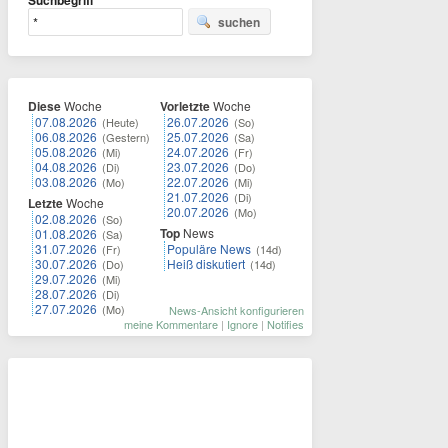
Suchbegriff
suchen
Diese
Woche
Vorletzte
Woche
07.08.2026
26.07.2026
(Heute)
(So)
06.08.2026
25.07.2026
(Gestern)
(Sa)
05.08.2026
24.07.2026
(Mi)
(Fr)
04.08.2026
23.07.2026
(Di)
(Do)
03.08.2026
22.07.2026
(Mo)
(Mi)
21.07.2026
(Di)
Letzte
Woche
20.07.2026
(Mo)
02.08.2026
(So)
Top
News
01.08.2026
(Sa)
31.07.2026
Populäre News
(Fr)
(14d)
30.07.2026
Heiß diskutiert
(Do)
(14d)
29.07.2026
(Mi)
28.07.2026
(Di)
27.07.2026
(Mo)
News-Ansicht konfigurieren
meine Kommentare
|
Ignore
|
Notifies