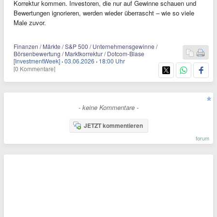
Korrektur kommen. Investoren, die nur auf Gewinne schauen und
Bewertungen ignorieren, werden wieder überrascht – wie so viele
Male zuvor.
Finanzen / Märkte / S&P 500 / Unternehmensgewinne /
Börsenbewertung / Marktkorrektur / Dotcom-Blase
[InvestmentWeek]
·
03.06.2026
·
18:00 Uhr
[0 Kommentare]
- keine Kommentare -
JETZT kommentieren
forum