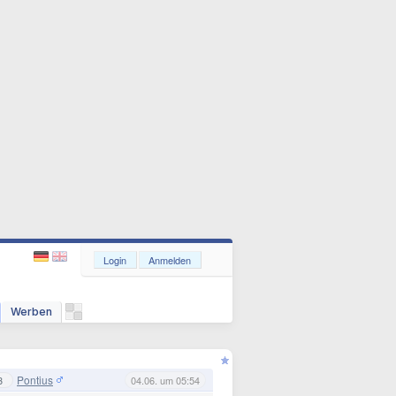
Login
Anmelden
Werben
Pontius
3
04.06. um 05:54