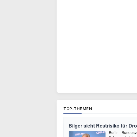
TOP-THEMEN
Bilger sieht Restrisiko für 
Berlin - Bundesve