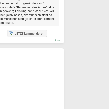
bensunterhalt zu gewährleisten."
sbesondere "Bedeutung des Amtes" ist ja
in gewählt; 'Leistung' zählt wohl nicht. Will
nen ja nix böses, aber für mich steht da
lle Menschen sind gleich" in der Hierachie
en drüber.
JETZT kommentieren
forum