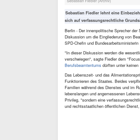
Sebastian Fiedler (Archiv)
Sebastian Fiedler lehnt eine Einbezi
sich auf verfassungsrechtliche Grunds
Berlin - Der innenpolitische Sprecher der
Diskussion um die Eingliederung von Bea
SPD-Chefin und Bundesarbeitsministerin
"In dieser Diskussion werden die wesen
verschwiegen", sagte Fiedler dem "Focu
Berufsbeamtentums
dürften unter keinen
Das Lebenszeit- und das Alimentationspri
Funktionieren des Staates. Beides verpfl
Familien während des Dienstes und im R
lebenslangen und angemessenen Lebensunt
Privileg, "sondern eine verfassungsrecht
und rechtsstaatlichen öffentlichen Dienst