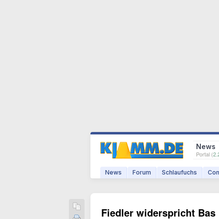
News
Portal (
2.
News
Forum
Schlaufuchs
Com
Fiedler widerspricht Ba