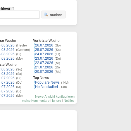
hbegriff
suchen
ese
Woche
Vorletzte
Woche
6.08.2026
26.07.2026
(Heute)
(So)
5.08.2026
25.07.2026
(Gestern)
(Sa)
4.08.2026
24.07.2026
(Di)
(Fr)
3.08.2026
23.07.2026
(Mo)
(Do)
22.07.2026
(Mi)
zte
Woche
21.07.2026
(Di)
2.08.2026
(So)
20.07.2026
(Mo)
1.08.2026
(Sa)
Top
News
1.07.2026
(Fr)
0.07.2026
Populäre News
(Do)
(14d)
9.07.2026
Heiß diskutiert
(Mi)
(14d)
8.07.2026
(Di)
7.07.2026
(Mo)
News-Ansicht konfigurieren
meine Kommentare
|
Ignore
|
Notifies