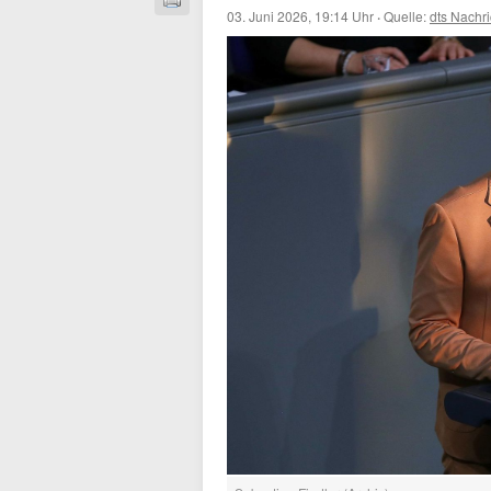
03. Juni 2026, 19:14 Uhr
·
Quelle:
dts Nachr