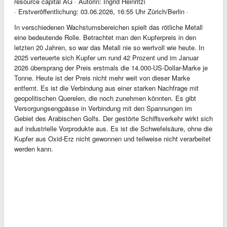
resource capital AG · Autorin: Ingrid Heinritzi
· Erstveröffentlichung: 03.06.2026, 16:55 Uhr Zürich/Berlin ·
In verschiedenen Wachstumsbereichen spielt das rötliche Metall
eine bedeutende Rolle. Betrachtet man den Kupferpreis in den
letzten 20 Jahren, so war das Metall nie so wertvoll wie heute. In
2025 verteuerte sich Kupfer um rund 42 Prozent und im Januar
2026 übersprang der Preis erstmals die 14.000-US-Dollar-Marke je
Tonne. Heute ist der Preis nicht mehr weit von dieser Marke
entfernt. Es ist die Verbindung aus einer starken Nachfrage mit
geopolitischen Querelen, die noch zunehmen könnten. Es gibt
Versorgungsengpässe in Verbindung mit den Spannungen im
Gebiet des Arabischen Golfs. Der gestörte Schiffsverkehr wirkt sich
auf industrielle Vorprodukte aus. Es ist die Schwefelsäure, ohne die
Kupfer aus Oxid-Erz nicht gewonnen und teilweise nicht verarbeitet
werden kann.