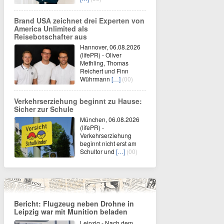
Brand USA zeichnet drei Experten von
America Unlimited als
Reisebotschafter aus
Hannover, 06.08.2026
(lifePR) - Oliver
Methling, Thomas
Reichert und Finn
Wührmann
[…]
(00)
Verkehrserziehung beginnt zu Hause:
Sicher zur Schule
München, 06.08.2026
(lifePR) -
Verkehrserziehung
beginnt nicht erst am
Schultor und
[…]
(00)
Bericht: Flugzeug neben Drohne in
Leipzig war mit Munition beladen
Leipzig - Nach dem