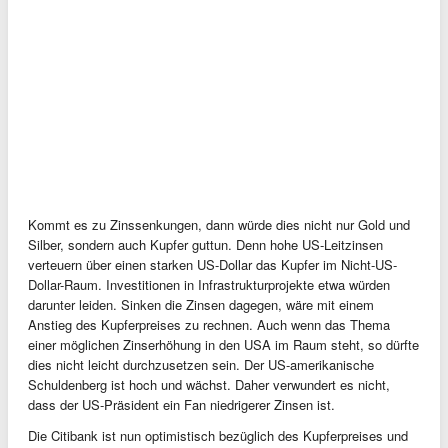
Kommt es zu Zinssenkungen, dann würde dies nicht nur Gold und
Silber, sondern auch Kupfer guttun. Denn hohe US-Leitzinsen
verteuern über einen starken US-Dollar das Kupfer im Nicht-US-
Dollar-Raum. Investitionen in Infrastrukturprojekte etwa würden
darunter leiden. Sinken die Zinsen dagegen, wäre mit einem
Anstieg des Kupferpreises zu rechnen. Auch wenn das Thema
einer möglichen Zinserhöhung in den USA im Raum steht, so dürfte
dies nicht leicht durchzusetzen sein. Der US-amerikanische
Schuldenberg ist hoch und wächst. Daher verwundert es nicht,
dass der US-Präsident ein Fan niedrigerer Zinsen ist.
Die Citibank ist nun optimistisch bezüglich des Kupferpreises und