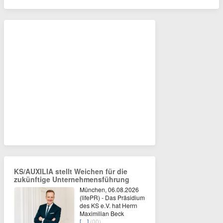
KS/AUXILIA stellt Weichen für die
zukünftige Unternehmensführung
München, 06.08.2026
(lifePR) - Das Präsidium
des KS e.V. hat Herrn
Maximilian Beck
[…]
(00)