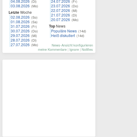
04.08.2026
24.07.2026
(Di)
(Fr)
03.08.2026
23.07.2026
(Mo)
(Do)
22.07.2026
(Mi)
Letzte
Woche
21.07.2026
(Di)
02.08.2026
(So)
20.07.2026
(Mo)
01.08.2026
(Sa)
Top
News
31.07.2026
(Fr)
30.07.2026
Populäre News
(Do)
(14d)
29.07.2026
Heiß diskutiert
(Mi)
(14d)
28.07.2026
(Di)
27.07.2026
(Mo)
News-Ansicht konfigurieren
meine Kommentare
|
Ignore
|
Notifies